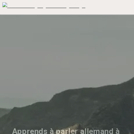
Apprends à parler allemand à 