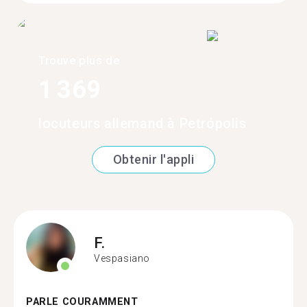
Trouve plus de
1 369
locuteurs allemand à Petrópolis
Obtenir l'appli
F.
Vespasiano
PARLE COURAMMENT