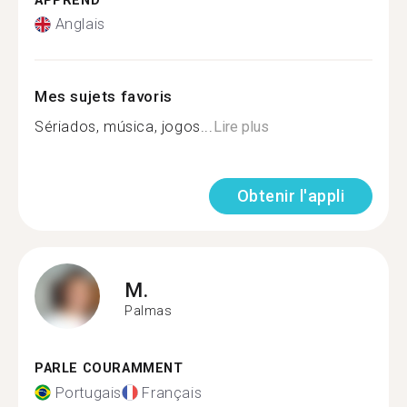
APPREND
Anglais
Mes sujets favoris
Sériados, música, jogos...
Lire plus
Obtenir l'appli
M.
Palmas
PARLE COURAMMENT
Portugais
Français