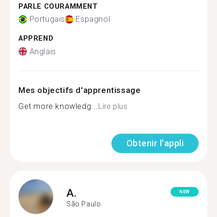
PARLE COURAMMENT
Portugais
Espagnol
APPREND
Anglais
Mes objectifs d'apprentissage
Get more knowledg...
Lire plus
Obtenir l'appli
A.
NEW
São Paulo