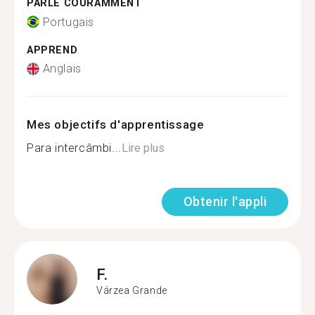
PARLE COURAMMENT
Portugais
APPREND
Anglais
Mes objectifs d'apprentissage
Para intercâmbi...
Lire plus
Obtenir l'appli
F.
Várzea Grande