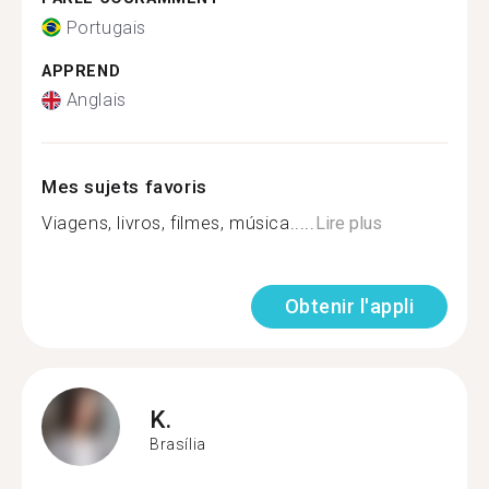
Portugais
APPREND
Anglais
Mes sujets favoris
Viagens, livros, filmes, música.....
Lire plus
Obtenir l'appli
K.
Brasília