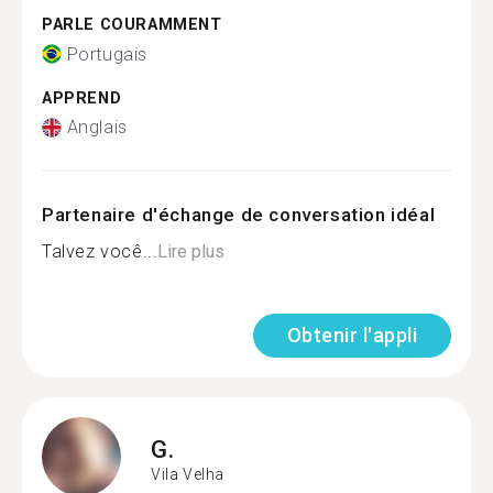
PARLE COURAMMENT
Portugais
APPREND
Anglais
Partenaire d'échange de conversation idéal
Talvez você...
Lire plus
Obtenir l'appli
G.
Vila Velha