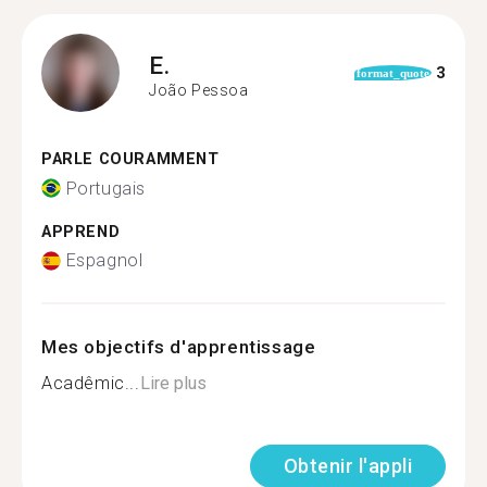
E.
3
format_quote
João Pessoa
PARLE COURAMMENT
Portugais
APPREND
Espagnol
Mes objectifs d'apprentissage
Acadêmic...
Lire plus
Obtenir l'appli