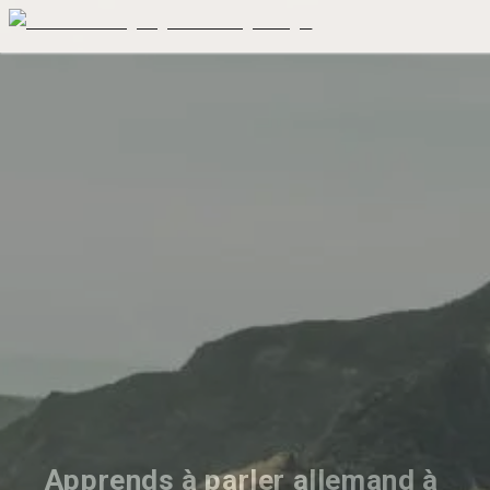
Apprends à parler allemand à 