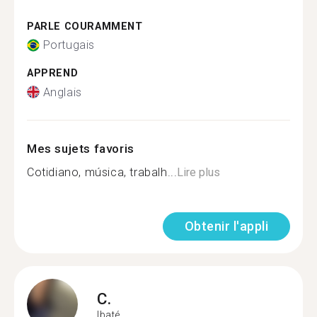
PARLE COURAMMENT
Portugais
APPREND
Anglais
Mes sujets favoris
Cotidiano, música, trabalh...
Lire plus
Obtenir l'appli
C.
Ibaté