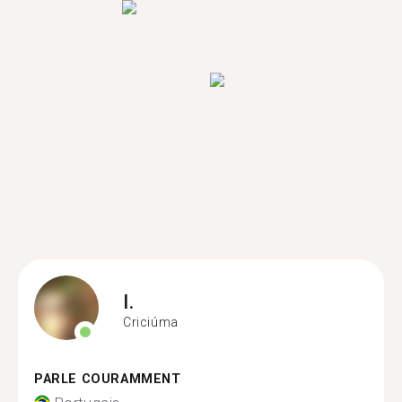
I.
Criciúma
PARLE COURAMMENT