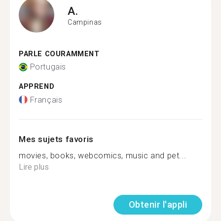
A.
Campinas
PARLE COURAMMENT
Portugais
APPREND
Français
Mes sujets favoris
movies, books, webcomics, music and pet...
Lire plus
Obtenir l'appli