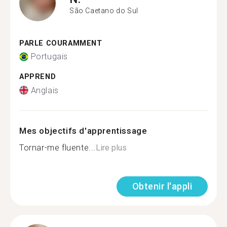
São Caetano do Sul
PARLE COURAMMENT
Portugais
APPREND
Anglais
Mes objectifs d'apprentissage
Tornar-me fluente...
Lire plus
Obtenir l'appli