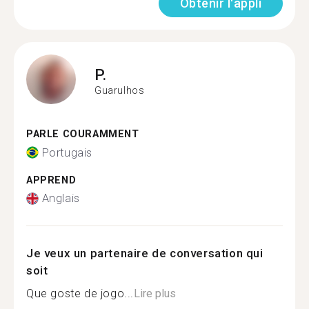
Obtenir l'appli
P.
Guarulhos
PARLE COURAMMENT
Portugais
APPREND
Anglais
Je veux un partenaire de conversation qui
soit
Que goste de jogo...
Lire plus