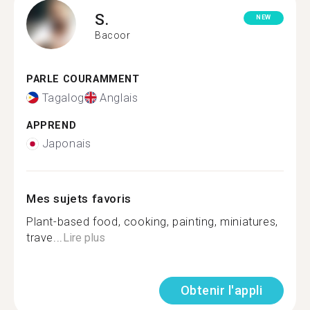
S.
NEW
Bacoor
PARLE COURAMMENT
Tagalog
Anglais
APPREND
Japonais
Mes sujets favoris
Plant-based food, cooking, painting, miniatures,
trave...
Lire plus
Obtenir l'appli