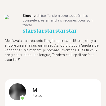
Simone
utilise Tandem pour acquérir les
compétences en anglais requises pour son
travail.
star
star
star
star
star
"Je n'avais pas réappris l'anglais pendant 15 ans, et il y a
encore un an j'avais un niveau A2, ou plutôt un "anglais de
vacances". Maintenant, je prépare l'examen C1 ! Si tu veux
progresser dans une langue, Tandem est l'appli parfaite
pour toi !"
M.
Porac