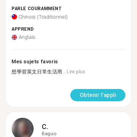
PARLE COURAMMENT
Chinois (Traditionnel)
APPREND
Anglais
Mes sujets favoris
想學習英文日常生活用...
Lire plus
Obtenir l'appli
C.
Baguio