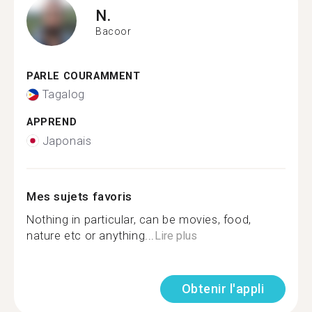
N.
Bacoor
PARLE COURAMMENT
Tagalog
APPREND
Japonais
Mes sujets favoris
Nothing in particular, can be movies, food,
nature etc or anything...
Lire plus
Obtenir l'appli