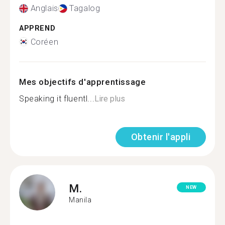
Anglais
Tagalog
APPREND
Coréen
Mes objectifs d'apprentissage
Speaking it fluentl...
Lire plus
Obtenir l'appli
M.
NEW
Manila