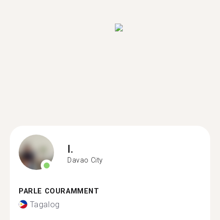
I.
Davao City
PARLE COURAMMENT
Tagalog