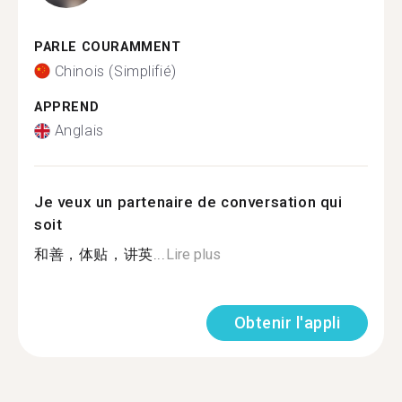
PARLE COURAMMENT
Chinois (Simplifié)
APPREND
Anglais
Je veux un partenaire de conversation qui
soit
和善，体贴，讲英...
Lire plus
Obtenir l'appli