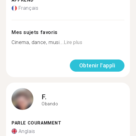
APPREND
Français
Mes sujets favoris
Cinema, dance, musi...
Lire plus
Obtenir l'appli
F.
Obando
PARLE COURAMMENT
Anglais