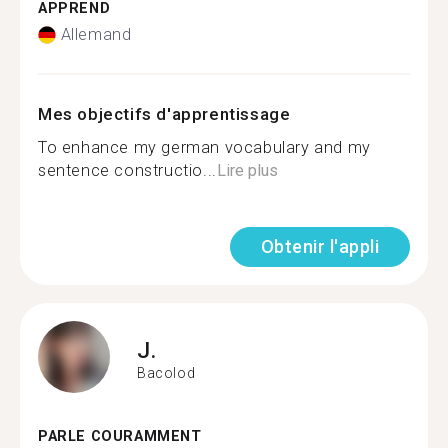
APPREND
Allemand
Mes objectifs d'apprentissage
To enhance my german vocabulary and my
sentence constructio...
Lire plus
Obtenir l'appli
J.
Bacolod
PARLE COURAMMENT