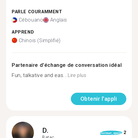
PARLE COURAMMENT
Cébouano
Anglais
APPREND
Chinois (Simplifié)
Partenaire d'échange de conversation idéal
Fun, talkative and eas...
Lire plus
Obtenir l'appli
D.
2
format_quote
Batac