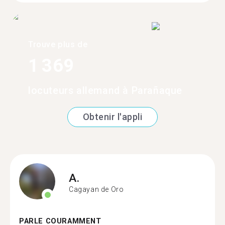
Trouve plus de
1 369
locuteurs allemand à Parañaque
Obtenir l'appli
A.
Cagayan de Oro
PARLE COURAMMENT