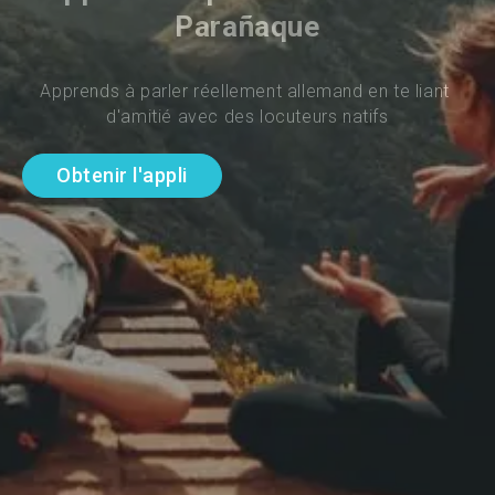
Parañaque
Apprends à parler réellement allemand en te liant 
d'amitié avec des locuteurs natifs
Obtenir l'appli