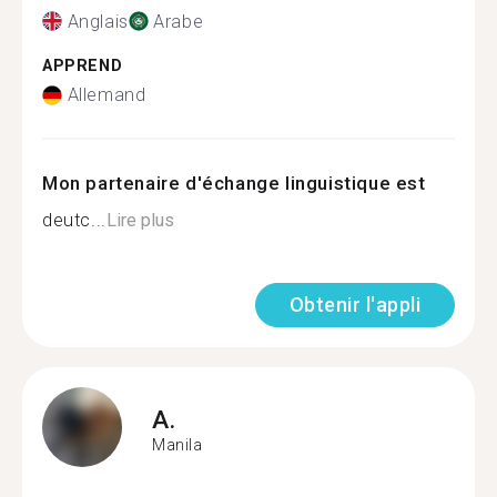
Anglais
Arabe
APPREND
Allemand
Mon partenaire d'échange linguistique est
deutc...
Lire plus
Obtenir l'appli
A.
Manila