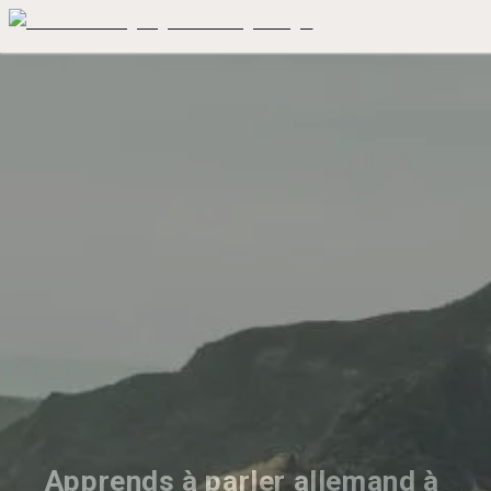
Apprends à parler allemand à 