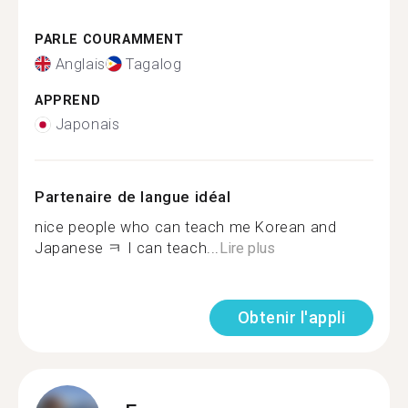
PARLE COURAMMENT
Anglais
Tagalog
APPREND
Japonais
Partenaire de langue idéal
nice people who can teach me Korean and
Japanese ㅋ I can teach...
Lire plus
Obtenir l'appli