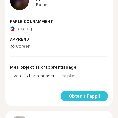
Baliuag
PARLE COURAMMENT
Tagalog
APPREND
Coréen
Mes objectifs d'apprentissage
I want to learn hangeu...
Lire plus
Obtenir l'appli