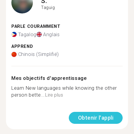
S.
Taguig
PARLE COURAMMENT
Tagalog
Anglais
APPREND
Chinois (Simplifié)
Mes objectifs d'apprentissage
Learn New languages while knowing the other
person bette...
Lire plus
Obtenir l'appli