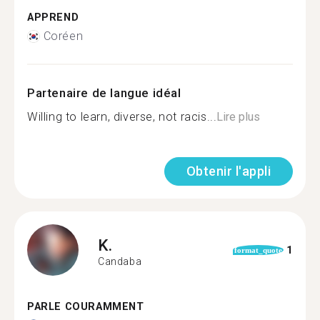
APPREND
Coréen
Partenaire de langue idéal
Willing to learn, diverse, not racis...
Lire plus
Obtenir l'appli
K.
1
format_quote
Candaba
PARLE COURAMMENT