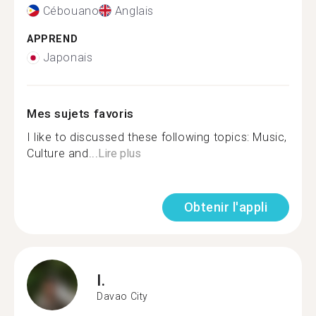
Cébouano
Anglais
APPREND
Japonais
Mes sujets favoris
I like to discussed these following topics: Music,
Culture and...
Lire plus
Obtenir l'appli
I.
Davao City