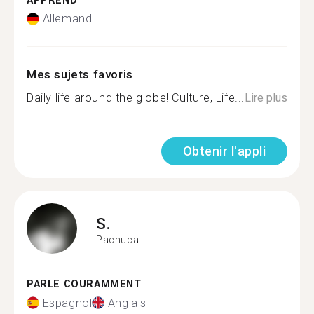
APPREND
Allemand
Mes sujets favoris
Daily life around the globe! Culture, Life...
Lire plus
Obtenir l'appli
S.
Pachuca
PARLE COURAMMENT
Espagnol
Anglais