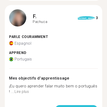
F.
3
format_quote
Pachuca
PARLE COURAMMENT
Espagnol
APPREND
Portugais
Mes objectifs d'apprentissage
¡Eu quero aprender falar muito bem o português
! ...
Lire plus