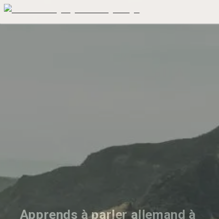
Apprends à parler allemand à 