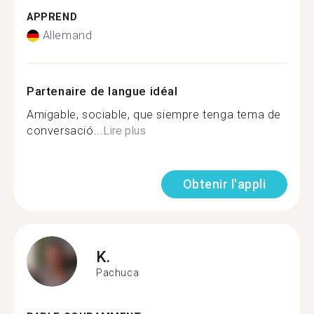
APPREND
Allemand
Partenaire de langue idéal
Amigable, sociable, que siempre tenga tema de
conversació...
Lire plus
Obtenir l'appli
K.
Pachuca