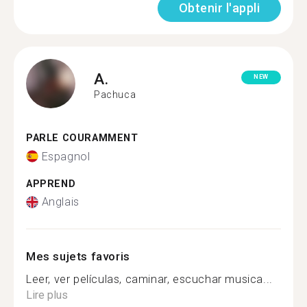
Obtenir l'appli
A.
NEW
Pachuca
PARLE COURAMMENT
Espagnol
APPREND
Anglais
Mes sujets favoris
Leer, ver películas, caminar, escuchar musica...
Lire plus