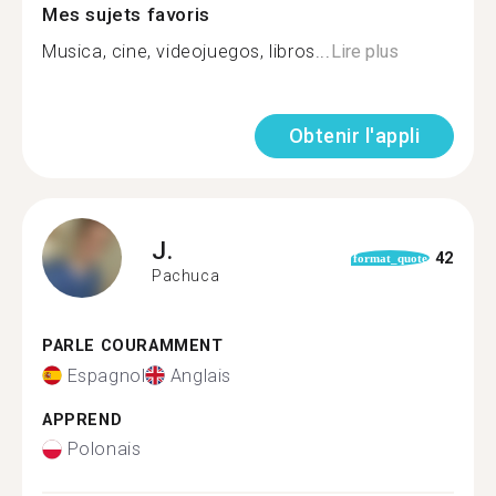
Mes sujets favoris
Musica, cine, videojuegos, libros...
Lire plus
Obtenir l'appli
J.
42
format_quote
Pachuca
PARLE COURAMMENT
Espagnol
Anglais
APPREND
Polonais