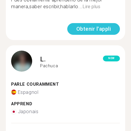
manera,saber escribir,hablarlo...
Lire plus
Obtenir l'appli
L.
NEW
Pachuca
PARLE COURAMMENT
Espagnol
APPREND
Japonais