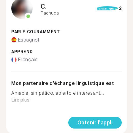
C.
2
format_quote
Pachuca
PARLE COURAMMENT
Espagnol
APPREND
Français
Mon partenaire d'échange linguistique est
Amable, simpático, abierto e interesant...
Lire plus
Obtenir l'appli