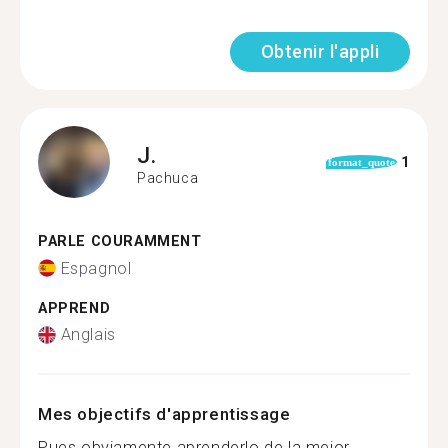
Obtenir l'appli
J.
1
format_quote
Pachuca
PARLE COURAMMENT
Espagnol
APPREND
Anglais
Mes objectifs d'apprentissage
Pues obviamente aprenderlo de la mejor