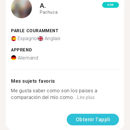
A.
NEW
Pachuca
PARLE COURAMMENT
Espagnol
Anglais
APPREND
Allemand
Mes sujets favoris
Me gusta saber como son los paises a
comparación del mío como...
Lire plus
Obtenir l'appli