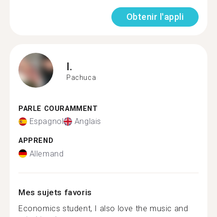
Obtenir l'appli
I.
Pachuca
PARLE COURAMMENT
Espagnol
Anglais
APPREND
Allemand
Mes sujets favoris
Economics student, I also love the music and