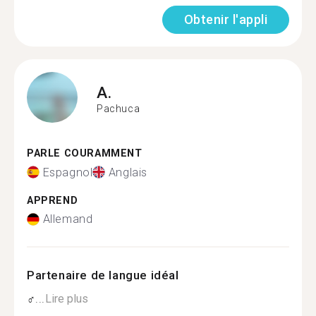
Obtenir l'appli
A.
Pachuca
PARLE COURAMMENT
Espagnol
Anglais
APPREND
Allemand
Partenaire de langue idéal
‍♂...
Lire plus