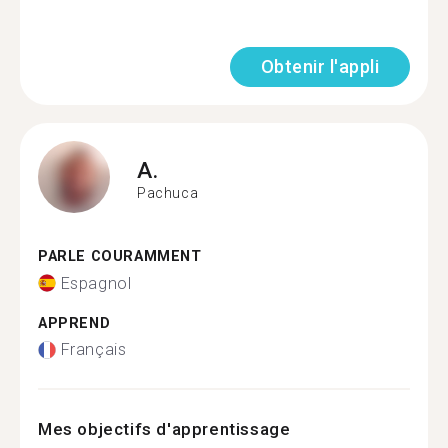
Obtenir l'appli
A.
Pachuca
PARLE COURAMMENT
Espagnol
APPREND
Français
Mes objectifs d'apprentissage