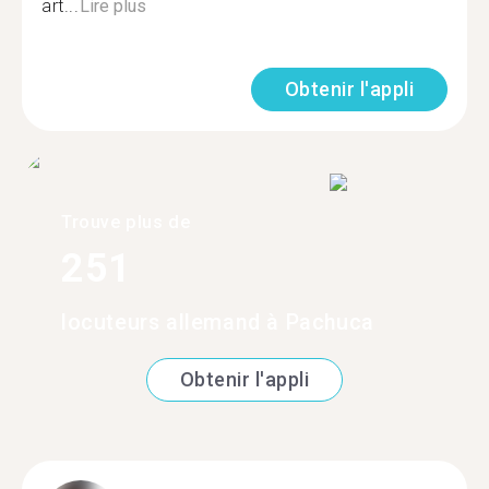
art...
Lire plus
Obtenir l'appli
Trouve plus de
251
locuteurs allemand à Pachuca
Obtenir l'appli