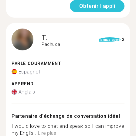
Obtenir l'appli
T.
2
format_quote
Pachuca
PARLE COURAMMENT
Espagnol
APPREND
Anglais
Partenaire d'échange de conversation idéal
I would love to chat and speak so I can improve
my Englis...
Lire plus