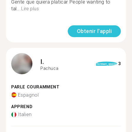
Gente que quiera platicar People wanting to
tal...
Lire plus
Obtenir l'appli
I.
3
format_quote
Pachuca
PARLE COURAMMENT
Espagnol
APPREND
Italien