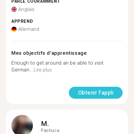
PARLE COURAMMENT
Anglais
APPREND
Allemand
Mes objectifs d'apprentissage
Enough to get around an be able to visit
German...
Lire plus
Obtenir l'appli
M.
Pachuca