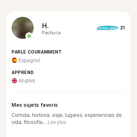
H.
21
format_quote
Pachuca
PARLE COURAMMENT
Espagnol
APPREND
Anglais
Mes sujets favoris
Comida, historia, viaje, lugares, experiencias de
vida, filosofía,...
Lire plus