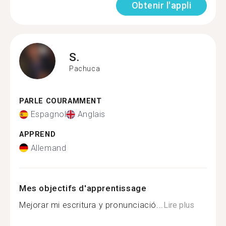
Obtenir l'appli
S.
Pachuca
PARLE COURAMMENT
Espagnol
Anglais
APPREND
Allemand
Mes objectifs d'apprentissage
Mejorar mi escritura y pronunciació...
Lire plus