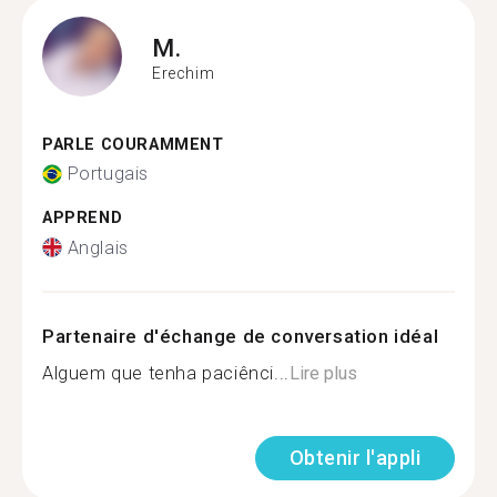
M.
Erechim
PARLE COURAMMENT
Portugais
APPREND
Anglais
Partenaire d'échange de conversation idéal
Alguem que tenha paciênci...
Lire plus
Obtenir l'appli