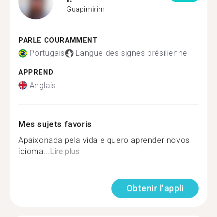
Guapimirim
PARLE COURAMMENT
Portugais
Langue des signes brésilienne
APPREND
Anglais
Mes sujets favoris
Apaixonada pela vida e quero aprender novos
idioma...
Lire plus
Obtenir l'appli