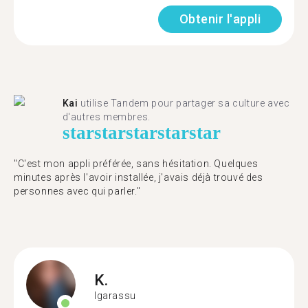
Obtenir l'appli
Kai
utilise Tandem pour partager sa culture avec
d'autres membres.
star
star
star
star
star
"C'est mon appli préférée, sans hésitation. Quelques
minutes après l'avoir installée, j'avais déjà trouvé des
personnes avec qui parler."
K.
Igarassu