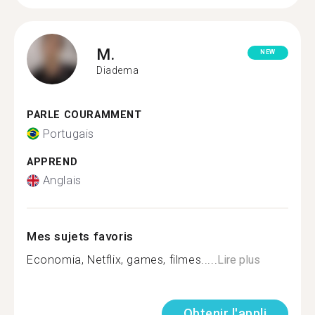
M.
NEW
Diadema
PARLE COURAMMENT
Portugais
APPREND
Anglais
Mes sujets favoris
Economia, Netflix, games, filmes.....
Lire plus
Obtenir l'appli