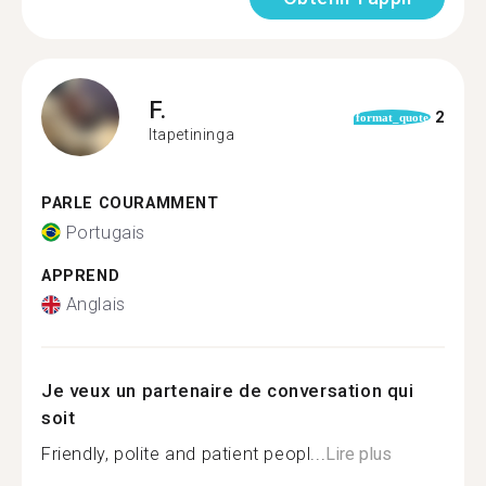
F.
2
format_quote
Itapetininga
PARLE COURAMMENT
Portugais
APPREND
Anglais
Je veux un partenaire de conversation qui
soit
Friendly, polite and patient peopl...
Lire plus