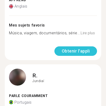
APPREND
Anglais
Mes sujets favoris
Música, viagem, documentários, série...
Lire plus
Obtenir l'appli
R.
Jundiaí
PARLE COURAMMENT
Portugais