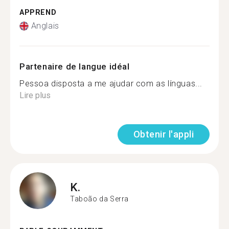
APPREND
Anglais
Partenaire de langue idéal
Pessoa disposta a me ajudar com as línguas...
Lire plus
Obtenir l'appli
K.
Taboão da Serra