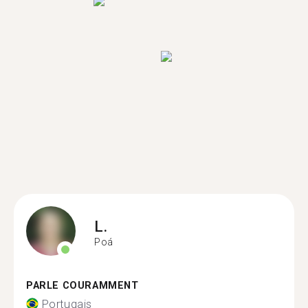
L.
Poá
PARLE COURAMMENT
Portugais