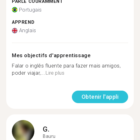
PARLE COURAMMENT
Portugais
APPREND
Anglais
Mes objectifs d'apprentissage
Falar o inglês fluente para fazer mais amigos,
poder viajar,...
Lire plus
Obtenir l'appli
G.
Bauru