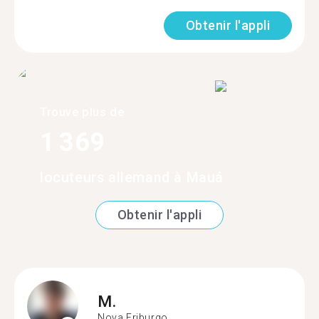
Obtenir l'appli
Trouve plus de
1 369
locuteurs allemand à Mauá
Obtenir l'appli
M.
Nova Friburgo