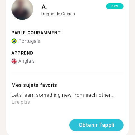
A.
NEW
Duque de Caxias
PARLE COURAMMENT
Portugais
APPREND
Anglais
Mes sujets favoris
Let's learn something new from each other...
Lire plus
Obtenir l'appli