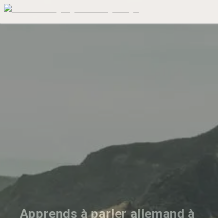
Apprends à parler allemand à 