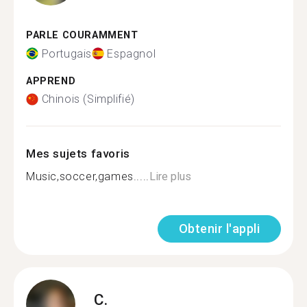
PARLE COURAMMENT
Portugais
Espagnol
APPREND
Chinois (Simplifié)
Mes sujets favoris
Music,soccer,games.....
Lire plus
Obtenir l'appli
C.