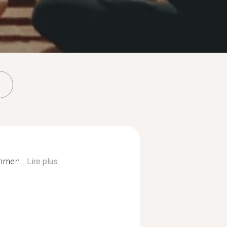
inmen...
Lire plus