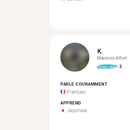
K.
Maisons-Alfort
2
format_quote
PARLE COURAMMENT
Français
APPREND
Japonais