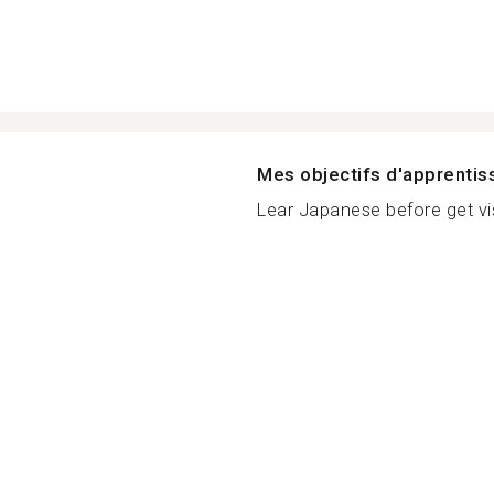
Mes objectifs d'apprenti
Lear Japanese before get vis