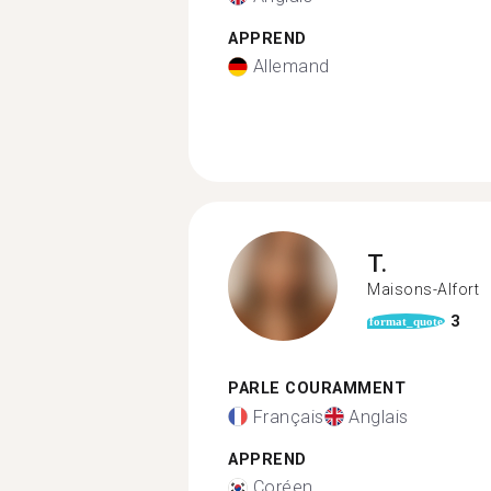
APPREND
Allemand
T.
Maisons-Alfort
3
format_quote
PARLE COURAMMENT
Français
Anglais
APPREND
Coréen