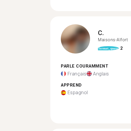
C.
Maisons-Alfort
2
format_quote
PARLE COURAMMENT
Français
Anglais
APPREND
Espagnol