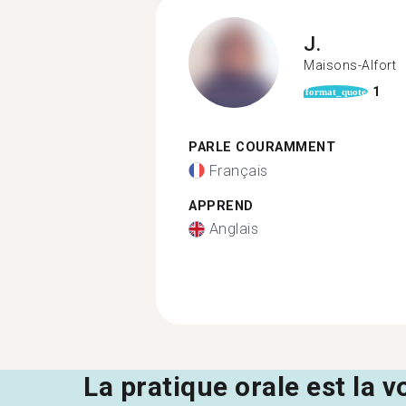
J.
Maisons-Alfort
1
format_quote
PARLE COURAMMENT
Français
APPREND
Anglais
La pratique orale est la v