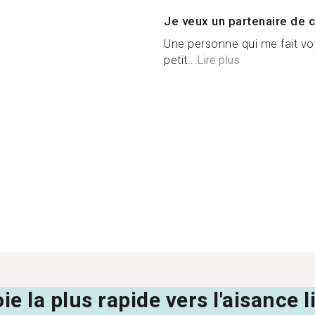
Je veux un partenaire de c
Une personne qui me fait vo
petit...
Lire plus
oie la plus rapide vers l'aisance 