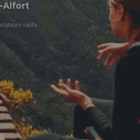
-Alfort
ocuteurs natifs