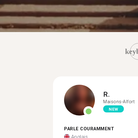
key
R.
Maisons-Alfort
NEW
PARLE COURAMMENT
Anglais