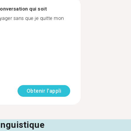
onversation qui soit
yager sans que je quitte mon
Obtenir l'appli
linguistique