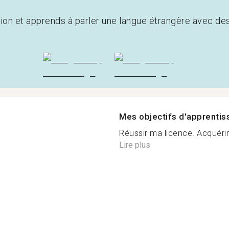
tion et apprends à parler une langue étrangère avec de
Mes objectifs d'apprenti
Réussir ma licence. Acquérir
Lire plus