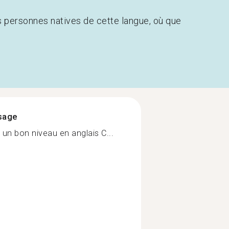
s personnes natives de cette langue, où que
ssage
 un bon niveau en anglais C...