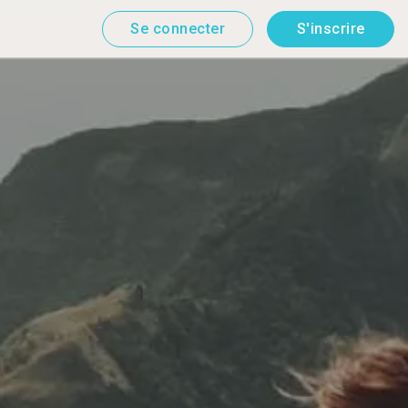
Se connecter
S'inscrire