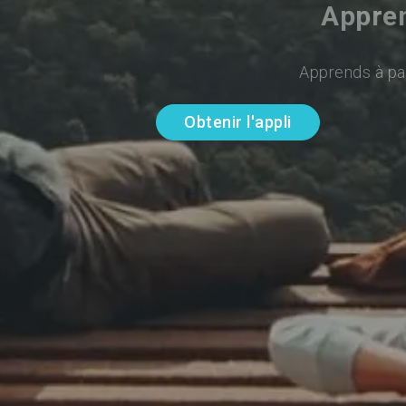
Appren
Apprends à par
Obtenir l'appli