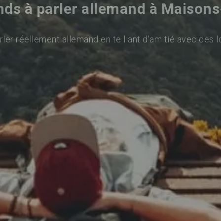
ds à parler allemand à Maisons
ler réellement allemand en te liant d'amitié avec des l