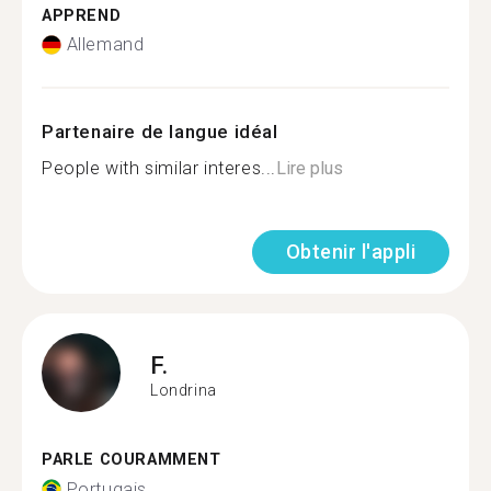
APPREND
Allemand
Partenaire de langue idéal
People with similar interes...
Lire plus
Obtenir l'appli
F.
Londrina
PARLE COURAMMENT
Portugais