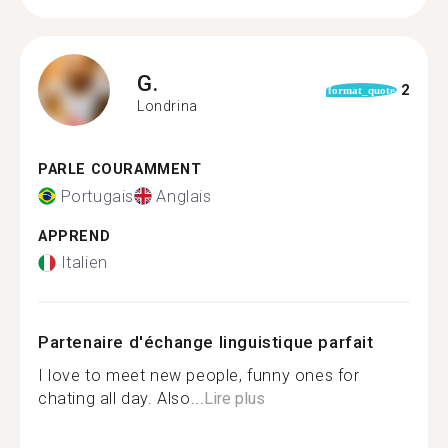
G.
2
format_quote
Londrina
PARLE COURAMMENT
Portugais
Anglais
APPREND
Italien
Partenaire d'échange linguistique parfait
I love to meet new people, funny ones for
chating all day. Also...
Lire plus