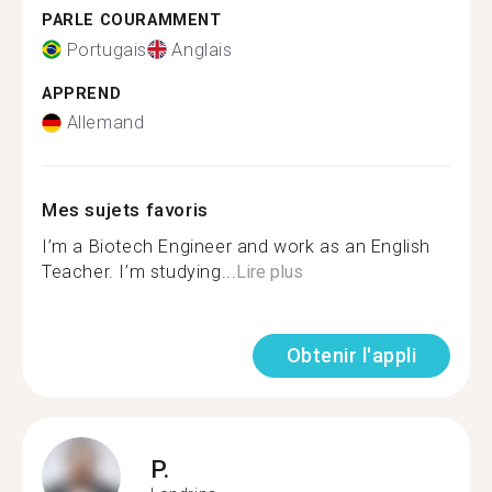
PARLE COURAMMENT
Portugais
Anglais
APPREND
Allemand
Mes sujets favoris
I’m a Biotech Engineer and work as an English
Teacher. I’m studying...
Lire plus
Obtenir l'appli
P.