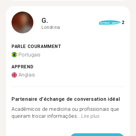
G.
2
format_quote
Londrina
PARLE COURAMMENT
Portugais
APPREND
Anglais
Partenaire d'échange de conversation idéal
Acadêmicos de medicina ou profissionais que
queiram trocar informações...
Lire plus