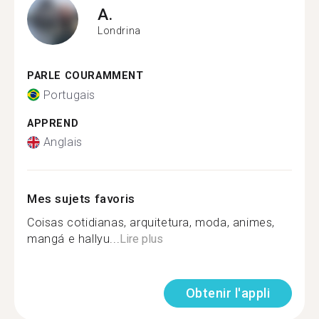
A.
Londrina
PARLE COURAMMENT
Portugais
APPREND
Anglais
Mes sujets favoris
Coisas cotidianas, arquitetura, moda, animes,
mangá e hallyu...
Lire plus
Obtenir l'appli