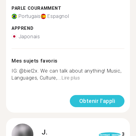
PARLE COURAMMENT
Portugais
Espagnol
APPREND
Japonais
Mes sujets favoris
IG: @biel2x. We can talk about anything! Music,
Languages, Culture,...
Lire plus
Obtenir l'appli
J.
3
format_quote