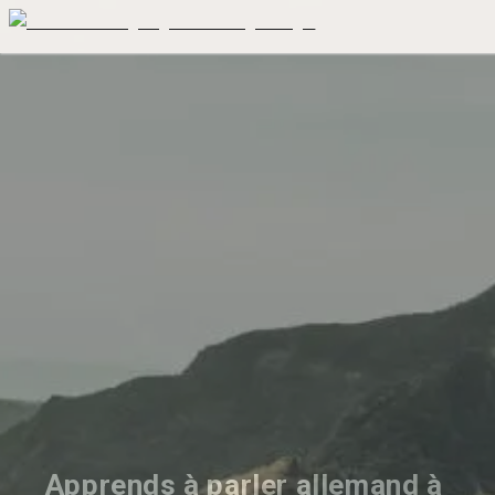
Apprends à parler allemand à 