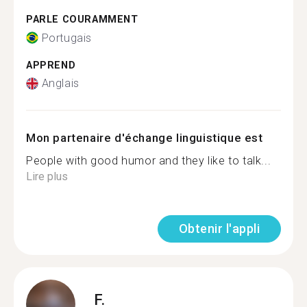
PARLE COURAMMENT
Portugais
APPREND
Anglais
Mon partenaire d'échange linguistique est
People with good humor and they like to talk...
Lire plus
Obtenir l'appli
F.