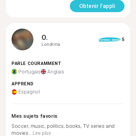
Obtenir l'appli
O.
5
format_quote
Londrina
PARLE COURAMMENT
Portugais
Anglais
APPREND
Espagnol
Mes sujets favoris
Soccer, music, politics, books, TV series and
movies...
Lire plus