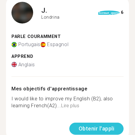
J.
6
format_quote
Londrina
PARLE COURAMMENT
Portugais
Espagnol
APPREND
Anglais
Mes objectifs d'apprentissage
I would like to improve my English (B2), also
learning French(A2)...
Lire plus
Obtenir l'appli