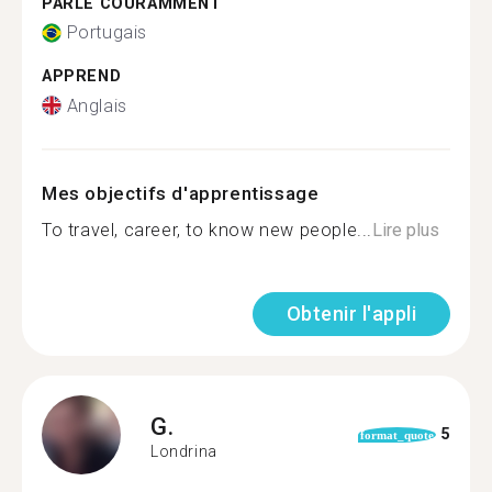
PARLE COURAMMENT
Portugais
APPREND
Anglais
Mes objectifs d'apprentissage
To travel, career, to know new people...
Lire plus
Obtenir l'appli
G.
5
format_quote
Londrina