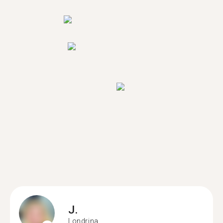
J.
Londrina