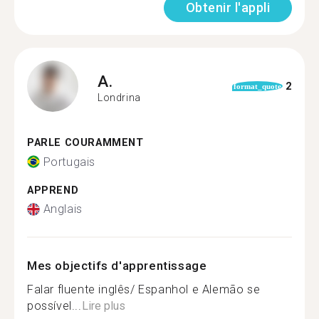
Obtenir l'appli
A.
2
format_quote
Londrina
PARLE COURAMMENT
Portugais
APPREND
Anglais
Mes objectifs d'apprentissage
Falar fluente inglês/ Espanhol e Alemão se
possível...
Lire plus