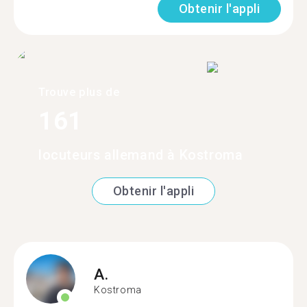
Obtenir l'appli
Trouve plus de
161
locuteurs allemand à Kostroma
Obtenir l'appli
A.
Kostroma