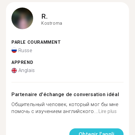
R.
Kostroma
PARLE COURAMMENT
Russe
APPREND
Anglais
Partenaire d'échange de conversation idéal
Общительный человек, который мог бы мне
помочь с изучением английского...
Lire plus
Obtenir l'appli