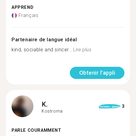
APPREND
Français
Partenaire de langue idéal
kind, sociable and sincer...
Lire plus
Obtenir l'appli
K.
3
format_quote
Kostroma
PARLE COURAMMENT