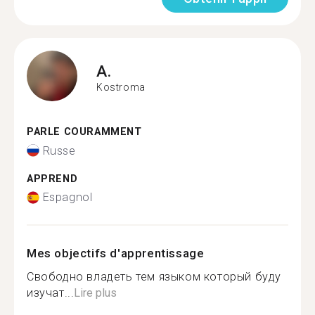
A.
Kostroma
PARLE COURAMMENT
Russe
APPREND
Espagnol
Mes objectifs d'apprentissage
Свободно владеть тем языком который буду
изучат...
Lire plus