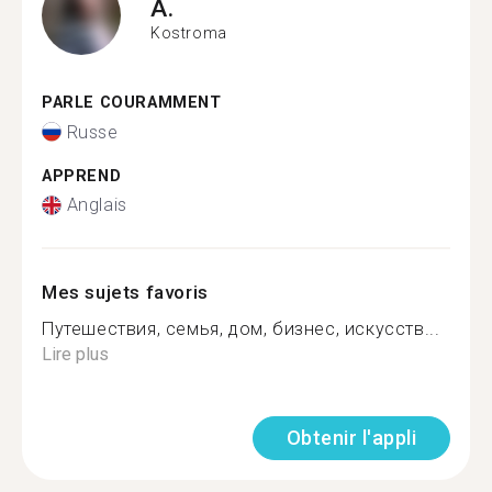
A.
Kostroma
PARLE COURAMMENT
Russe
APPREND
Anglais
Mes sujets favoris
Путешествия, семья, дом, бизнес, искусств...
Lire plus
Obtenir l'appli