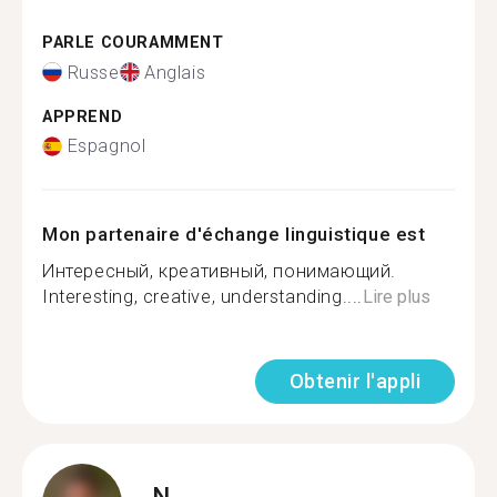
PARLE COURAMMENT
Russe
Anglais
APPREND
Espagnol
Mon partenaire d'échange linguistique est
Интересный, креативный, понимающий.
Interesting, creative, understanding....
Lire plus
Obtenir l'appli
N.