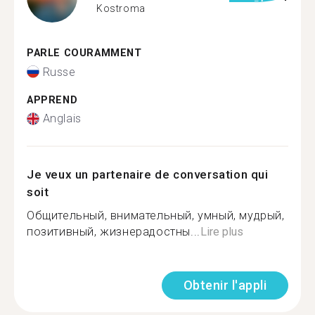
Kostroma
PARLE COURAMMENT
Russe
APPREND
Anglais
Je veux un partenaire de conversation qui
soit
Общительный, внимательный, умный, мудрый,
позитивный, жизнерадостны...
Lire plus
Obtenir l'appli