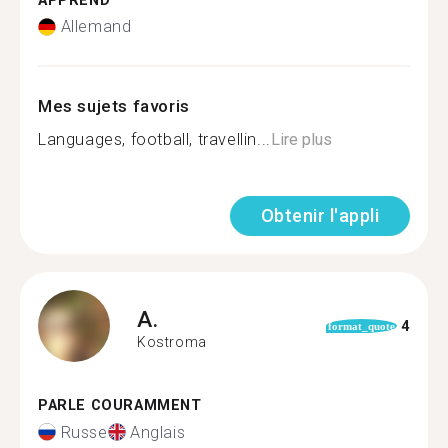
APPREND
Allemand
Mes sujets favoris
Languages, football, travellin...
Lire plus
Obtenir l'appli
A.
4
format_quote
Kostroma
PARLE COURAMMENT
Russe
Anglais