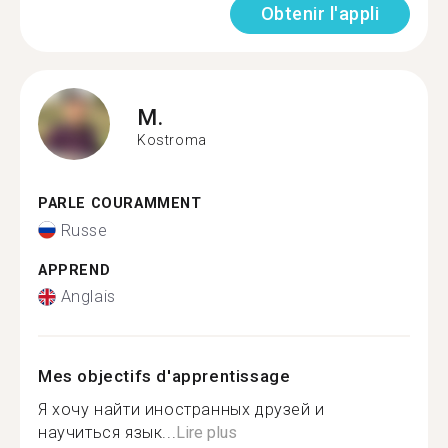
Obtenir l'appli
M.
Kostroma
PARLE COURAMMENT
Russe
APPREND
Anglais
Mes objectifs d'apprentissage
Я хочу найти иностранных друзей и
научиться язык...
Lire plus