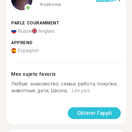
Kostroma
PARLE COURAMMENT
Russe
Anglais
APPREND
Espagnol
Mes sujets favoris
Любые: знакомство, семья, работа, покупки,
животные, дети, Школа,...
Lire plus
Obtenir l'appli