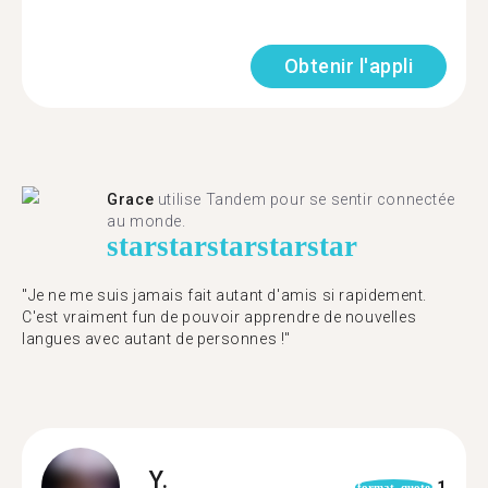
Obtenir l'appli
Grace
utilise Tandem pour se sentir connectée
au monde.
star
star
star
star
star
"Je ne me suis jamais fait autant d'amis si rapidement.
C'est vraiment fun de pouvoir apprendre de nouvelles
langues avec autant de personnes !"
Y.
1
format_quote