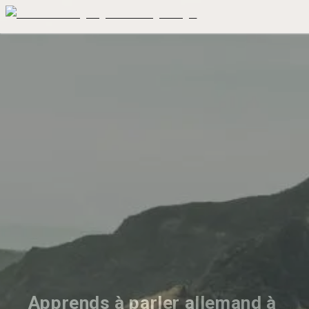
Apprends à parler allemand à 