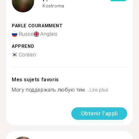
Kostroma
PARLE COURAMMENT
Russe
Anglais
APPREND
Coréen
Mes sujets favoris
Могу поддержать любую тем...
Lire plus
Obtenir l'appli