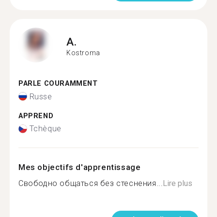
A.
Kostroma
PARLE COURAMMENT
Russe
APPREND
Tchèque
Mes objectifs d'apprentissage
Свободно общаться без стеснения...
Lire plus