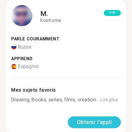
M.
NEW
Kostroma
PARLE COURAMMENT
Russe
APPREND
Espagnol
Mes sujets favoris
Drawing, Books, series, films, creation...
Lire plus
Obtenir l'appli