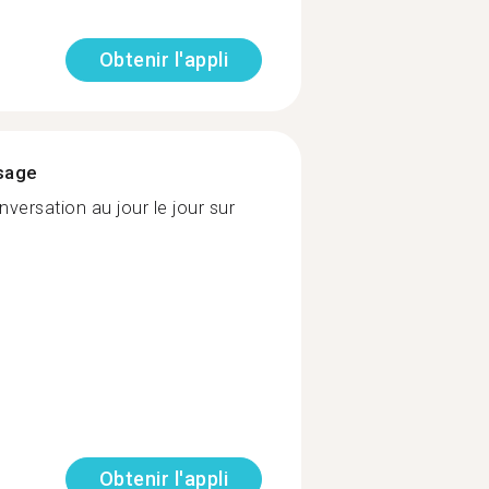
Obtenir l'appli
ssage
versation au jour le jour sur
Obtenir l'appli