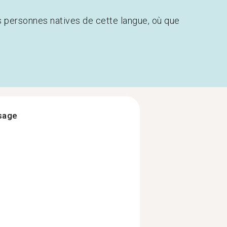
s personnes natives de cette langue, où que
ssage