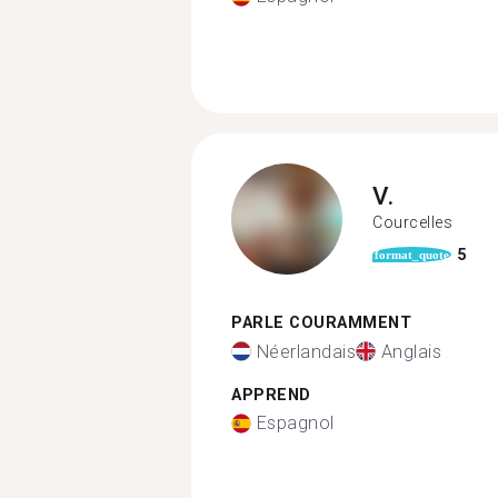
V.
Courcelles
5
format_quote
PARLE COURAMMENT
Néerlandais
Anglais
APPREND
Espagnol