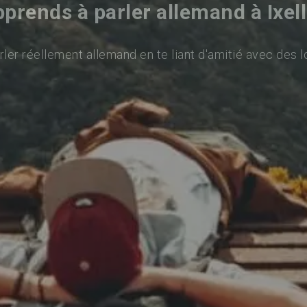
prends à parler allemand à Ixel
ler réellement allemand en te liant d'amitié avec des l