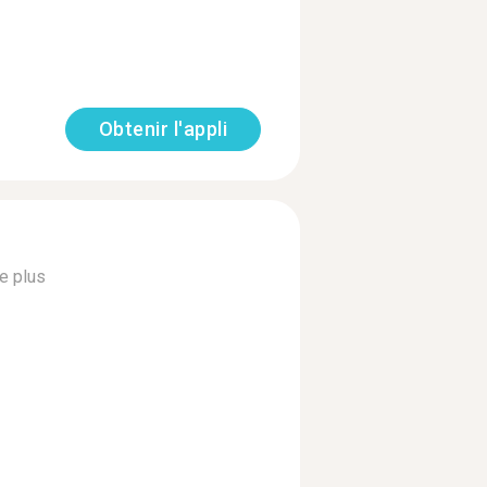
Obtenir l'appli
re plus