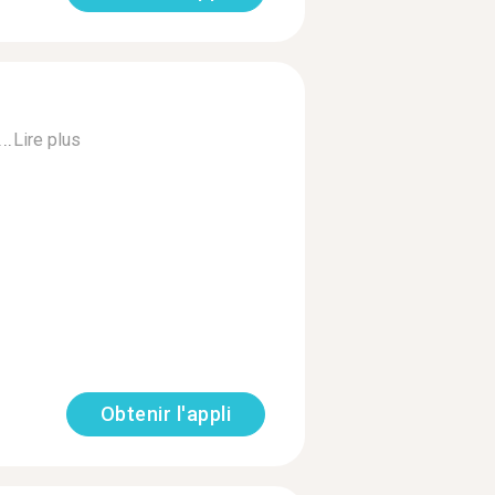
..
Lire plus
Obtenir l'appli