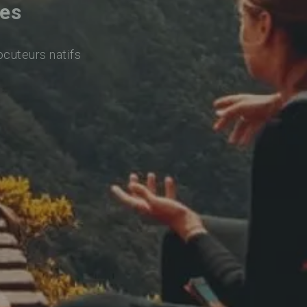
les
ocuteurs natifs