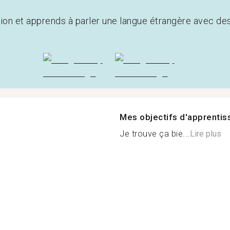
tion et apprends à parler une langue étrangère avec de
Mes objectifs d'apprenti
Je trouve ça bie...
Lire plus