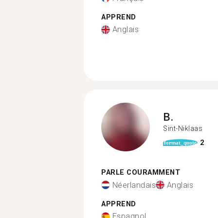
APPREND
Anglais
B.
Sint-Niklaas
2
format_quote
PARLE COURAMMENT
Néerlandais
Anglais
APPREND
Espagnol