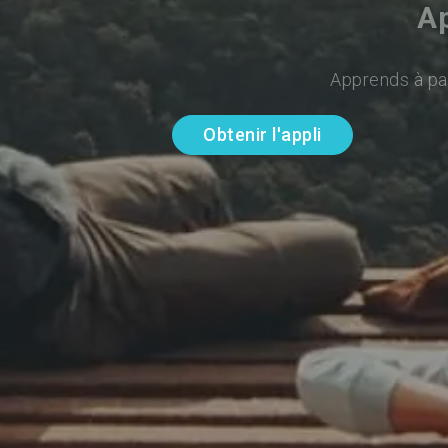
Ap
Apprends à par
Obtenir l'appli