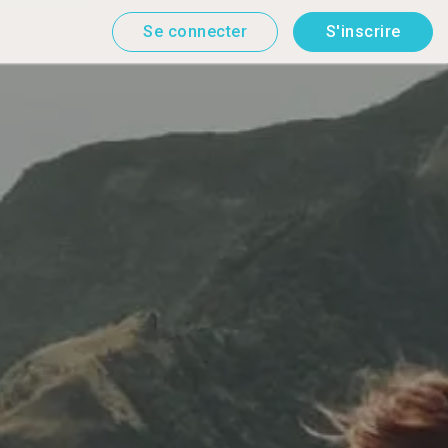
Se connecter
S'inscrire