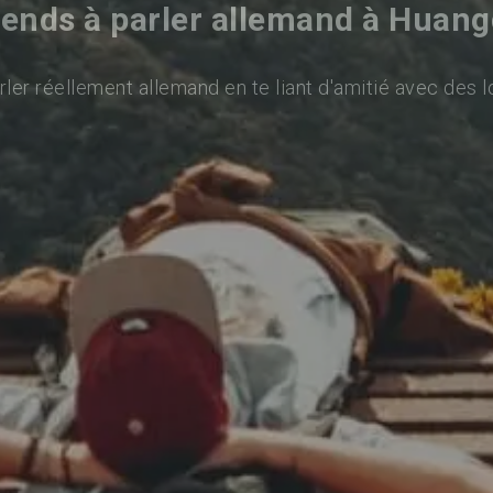
ends à parler allemand à Huan
ler réellement allemand en te liant d'amitié avec des l