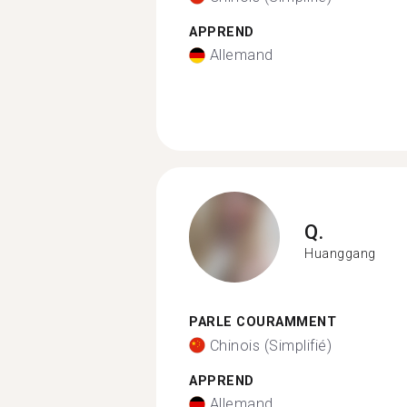
APPREND
Allemand
Q.
Huanggang
PARLE COURAMMENT
Chinois (Simplifié)
APPREND
Allemand