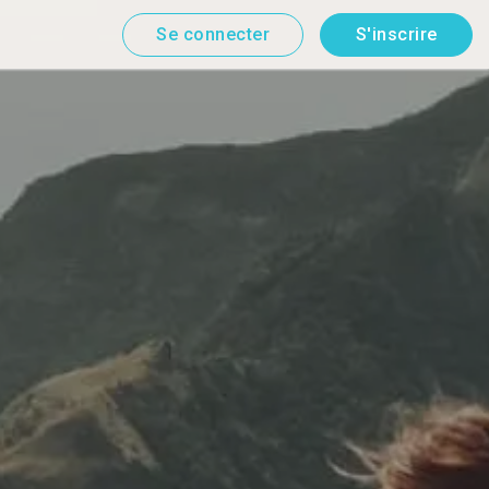
Se connecter
S'inscrire