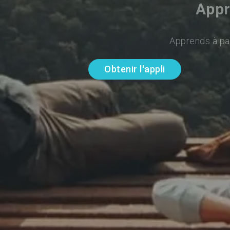
Appr
Apprends à par
Obtenir l'appli