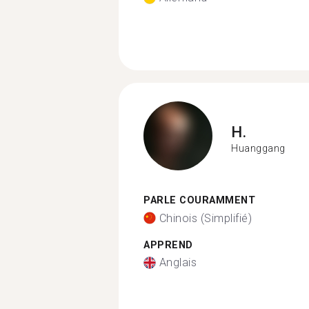
H.
Huanggang
PARLE COURAMMENT
Chinois (Simplifié)
APPREND
Anglais