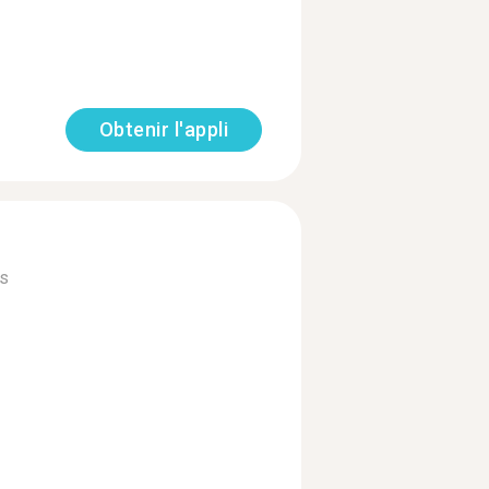
Obtenir l'appli
us