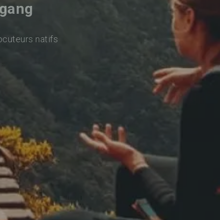
ggang
ocuteurs natifs