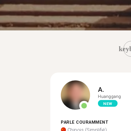
key
A.
Huanggang
NEW
PARLE COURAMMENT
Chinois (Simplifié)