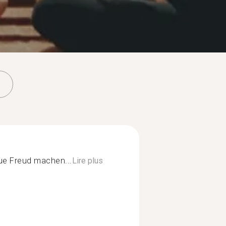
ue Freud machen...
Lire plus