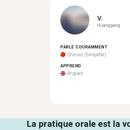
V.
Huanggang
PARLE COURAMMENT
Chinois (Simplifié)
APPREND
Anglais
La pratique orale est la v