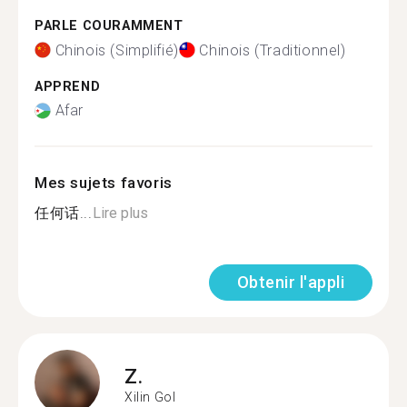
PARLE COURAMMENT
Chinois (Simplifié)
Chinois (Traditionnel)
APPREND
Afar
Mes sujets favoris
任何话...
Lire plus
Obtenir l'appli
Z.
Xilin Gol