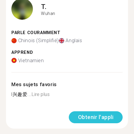
T.
Wuhan
PARLE COURAMMENT
Chinois (Simplifié)
Anglais
APPREND
Vietnamien
Mes sujets favoris
l兴趣爱...
Lire plus
Obtenir l'appli