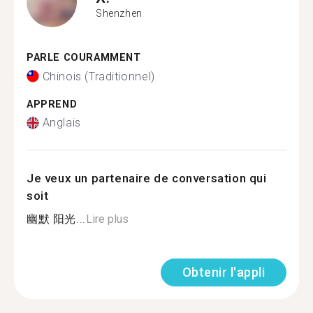
Shenzhen
PARLE COURAMMENT
Chinois (Traditionnel)
APPREND
Anglais
Je veux un partenaire de conversation qui
soit
幽默 阳光...
Lire plus
Obtenir l'appli