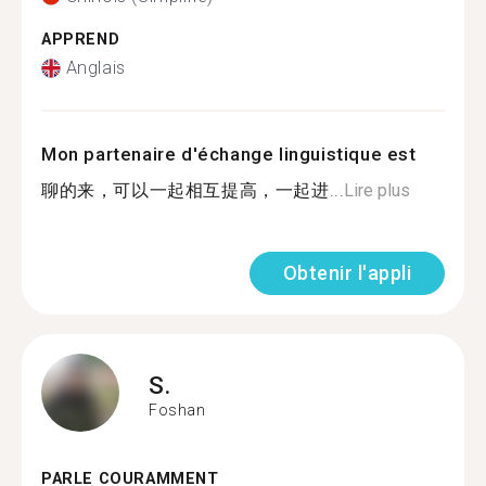
APPREND
Anglais
Mon partenaire d'échange linguistique est
聊的来，可以一起相互提高，一起进...
Lire plus
Obtenir l'appli
S.
Foshan
PARLE COURAMMENT