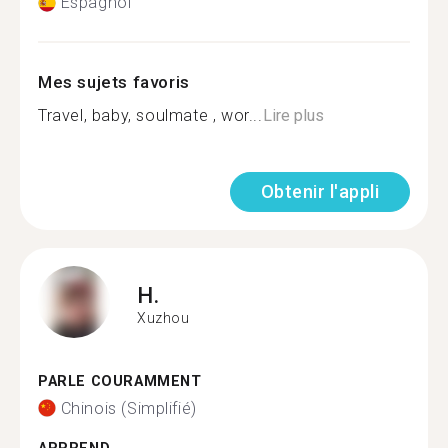
Espagnol
Mes sujets favoris
Travel, baby, soulmate , wor...
Lire plus
Obtenir l'appli
H.
Xuzhou
PARLE COURAMMENT
Chinois (Simplifié)