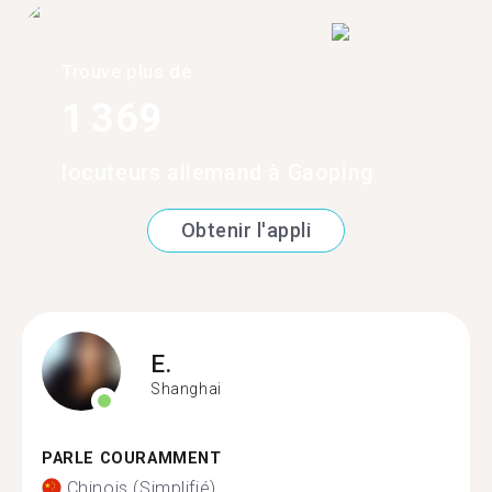
Trouve plus de
1 369
locuteurs allemand à Gaoping
Obtenir l'appli
E.
Shanghai
PARLE COURAMMENT
Chinois (Simplifié)