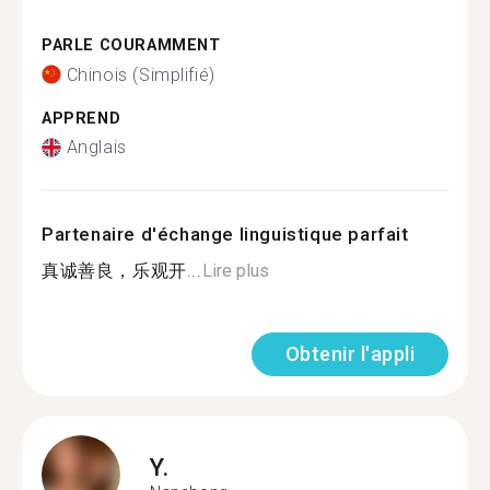
PARLE COURAMMENT
Chinois (Simplifié)
APPREND
Anglais
Partenaire d'échange linguistique parfait
真诚善良，乐观开...
Lire plus
Obtenir l'appli
Y.