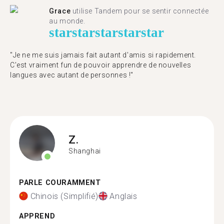
Grace
utilise Tandem pour se sentir connectée
au monde.
star
star
star
star
star
"Je ne me suis jamais fait autant d'amis si rapidement.
C'est vraiment fun de pouvoir apprendre de nouvelles
langues avec autant de personnes !"
Z.
Shanghai
PARLE COURAMMENT
Chinois (Simplifié)
Anglais
APPREND