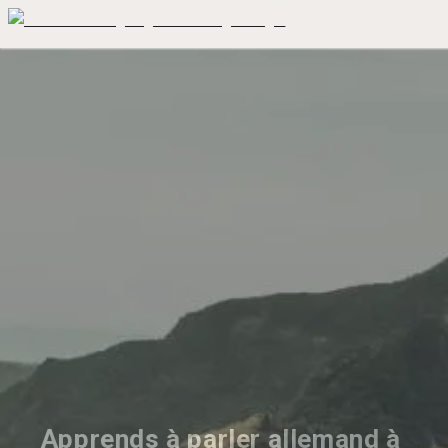
Apprends à parler allemand à 