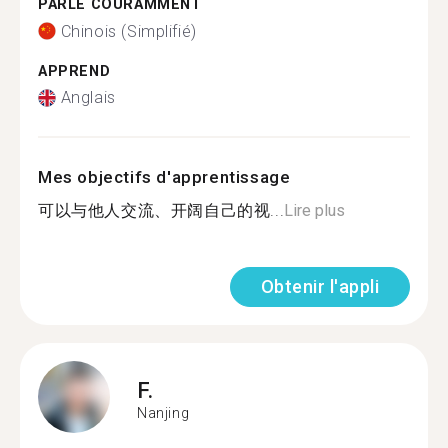
PARLE COURAMMENT
Chinois (Simplifié)
APPREND
Anglais
Mes objectifs d'apprentissage
可以与他人交流、开阔自己的视...
Lire plus
Obtenir l'appli
F.
Nanjing