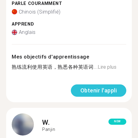
PARLE COURAMMENT
Chinois (Simplifié)
APPREND
Anglais
Mes objectifs d'apprentissage
熟练流利使用英语，熟悉各种英语词...
Lire plus
Obtenir l'appli
W.
NEW
Panjin