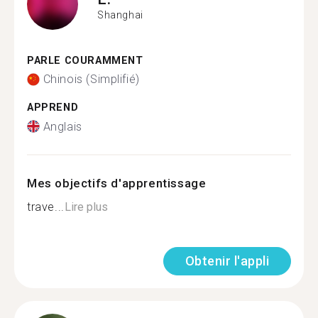
Shanghai
PARLE COURAMMENT
Chinois (Simplifié)
APPREND
Anglais
Mes objectifs d'apprentissage
trave...
Lire plus
Obtenir l'appli