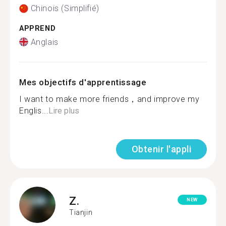
Chinois (Simplifié)
APPREND
Anglais
Mes objectifs d'apprentissage
I want to make more friends，and improve my
Englis...
Lire plus
Obtenir l'appli
Z.
NEW
Tianjin