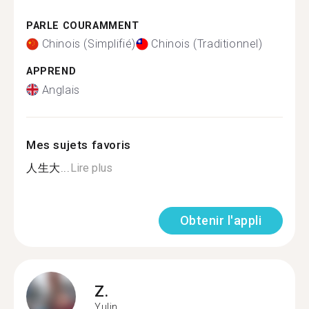
PARLE COURAMMENT
Chinois (Simplifié)
Chinois (Traditionnel)
APPREND
Anglais
Mes sujets favoris
人生大...
Lire plus
Obtenir l'appli
Z.
Yulin