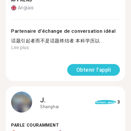
APPREND
Anglais
Partenaire d'échange de conversation idéal
话题引起者而不是话题终结者 本科学历以...
Lire plus
Obtenir l'appli
J.
3
format_quote
Shanghai
PARLE COURAMMENT