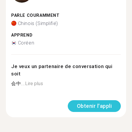
PARLE COURAMMENT
Chinois (Simplifié)
APPREND
Coréen
Je veux un partenaire de conversation qui
soit
会中...
Lire plus
Obtenir l'appli