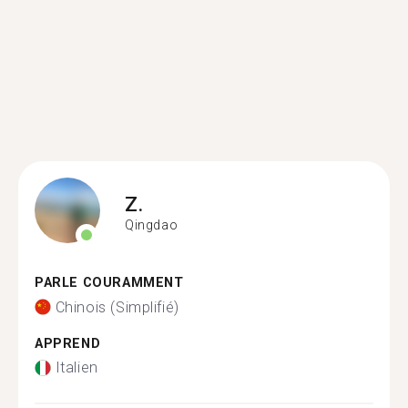
Z.
Qingdao
PARLE COURAMMENT
Chinois (Simplifié)
APPREND
Italien