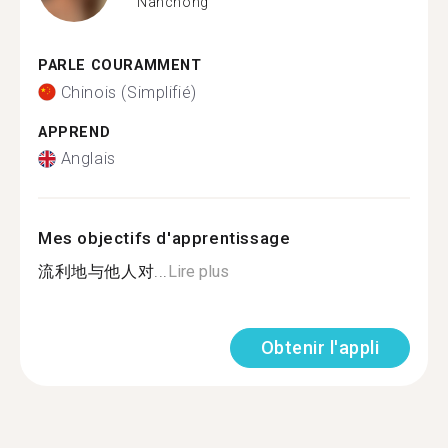
Nanchong
PARLE COURAMMENT
Chinois (Simplifié)
APPREND
Anglais
Mes objectifs d'apprentissage
流利地与他人对...
Lire plus
Obtenir l'appli