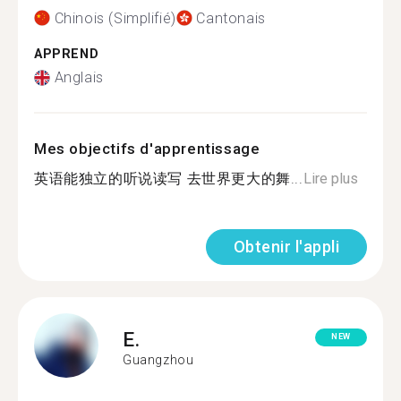
Chinois (Simplifié)
Cantonais
APPREND
Anglais
Mes objectifs d'apprentissage
英语能独立的听说读写 去世界更大的舞...
Lire plus
Obtenir l'appli
E.
NEW
Guangzhou