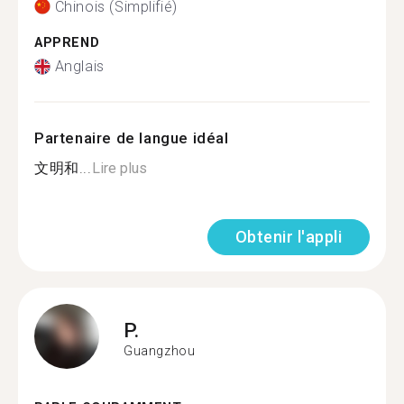
Chinois (Simplifié)
APPREND
Anglais
Partenaire de langue idéal
文明和...
Lire plus
Obtenir l'appli
P.
Guangzhou