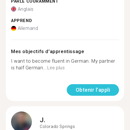
PARLE COURAMMENT
Anglais
APPREND
Allemand
Mes objectifs d'apprentissage
I want to become fluent in German. My partner
is half German...
Lire plus
Obtenir l'appli
J.
Colorado Springs