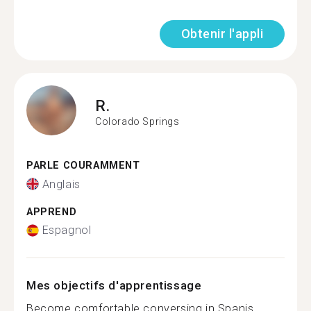
Obtenir l'appli
R.
Colorado Springs
PARLE COURAMMENT
Anglais
APPREND
Espagnol
Mes objectifs d'apprentissage
Become comfortable conversing in Spanis...