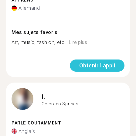
APPREND
Allemand
Mes sujets favoris
Art, music, fashion, etc...
Lire plus
Obtenir l'appli
I.
Colorado Springs
PARLE COURAMMENT
Anglais