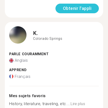
Obtenir l'appli
K.
Colorado Springs
PARLE COURAMMENT
Anglais
APPREND
Français
Mes sujets favoris
History, literature, traveling, etc....
Lire plus