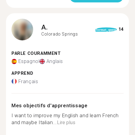
A.
14
format_quote
Colorado Springs
PARLE COURAMMENT
Espagnol
Anglais
APPREND
Français
Mes objectifs d'apprentissage
I want to improve my English and learn French
and maybe Italian...
Lire plus