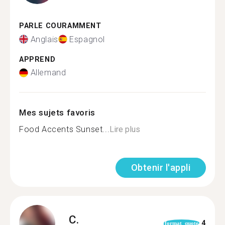
PARLE COURAMMENT
Anglais
Espagnol
APPREND
Allemand
Mes sujets favoris
Food Accents Sunset...
Lire plus
Obtenir l'appli
C.
4
format_quote