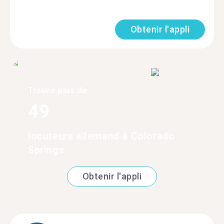
Obtenir l'appli
Trouve plus de
49
locuteurs allemand à Colorado
Springs
Obtenir l'appli