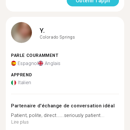
Obtenir l'appli
Y.
Colorado Springs
PARLE COURAMMENT
Espagnol
Anglais
APPREND
Italien
Partenaire d'échange de conversation idéal
Patient, polite, direct…….seriously patient...
Lire plus