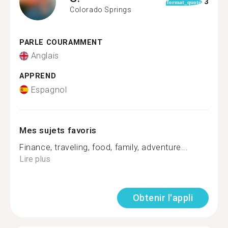
3
format_quote
Colorado Springs
PARLE COURAMMENT
Anglais
APPREND
Espagnol
Mes sujets favoris
Finance, traveling, food, family, adventure...
Lire plus
Obtenir l'appli