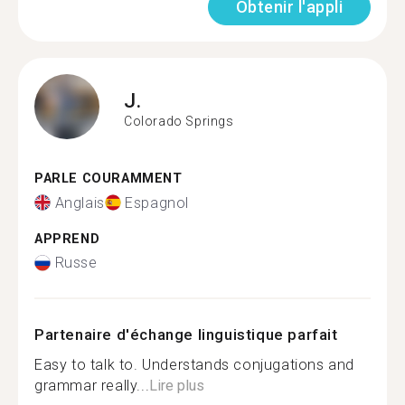
Obtenir l'appli
J.
Colorado Springs
PARLE COURAMMENT
Anglais
Espagnol
APPREND
Russe
Partenaire d'échange linguistique parfait
Easy to talk to. Understands conjugations and
grammar really...
Lire plus