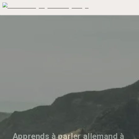
Apprends à parler allemand à 