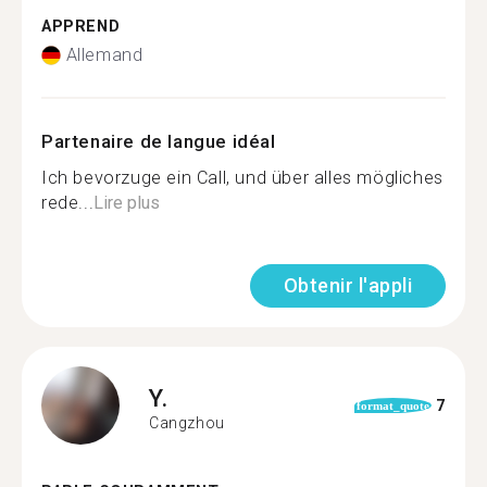
APPREND
Allemand
Partenaire de langue idéal
Ich bevorzuge ein Call, und über alles mögliches
rede...
Lire plus
Obtenir l'appli
Y.
7
format_quote
Cangzhou