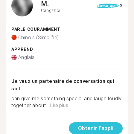
M.
2
format_quote
Cangzhou
PARLE COURAMMENT
Chinois (Simplifié)
APPREND
Anglais
Je veux un partenaire de conversation qui
soit
can give me something special and laugh loudly
together about...
Lire plus
Obtenir l'appli