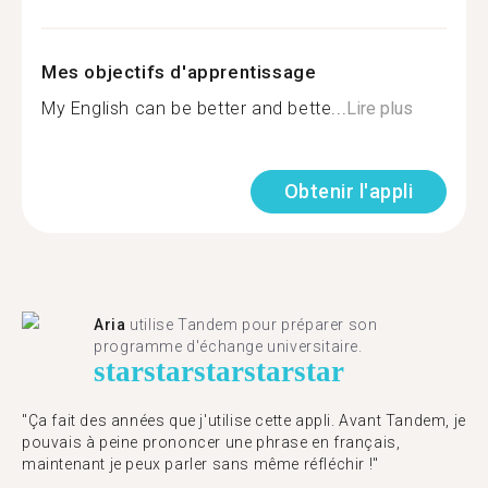
Mes objectifs d'apprentissage
My English can be better and bette...
Lire plus
Obtenir l'appli
Aria
utilise Tandem pour préparer son
programme d'échange universitaire.
star
star
star
star
star
"Ça fait des années que j'utilise cette appli. Avant Tandem, je
pouvais à peine prononcer une phrase en français,
maintenant je peux parler sans même réfléchir !"