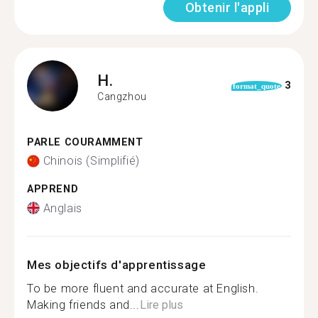
Obtenir l'appli
H.
3
format_quote
Cangzhou
PARLE COURAMMENT
Chinois (Simplifié)
APPREND
Anglais
Mes objectifs d'apprentissage
To be more fluent and accurate at English.
Making friends and...
Lire plus