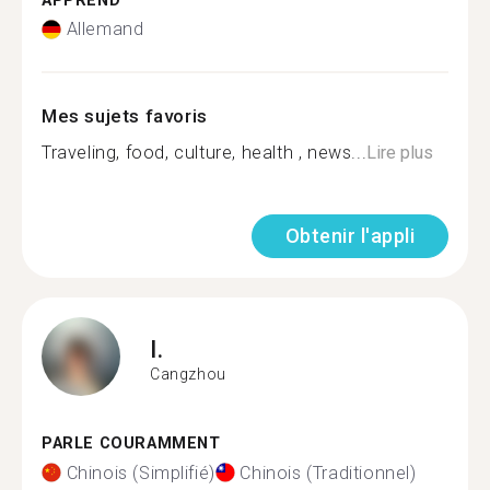
APPREND
Allemand
Mes sujets favoris
Traveling, food, culture, health , news...
Lire plus
Obtenir l'appli
I.
Cangzhou
PARLE COURAMMENT
Chinois (Simplifié)
Chinois (Traditionnel)