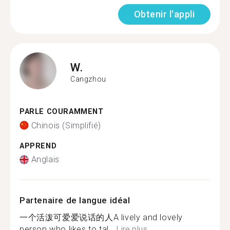
Obtenir l'appli
W.
Cangzhou
PARLE COURAMMENT
Chinois (Simplifié)
APPREND
Anglais
Partenaire de langue idéal
一个活泼可爱爱说话的人A lively and lovely
person who likes to tal...
Lire plus