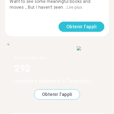
Want to see some meaningful books and
movies，But I haven't seen...
Lire plus
Obtenir l'appli
Trouve plus de
292
locuteurs allemand à Cangzhou
Obtenir l'appli