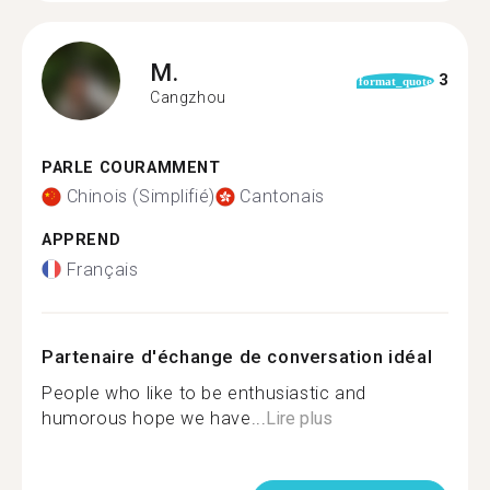
M.
3
format_quote
Cangzhou
PARLE COURAMMENT
Chinois (Simplifié)
Cantonais
APPREND
Français
Partenaire d'échange de conversation idéal
People who like to be enthusiastic and
humorous hope we have...
Lire plus