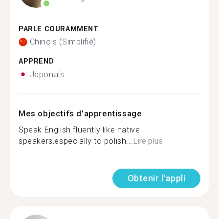
PARLE COURAMMENT
Chinois (Simplifié)
APPREND
Japonais
Mes objectifs d'apprentissage
Speak English fluently like native
speakers,especially to polish...
Lire plus
Obtenir l'appli