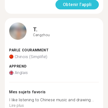
Obtenir l'appli
T.
Cangzhou
PARLE COURAMMENT
Chinois (Simplifié)
APPREND
Anglais
Mes sujets favoris
I like listening to Chinese music and drawing...
Lire plus