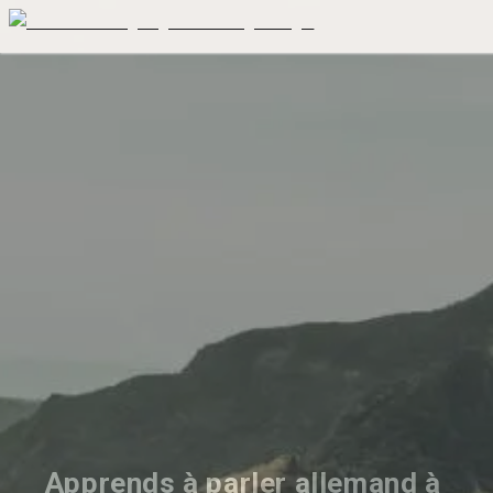
Apprends à parler allemand à 