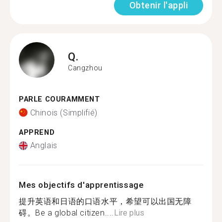
Obtenir l'appli
Q.
Cangzhou
PARLE COURAMMENT
Chinois (Simplifié)
APPREND
Anglais
Mes objectifs d'apprentissage
提升英语和日语的口语水平，希望可以出国无障
碍。Be a global citizen....
Lire plus