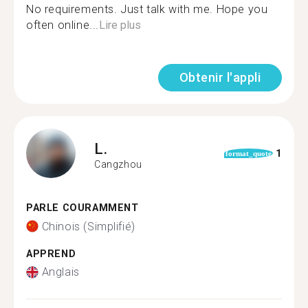
No requirements. Just talk with me. Hope you
often online...
Lire plus
Obtenir l'appli
L.
1
format_quote
Cangzhou
PARLE COURAMMENT
Chinois (Simplifié)
APPREND
Anglais