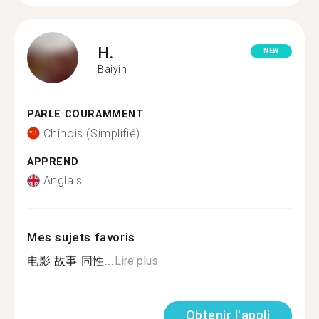
H.
NEW
Baiyin
PARLE COURAMMENT
Chinois (Simplifié)
APPREND
Anglais
Mes sujets favoris
电影 故事 同性...
Lire plus
Obtenir l'appli