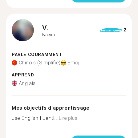
V.
2
format_quote
Baiyin
PARLE COURAMMENT
Chinois (Simplifié)
Émoji
APPREND
Anglais
Mes objectifs d'apprentissage
use English fluentl...
Lire plus