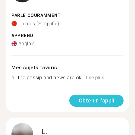
PARLE COURAMMENT
Chinois (Simplifié)
APPREND
Anglais
Mes sujets favoris
all the gossip and news are ok...
Lire plus
Obtenir l'appli
L.