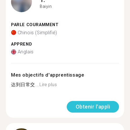
Baiyin
PARLE COURAMMENT
Chinois (Simplifié)
APPREND
Anglais
Mes objectifs d'apprentissage
达到日常交...
Lire plus
Obtenir l'appli