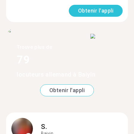
Obtenir l'appli
Trouve plus de
79
locuteurs allemand à Baiyin
Obtenir l'appli
S.
Baiyin