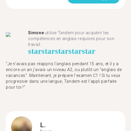
Simone
utilise Tandem pour acquérir les
compétences en anglais requises pour son
travail.
star
star
star
star
star
"Je n'avais pas réappris l'anglais pendant 15 ans, et il y a
encore un an j'avais un niveau A2, ou plutôt un "anglais de
vacances". Maintenant, je prépare l'examen C1 ! Si tu veux
progresser dans une langue, Tandem est l'appli parfaite
pour toi !"
L.