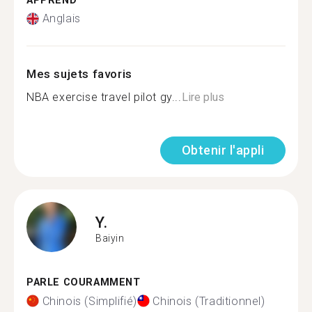
APPREND
Anglais
Mes sujets favoris
NBA exercise travel pilot gy...
Lire plus
Obtenir l'appli
Y.
Baiyin
PARLE COURAMMENT
Chinois (Simplifié)
Chinois (Traditionnel)