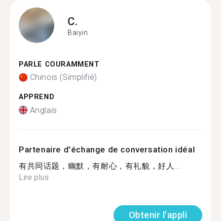
C.
Baiyin
PARLE COURAMMENT
Chinois (Simplifié)
APPREND
Anglais
Partenaire d'échange de conversation idéal
有共同话题，幽默，有耐心，有礼貌，好人...
Lire plus
Obtenir l'appli