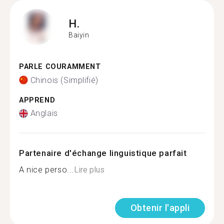
H.
Baiyin
PARLE COURAMMENT
Chinois (Simplifié)
APPREND
Anglais
Partenaire d'échange linguistique parfait
A nice perso...
Lire plus
Obtenir l'appli