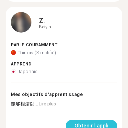
Z.
Baiyin
PARLE COURAMMENT
Chinois (Simplifié)
APPREND
Japonais
Mes objectifs d'apprentissage
能够相濡以...
Lire plus
Obtenir l'appli