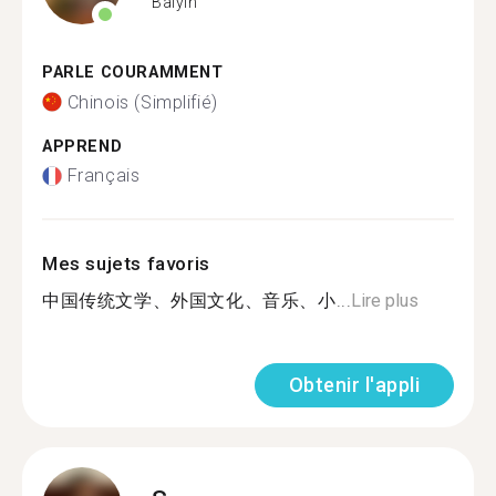
Baiyin
PARLE COURAMMENT
Chinois (Simplifié)
APPREND
Français
Mes sujets favoris
中国传统文学、外国文化、音乐、小...
Lire plus
Obtenir l'appli