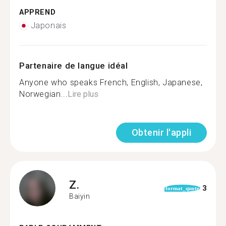
APPREND
Japonais
Partenaire de langue idéal
Anyone who speaks French, English, Japanese,
Norwegian...
Lire plus
Obtenir l'appli
Z.
3
format_quote
Baiyin