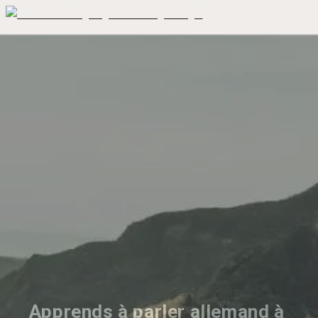
Apprends à parler allemand à 