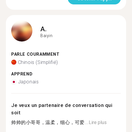
A.
Baiyin
PARLE COURAMMENT
Chinois (Simplifié)
APPREND
Japonais
Je veux un partenaire de conversation qui
soit
帅帅的小哥哥，温柔，细心，可爱...
Lire plus