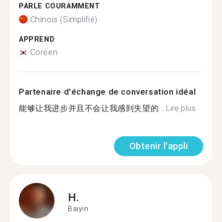
PARLE COURAMMENT
Chinois (Simplifié)
APPREND
Coréen
Partenaire d'échange de conversation idéal
能够让我进步并且不会让我感到失望的...
Lire plus
Obtenir l'appli
H.
Baiyin