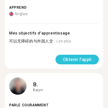
APPREND
Anglais
Mes objectifs d'apprentissage
可以无障碍的与外国人交...
Lire plus
Obtenir l'appli
B.
Baiyin
PARLE COURAMMENT