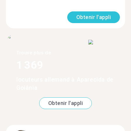
Obtenir l'appli
Trouve plus de
1 369
locuteurs allemand à Aparecida de
Goiânia
Obtenir l'appli