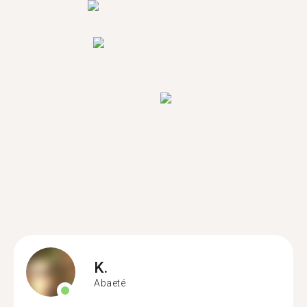
K.
Abaeté