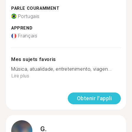
PARLE COURAMMENT
Portugais
APPREND
Français
Mes sujets favoris
Música, atualidade, entretenimento, viagen...
Lire plus
Obtenir l'appli
G.