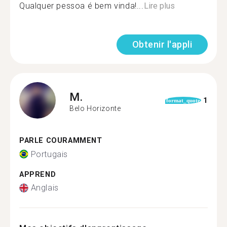
Qualquer pessoa é bem vinda!...
Lire plus
Obtenir l'appli
M.
1
format_quote
Belo Horizonte
PARLE COURAMMENT
Portugais
APPREND
Anglais