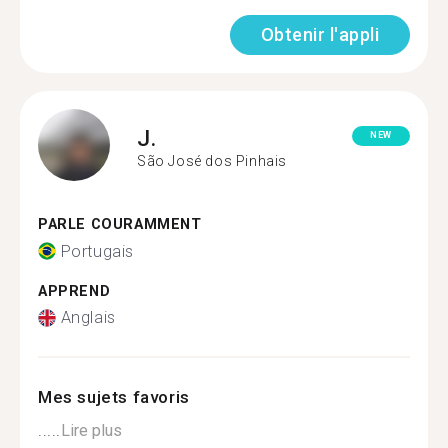
Obtenir l'appli
J.
NEW
São José dos Pinhais
PARLE COURAMMENT
Portugais
APPREND
Anglais
Mes sujets favoris
.....
Lire plus