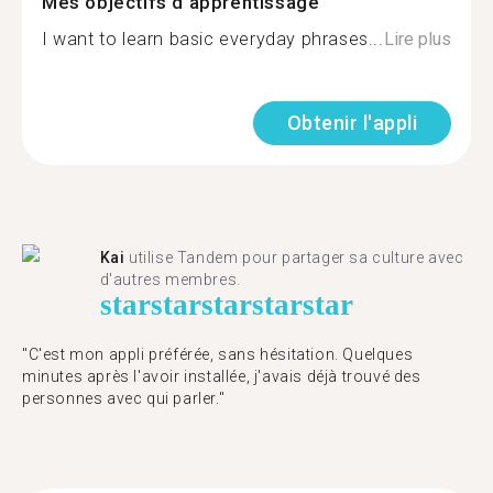
Mes objectifs d'apprentissage
I want to learn basic everyday phrases...
Lire plus
Obtenir l'appli
Kai
utilise Tandem pour partager sa culture avec
d'autres membres.
star
star
star
star
star
"C'est mon appli préférée, sans hésitation. Quelques
minutes après l'avoir installée, j'avais déjà trouvé des
personnes avec qui parler."