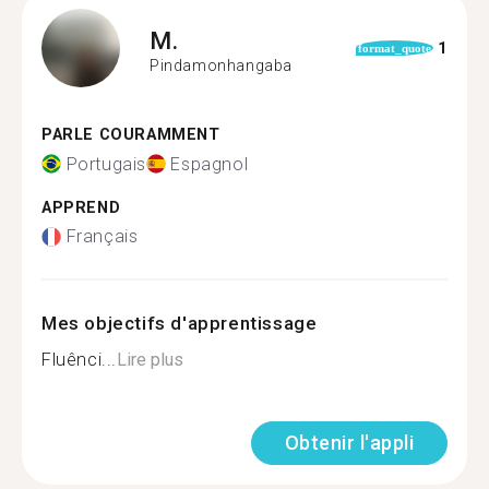
M.
1
format_quote
Pindamonhangaba
PARLE COURAMMENT
Portugais
Espagnol
APPREND
Français
Mes objectifs d'apprentissage
Fluênci...
Lire plus
Obtenir l'appli