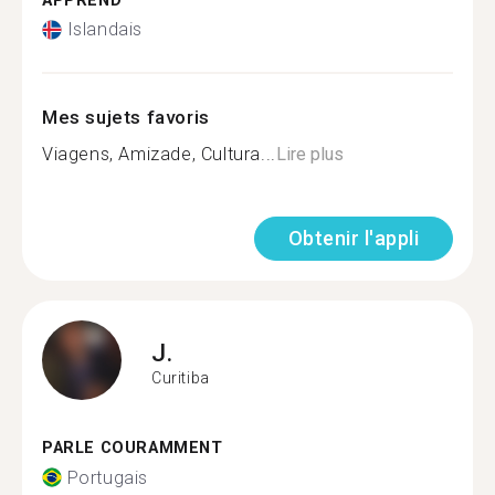
APPREND
Islandais
Mes sujets favoris
Viagens, Amizade, Cultura...
Lire plus
Obtenir l'appli
J.
Curitiba
PARLE COURAMMENT
Portugais