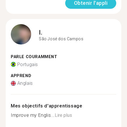
Obtenir l'appli
I.
São José dos Campos
PARLE COURAMMENT
Portugais
APPREND
Anglais
Mes objectifs d'apprentissage
Improve my Englis...
Lire plus