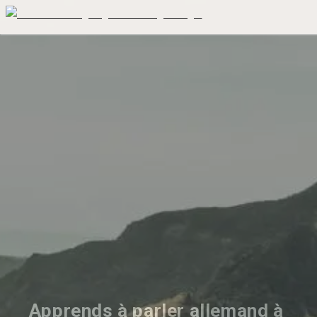
Apprends à parler allemand à 