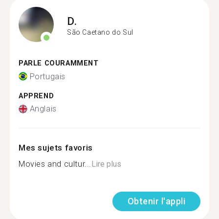
D.
São Caetano do Sul
PARLE COURAMMENT
Portugais
APPREND
Anglais
Mes sujets favoris
Movies and cultur...
Lire plus
Obtenir l'appli