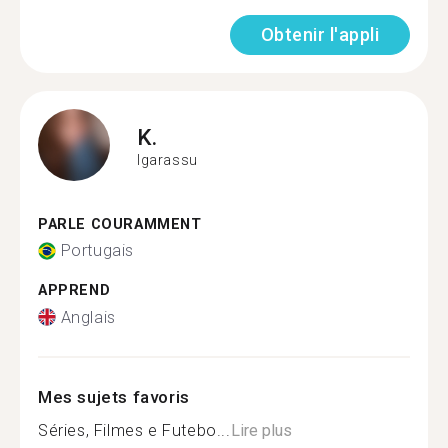
Obtenir l'appli
K.
Igarassu
PARLE COURAMMENT
Portugais
APPREND
Anglais
Mes sujets favoris
Séries, Filmes e Futebo...
Lire plus