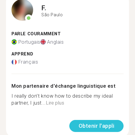
F.
São Paulo
PARLE COURAMMENT
Portugais
Anglais
APPREND
Français
Mon partenaire d'échange linguistique est
I really don’t know how to describe my ideal
partner, I just...
Lire plus
Obtenir l'appli