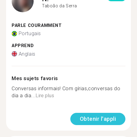
Taboão da Serra
PARLE COURAMMENT
Portugais
APPREND
Anglais
Mes sujets favoris
Conversas informais! Com gírias,conversas do
dia a dia...
Lire plus
Obtenir l'appli