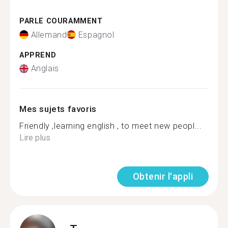
PARLE COURAMMENT
Allemand
Espagnol
APPREND
Anglais
Mes sujets favoris
Friendly ,learning english , to meet new peopl...
Lire plus
Obtenir l'appli