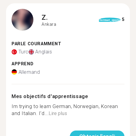
Z.
5
format_quote
Ankara
PARLE COURAMMENT
Turc
Anglais
APPREND
Allemand
Mes objectifs d'apprentissage
Im trying to learn German, Norwegian, Korean
and Italian. I'd...
Lire plus