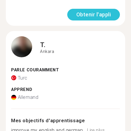
Obtenir l'appli
T.
Ankara
PARLE COURAMMENT
Turc
APPREND
Allemand
Mes objectifs d'apprentissage
improve my english and german...
Lire plus