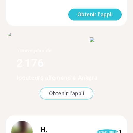
Obtenir l'appli
Trouve plus de
2 176
locuteurs allemand à Ankara
Obtenir l'appli
H.
1
format_quote