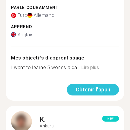
PARLE COURAMMENT
Turc
Allemand
APPREND
Anglais
Mes objectifs d'apprentissage
I want to learne 5 worlds a da...
Lire plus
Obtenir l'appli
K.
NEW
Ankara