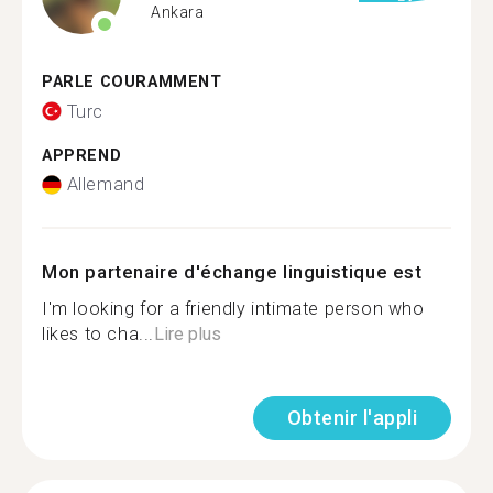
Ankara
PARLE COURAMMENT
Turc
APPREND
Allemand
Mon partenaire d'échange linguistique est
I'm looking for a friendly intimate person who
likes to cha...
Lire plus
Obtenir l'appli