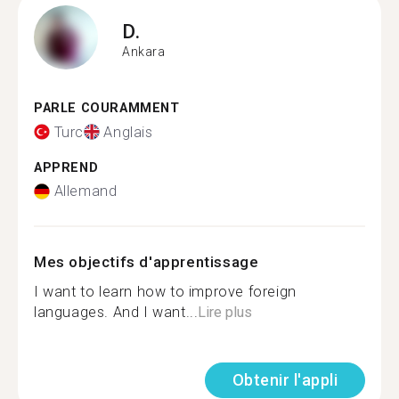
D.
Ankara
PARLE COURAMMENT
Turc
Anglais
APPREND
Allemand
Mes objectifs d'apprentissage
I want to learn how to improve foreign
languages. And I want...
Lire plus
Obtenir l'appli