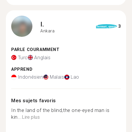
I.
3
format_quote
Ankara
PARLE COURAMMENT
Turc
Anglais
APPREND
Indonésien
Malais
Lao
Mes sujets favoris
In the land of the blind,the one-eyed man is
kin...
Lire plus