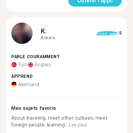
Obtenir l'appli
K.
5
format_quote
Ankara
PARLE COURAMMENT
Turc
Anglais
APPREND
Allemand
Mes sujets favoris
About traveling, meet other cultures, meet
foreign people, learning...
Lire plus