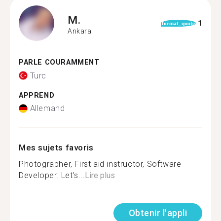
M.
1
format_quote
Ankara
PARLE COURAMMENT
Turc
APPREND
Allemand
Mes sujets favoris
Photographer, First aid instructor, Software
Developer. Let's...
Lire plus
Obtenir l'appli