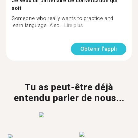
Je veux un partenaire de conversation qui
soit
Someone who really wants to practice and
learn language. Also...
Lire plus
Obtenir l'appli
Tu as peut-être déjà
entendu parler de nous...