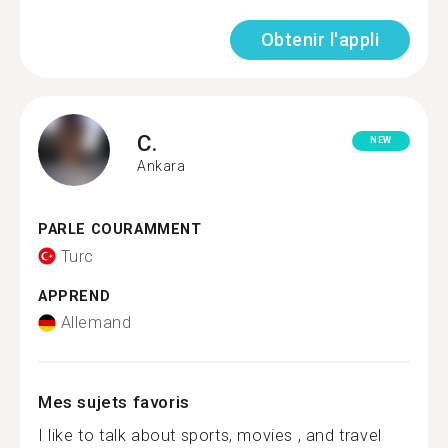
Obtenir l'appli
C.
NEW
Ankara
PARLE COURAMMENT
Turc
APPREND
Allemand
Mes sujets favoris
I like to talk about sports, movies , and travel