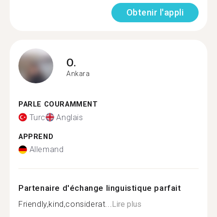
Obtenir l'appli
O.
Ankara
PARLE COURAMMENT
Turc
Anglais
APPREND
Allemand
Partenaire d'échange linguistique parfait
Friendly,kind,considerat...
Lire plus