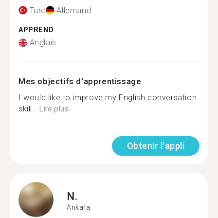
Turc
Allemand
APPREND
Anglais
Mes objectifs d'apprentissage
I would like to improve my English conversation
skill...
Lire plus
Obtenir l'appli
N.
Ankara