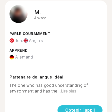
M.
Ankara
PARLE COURAMMENT
Turc
Anglais
APPREND
Allemand
Partenaire de langue idéal
The one who has good understanding of
environment and has the...
Lire plus
Obtenir l'appli