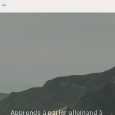
Apprends à parler allemand à 