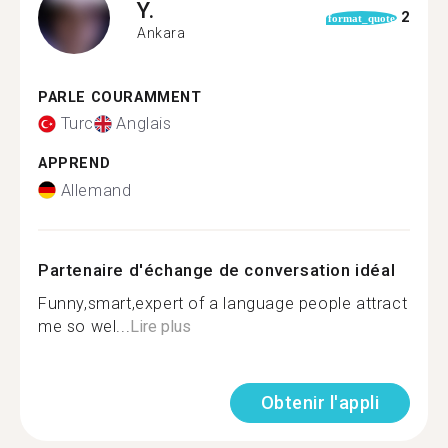
Y.
2
format_quote
Ankara
PARLE COURAMMENT
Turc
Anglais
APPREND
Allemand
Partenaire d'échange de conversation idéal
Funny,smart,expert of a language people attract
me so wel...
Lire plus
Obtenir l'appli