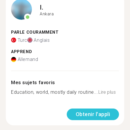
I.
Ankara
PARLE COURAMMENT
Turc
Anglais
APPREND
Allemand
Mes sujets favoris
Education, world, mostly daily routine...
Lire plus
Obtenir l'appli