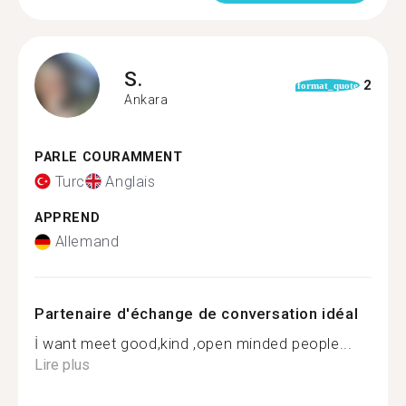
S.
2
format_quote
Ankara
PARLE COURAMMENT
Turc
Anglais
APPREND
Allemand
Partenaire d'échange de conversation idéal
İ want meet good,kind ,open minded people...
Lire plus