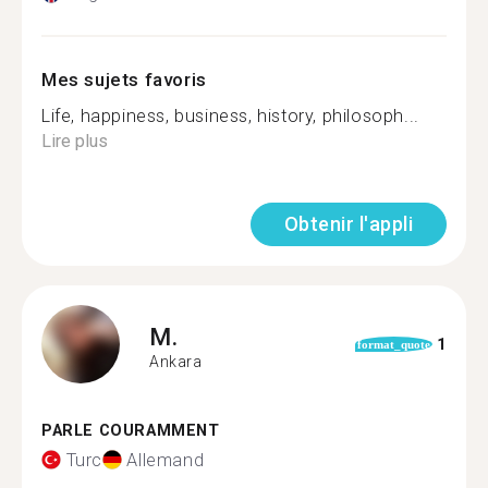
Mes sujets favoris
Life, happiness, business, history, philosoph...
Lire plus
Obtenir l'appli
M.
1
format_quote
Ankara
PARLE COURAMMENT
Turc
Allemand