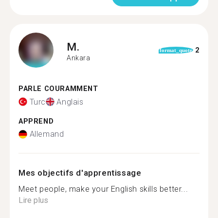
M.
2
format_quote
Ankara
PARLE COURAMMENT
Turc
Anglais
APPREND
Allemand
Mes objectifs d'apprentissage
Meet people, make your English skills better...
Lire plus