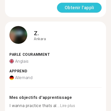
Obtenir l'appli
Z.
Ankara
PARLE COURAMMENT
Anglais
APPREND
Allemand
Mes objectifs d'apprentissage
I wanna practice thats al...
Lire plus