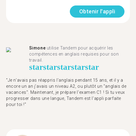
Obtenir l'appli
Simone
utilise Tandem pour acquérir les
compétences en anglais requises pour son
travail.
star
star
star
star
star
"Je n'avais pas réappris l'anglais pendant 15 ans, et il y a
encore un an j'avais un niveau A2, ou plutôt un "anglais de
vacances". Maintenant, je prépare l'examen C1 ! Si tu veux
progresser dans une langue, Tandem est l'appli parfaite
pour toi !"