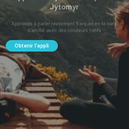
Jytomyr
Apprends à parler réellement français en te liant 
d'amitié avec des locuteurs natifs
Obtenir l'appli