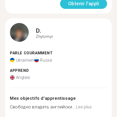
Obtenir l'appli
D.
Zhytomyr
PARLE COURAMMENT
Ukrainien
Russe
APPREND
Anglais
Mes objectifs d'apprentissage
Свободно владеть английски...
Lire plus