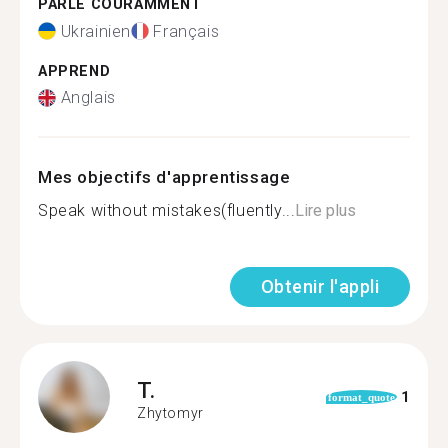
PARLE COURAMMENT
Ukrainien
Français
APPREND
Anglais
Mes objectifs d'apprentissage
Speak without mistakes(fluently...
Lire plus
Obtenir l'appli
T.
1
format_quote
Zhytomyr