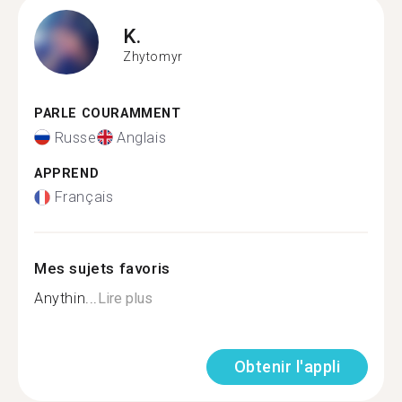
K.
Zhytomyr
PARLE COURAMMENT
Russe
Anglais
APPREND
Français
Mes sujets favoris
Anythin...
Lire plus
Obtenir l'appli