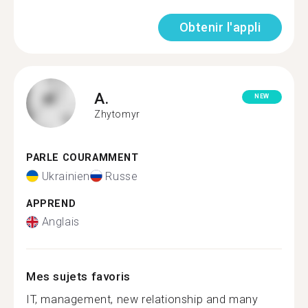
Obtenir l'appli
A.
NEW
Zhytomyr
PARLE COURAMMENT
Ukrainien
Russe
APPREND
Anglais
Mes sujets favoris
IT, management, new relationship and many