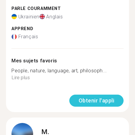
PARLE COURAMMENT
Ukrainien
Anglais
APPREND
Français
Mes sujets favoris
People, nature, language, art, philosoph...
Lire plus
Obtenir l'appli
M.