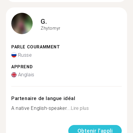
G.
Zhytomyr
PARLE COURAMMENT
Russe
APPREND
Anglais
Partenaire de langue idéal
A native English-speaker...
Lire plus
Obtenir l'appli