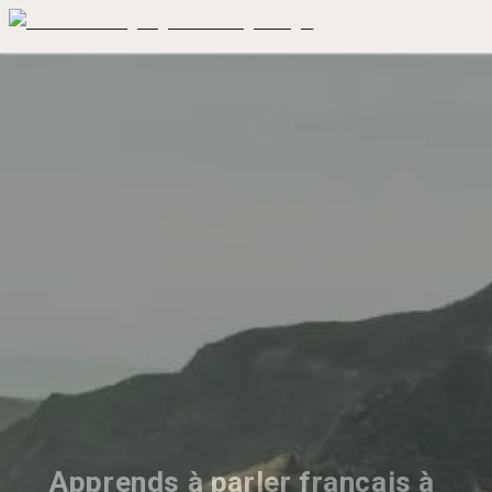
Apprends à parler français à 