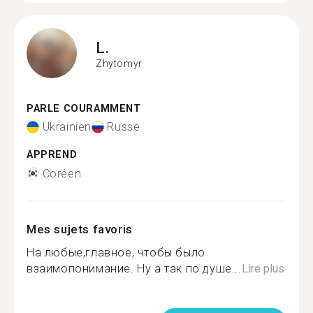
L.
Zhytomyr
PARLE COURAMMENT
Ukrainien
Russe
APPREND
Coréen
Mes sujets favoris
На любые,главное, чтобы было
взаимопонимание. Ну а так по душе...
Lire plus