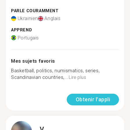
PARLE COURAMMENT
Ukrainien
Anglais
APPREND
Portugais
Mes sujets favoris
Basketball, politics, numismatics, series,
Scandinavian countries,...
Lire plus
Obtenir l'appli
V.