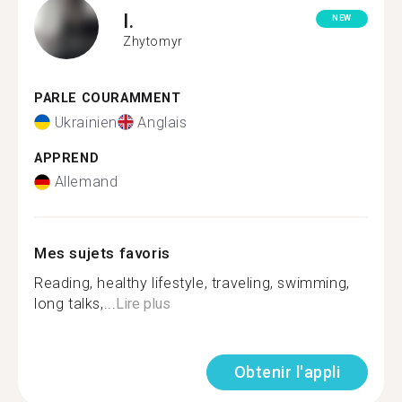
I.
NEW
Zhytomyr
PARLE COURAMMENT
Ukrainien
Anglais
APPREND
Allemand
Mes sujets favoris
Reading, healthy lifestyle, traveling, swimming,
long talks,...
Lire plus
Obtenir l'appli