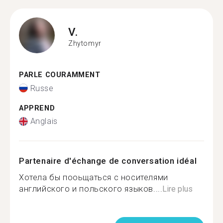
V.
Zhytomyr
PARLE COURAMMENT
Russe
APPREND
Anglais
Partenaire d'échange de conversation idéal
Хотела бы пооьщаться с носителями
английского и польского языков....
Lire plus