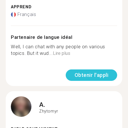
APPREND
Français
Partenaire de langue idéal
Well, I can chat with any people on various
topics. But it wud...
Lire plus
Obtenir l'appli
A.
Zhytomyr