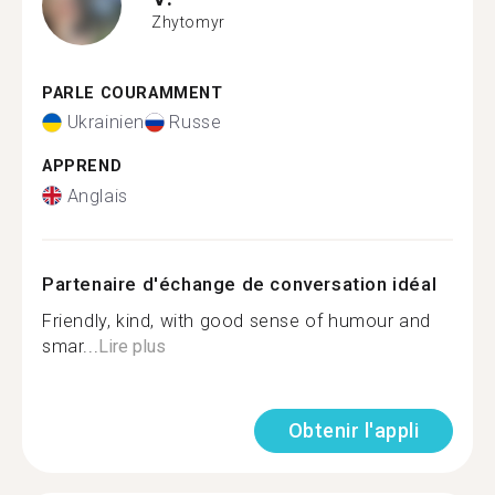
Zhytomyr
PARLE COURAMMENT
Ukrainien
Russe
APPREND
Anglais
Partenaire d'échange de conversation idéal
Friendly, kind, with good sense of humour and
smar...
Lire plus
Obtenir l'appli