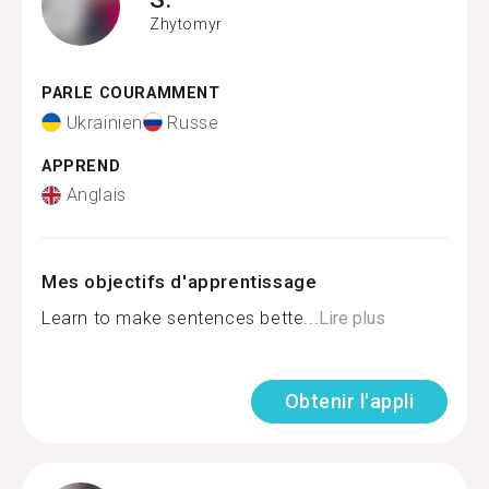
Zhytomyr
PARLE COURAMMENT
Ukrainien
Russe
APPREND
Anglais
Mes objectifs d'apprentissage
Learn to make sentences bette...
Lire plus
Obtenir l'appli