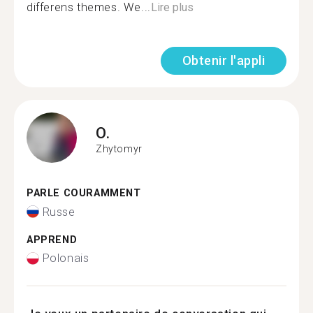
differens themes. We...
Lire plus
Obtenir l'appli
O.
Zhytomyr
PARLE COURAMMENT
Russe
APPREND
Polonais