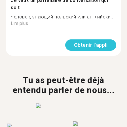
Je veux un partenaire de conversation qui
soit
Человек, знающий польский или английски...
Lire plus
Obtenir l'appli
Tu as peut-être déjà
entendu parler de nous...