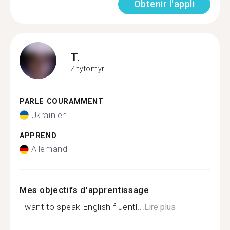
Obtenir l'appli
T.
Zhytomyr
PARLE COURAMMENT
Ukrainien
APPREND
Allemand
Mes objectifs d'apprentissage
I want to speak English fluentl...
Lire plus