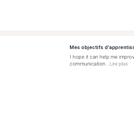
Mes objectifs d'apprenti
I hope it can help me impro
communication...
Lire plus