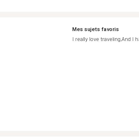
Mes sujets favoris
I really love traveling,And I h