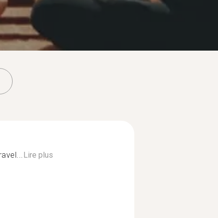
avel...
Lire plus