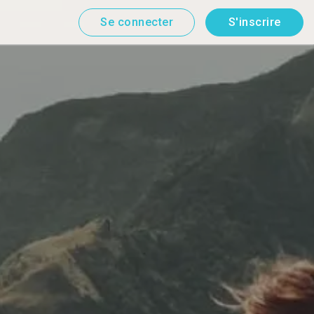
Se connecter
S'inscrire