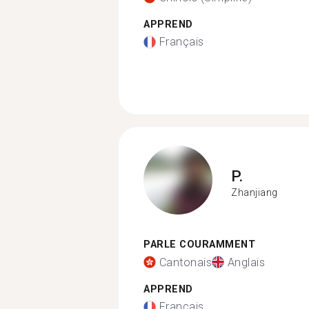
APPREND
Français
P.
Zhanjiang
PARLE COURAMMENT
Cantonais
Anglais
APPREND
Français