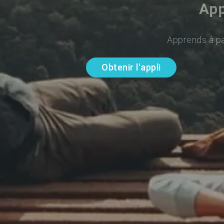
App
Apprends à par
Obtenir l'appli