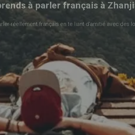
rends à parler français à Zhanj
ler réellement français en te liant d'amitié avec des l