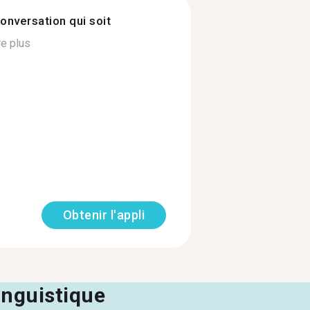
onversation qui soit
re plus
Obtenir l'appli
linguistique