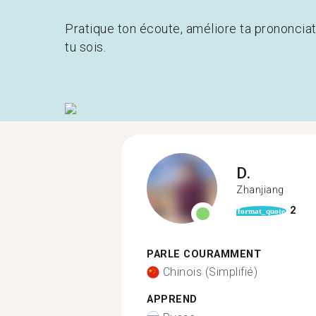
Pratique ton écoute, améliore ta prononcia
tu sois.
D.
Zhanjiang
2
format_quote
PARLE COURAMMENT
Chinois (Simplifié)
APPREND