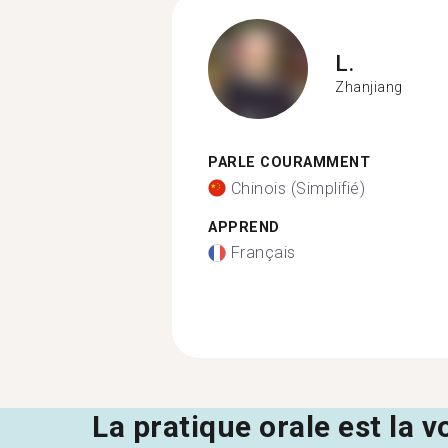
L.
Zhanjiang
PARLE COURAMMENT
Chinois (Simplifié)
APPREND
Français
La pratique orale est la v