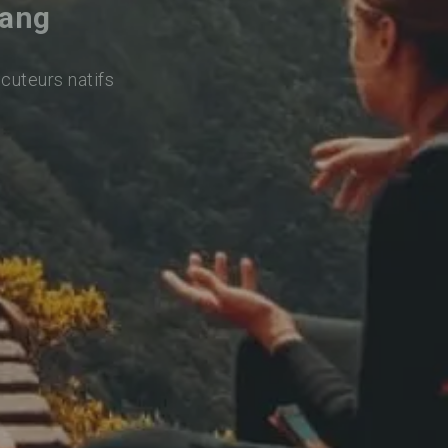
iang
ocuteurs natifs