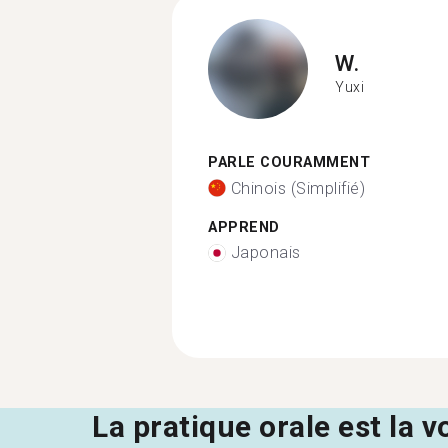
W.
Yuxi
PARLE COURAMMENT
Chinois (Simplifié)
APPREND
Japonais
La pratique orale est la v