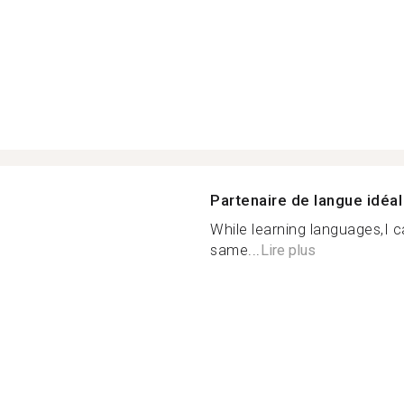
Partenaire de langue idéal
While learning languages,I c
same...
Lire plus