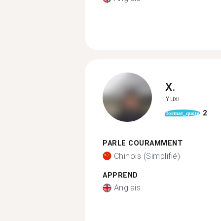
X.
Yuxi
2
format_quote
PARLE COURAMMENT
Chinois (Simplifié)
APPREND
Anglais