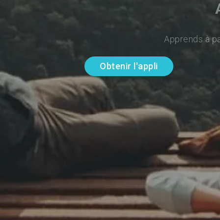
Apprends à par
Obtenir l'appli