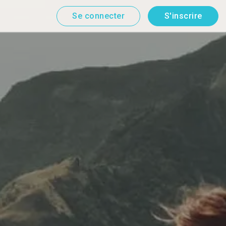
Se connecter
S'inscrire