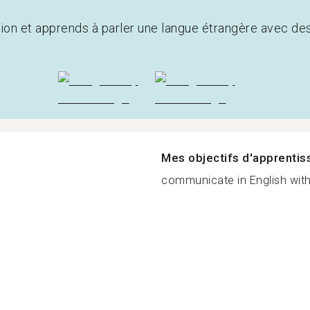
tion et apprends à parler une langue étrangère avec de
Mes objectifs d'apprenti
communicate in English with