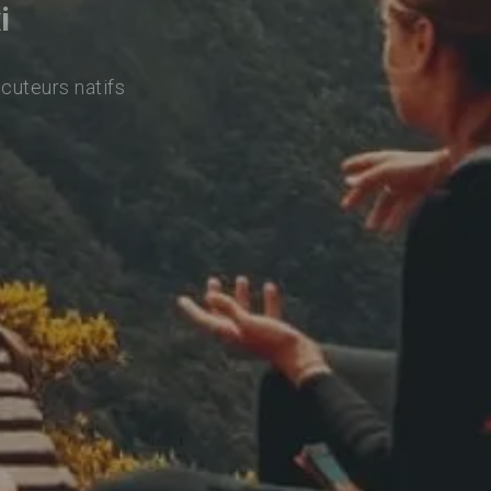
i
ocuteurs natifs