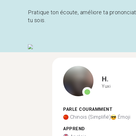
Pratique ton écoute, améliore ta prononcia
tu sois.
H.
Yuxi
PARLE COURAMMENT
Chinois (Simplifié)
Émoji
APPREND