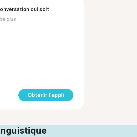
onversation qui soit
ire plus
Obtenir l'appli
linguistique