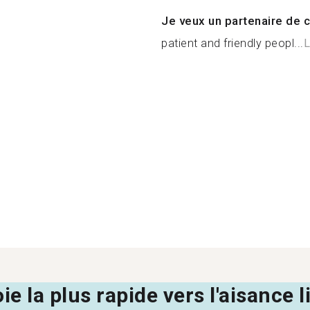
Je veux un partenaire de c
patient and friendly peopl...
L
oie la plus rapide vers l'aisance 