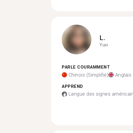
L.
Yuxi
PARLE COURAMMENT
Chinois (Simplifié)
Anglais
APPREND
Langue des signes américai