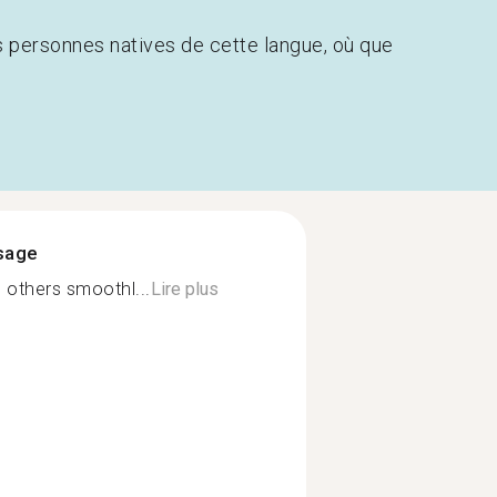
s personnes natives de cette langue, où que
ssage
 others smoothl...
Lire plus