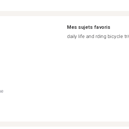
Mes sujets favoris
daily life and rding bicycle tri
ne