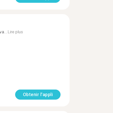
va...
Lire plus
Obtenir l'appli