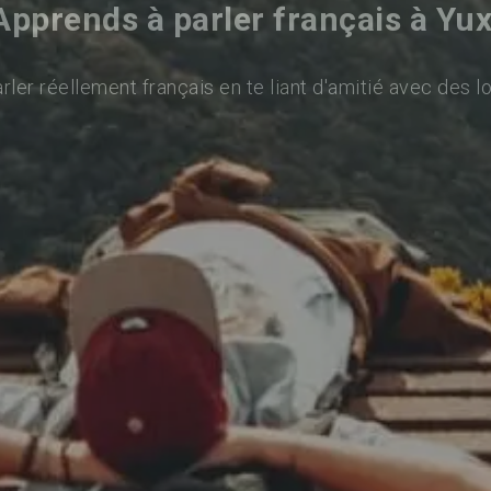
Apprends à parler français à Yux
ler réellement français en te liant d'amitié avec des l