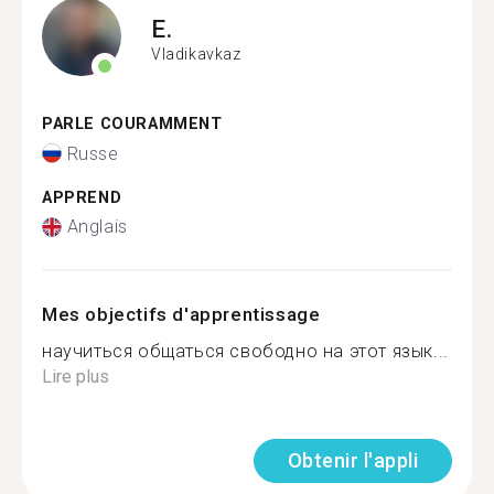
E.
Vladikavkaz
PARLE COURAMMENT
Russe
APPREND
Anglais
Mes objectifs d'apprentissage
научиться общаться свободно на этот язык...
Lire plus
Obtenir l'appli