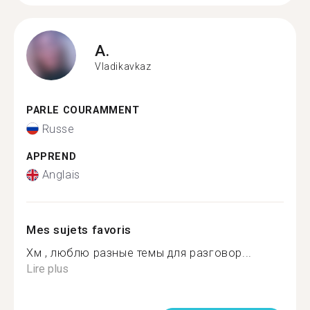
A.
Vladikavkaz
PARLE COURAMMENT
Russe
APPREND
Anglais
Mes sujets favoris
Хм , люблю разные темы для разговор...
Lire plus