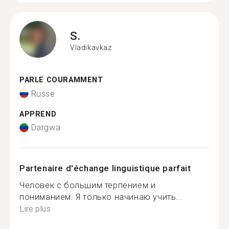
S.
Vladikavkaz
PARLE COURAMMENT
Russe
APPREND
Dargwa
Partenaire d'échange linguistique parfait
Человек с большим терпением и
пониманием. Я только начинаю учить...
Lire plus