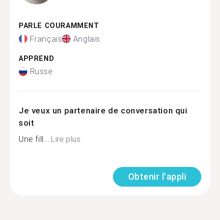
PARLE COURAMMENT
Français
Anglais
APPREND
Russe
Je veux un partenaire de conversation qui
soit
Une fill...
Lire plus
Obtenir l'appli