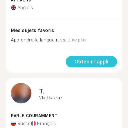
APPREND
Anglais
Mes sujets favoris
Apprendre la langue russ...
Lire plus
Obtenir l'appli
T.
Vladikavkaz
PARLE COURAMMENT
Russe
Français