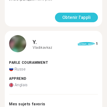
Obtenir l'appli
Y.
1
format_quote
Vladikavkaz
PARLE COURAMMENT
Russe
APPREND
Anglais
Mes sujets favoris