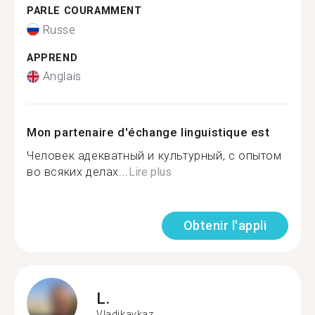
PARLE COURAMMENT
Russe
APPREND
Anglais
Mon partenaire d'échange linguistique est
Человек адекватный и культурный, с опытом
во всяких делах...
Lire plus
Obtenir l'appli
L.
Vladikavkaz