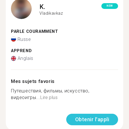
K.
NEW
Vladikavkaz
PARLE COURAMMENT
Russe
APPREND
Anglais
Mes sujets favoris
Путешествия, фильмы, искусство,
видеоигры...
Lire plus
Obtenir l'appli