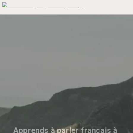
Apprends à parler français à 