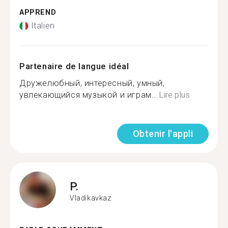
APPREND
Italien
Partenaire de langue idéal
Дружелюбный, интересный, умный,
увлекающийся музыкой и играм...
Lire plus
Obtenir l'appli
P.
Vladikavkaz