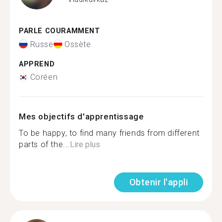
PARLE COURAMMENT
Russe
Ossète
APPREND
Coréen
Mes objectifs d'apprentissage
To be happy, to find many friends from different
parts of the...
Lire plus
Obtenir l'appli