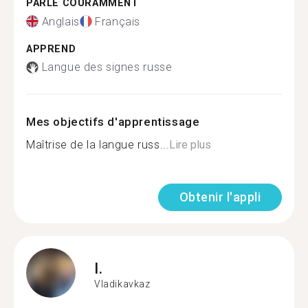
PARLE COURAMMENT
Anglais
Français
APPREND
Langue des signes russe
Mes objectifs d'apprentissage
Maîtrise de la langue russ...
Lire plus
Obtenir l'appli
I.
Vladikavkaz