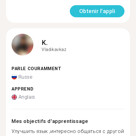
Obtenir l'appli
K.
Vladikavkaz
PARLE COURAMMENT
Russe
APPREND
Anglais
Mes objectifs d'apprentissage
Улучшить язык ,интересно общаться с другой