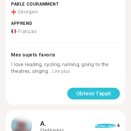
PARLE COURAMMENT
Géorgien
APPREND
Français
Mes sujets favoris
I love reading, cycling, running, going to the
theatres, singing...
Lire plus
Obtenir l'appli
A.
6
format_quote
Vladikavkaz