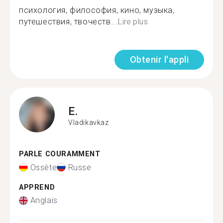
психология, философия, кино, музыка,
путешествия, твочеств...
Lire plus
Obtenir l'appli
E.
Vladikavkaz
PARLE COURAMMENT
Ossète
Russe
APPREND
Anglais