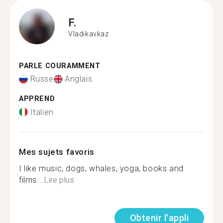
F.
Vladikavkaz
PARLE COURAMMENT
Russe
Anglais
APPREND
Italien
Mes sujets favoris
I like music, dogs, whales, yoga, books and
films...
Lire plus
Obtenir l'appli