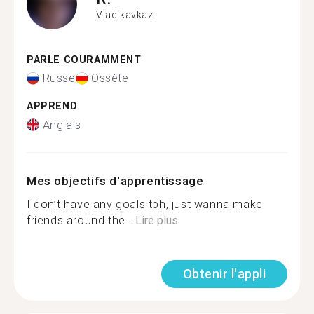
Vladikavkaz
PARLE COURAMMENT
Russe
Ossète
APPREND
Anglais
Mes objectifs d'apprentissage
I don’t have any goals tbh, just wanna make
friends around the...
Lire plus
Obtenir l'appli