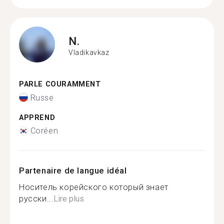
N.
Vladikavkaz
PARLE COURAMMENT
Russe
APPREND
Coréen
Partenaire de langue idéal
Носитель корейского который знает
русски...
Lire plus