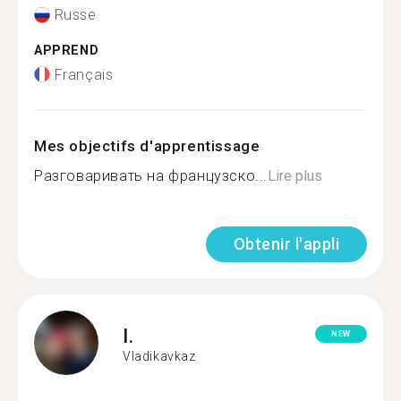
Russe
APPREND
Français
Mes objectifs d'apprentissage
Разговаривать на французско...
Lire plus
Obtenir l'appli
I.
NEW
Vladikavkaz