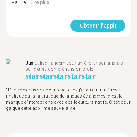
нацие...
Lire plus
Obtenir l'appli
Jun
utilise Tandem pour améliorer son anglais
parlé et sa compréhension orale.
star
star
star
star
star
"L'une des raisons pour lesquelles j'ai eu du mal à rester
impliqué dans la pratique de langues étrangères, c'est le
manque d'interactions avec des locuteurs natifs. C'est pour
ça que cette appli me sauve la vie !"