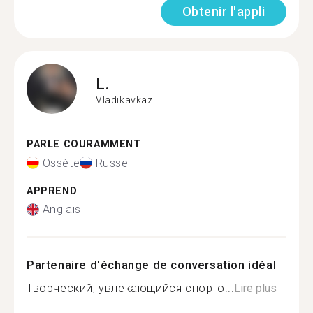
Obtenir l'appli
L.
Vladikavkaz
PARLE COURAMMENT
Ossète
Russe
APPREND
Anglais
Partenaire d'échange de conversation idéal
Творческий, увлекающийся спорто...
Lire plus