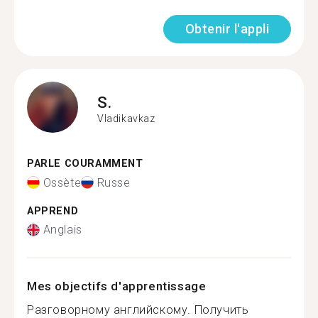
Obtenir l'appli
S.
Vladikavkaz
PARLE COURAMMENT
Ossète
Russe
APPREND
Anglais
Mes objectifs d'apprentissage
Разговорному английскому. Получить