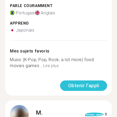
PARLE COURAMMENT
Portugais
Anglais
APPREND
Japonais
Mes sujets favoris
Music (K-Pop, Pop, Rock, a lot more) food
movies️ games...
Lire plus
Obtenir l'appli
M.
1
format_quote