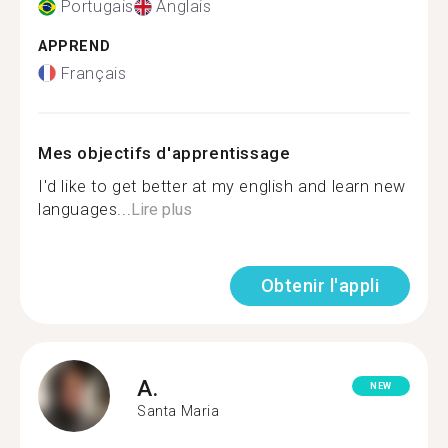
Portugais
Anglais
APPREND
Français
Mes objectifs d'apprentissage
I'd like to get better at my english and learn new
languages...
Lire plus
Obtenir l'appli
A.
NEW
Santa Maria