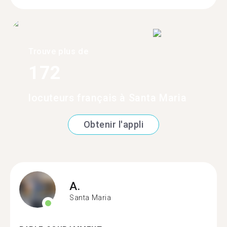
Trouve plus de
172
locuteurs français à Santa Maria
Obtenir l'appli
A.
Santa Maria