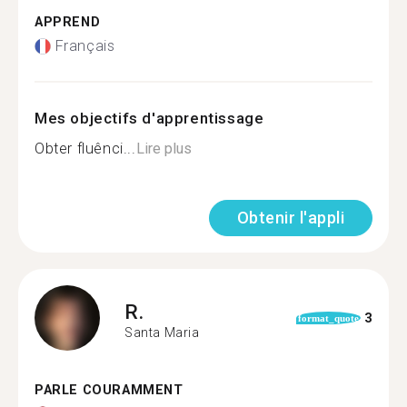
APPREND
Français
Mes objectifs d'apprentissage
Obter fluênci...
Lire plus
Obtenir l'appli
R.
3
format_quote
Santa Maria
PARLE COURAMMENT