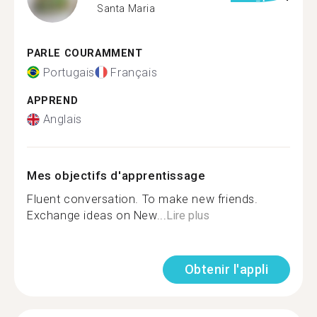
Santa Maria
PARLE COURAMMENT
Portugais
Français
APPREND
Anglais
Mes objectifs d'apprentissage
Fluent conversation. To make new friends.
Exchange ideas on New...
Lire plus
Obtenir l'appli