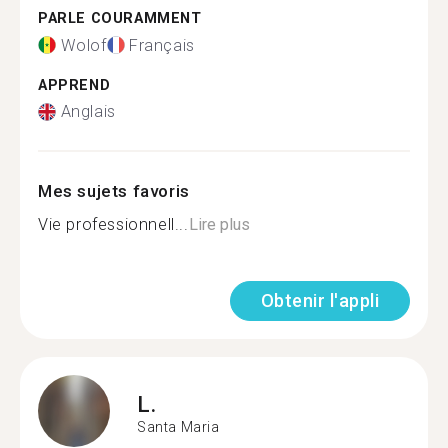
PARLE COURAMMENT
Wolof
Français
APPREND
Anglais
Mes sujets favoris
Vie professionnell...
Lire plus
Obtenir l'appli
L.
Santa Maria