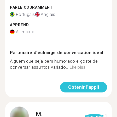
PARLE COURAMMENT
Portugais
Anglais
APPREND
Allemand
Partenaire d'échange de conversation idéal
Alguém que seja bem humorado e goste de
conversar assuntos variado...
Lire plus
Obtenir l'appli
M.
1
format_quote