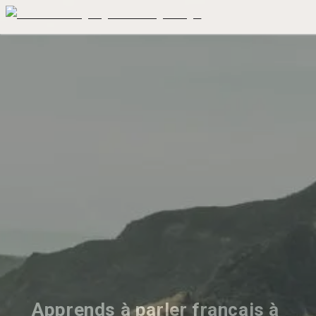
Apprends à parler français à 