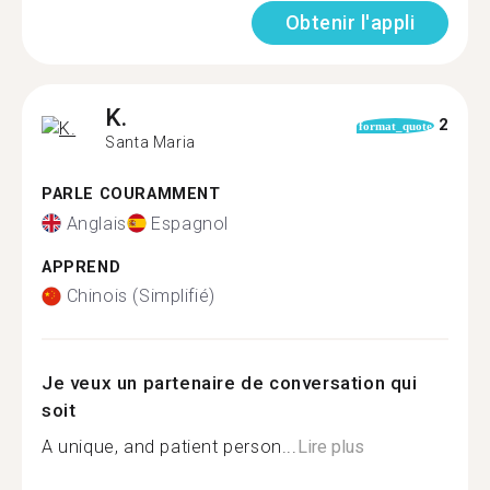
Obtenir l'appli
K.
2
format_quote
Santa Maria
PARLE COURAMMENT
Anglais
Espagnol
APPREND
Chinois (Simplifié)
Je veux un partenaire de conversation qui
soit
A unique, and patient person...
Lire plus