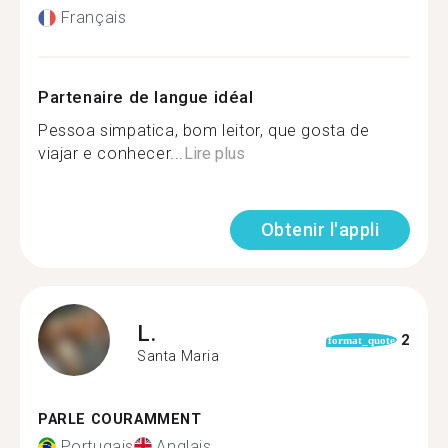
Français
Partenaire de langue idéal
Pessoa simpatica, bom leitor, que gosta de
viajar e conhecer...
Lire plus
Obtenir l'appli
L.
2
format_quote
Santa Maria
PARLE COURAMMENT
Portugais
Anglais