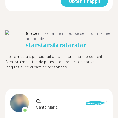
Obtenir l'appli
Grace
utilise Tandem pour se sentir connectée
au monde.
star
star
star
star
star
"Je ne me suis jamais fait autant d'amis si rapidement.
C'est vraiment fun de pouvoir apprendre de nouvelles
langues avec autant de personnes !"
C.
1
format_quote
Santa Maria