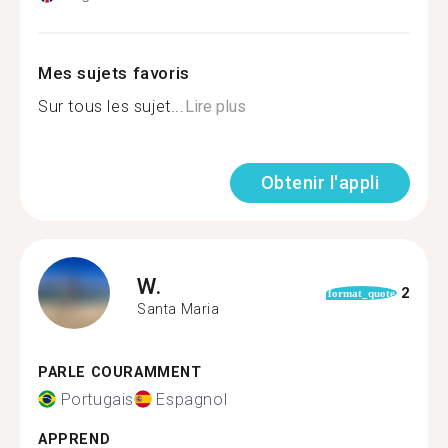
Mes sujets favoris
Sur tous les sujet...
Lire plus
Obtenir l'appli
W.
2
format_quote
Santa Maria
PARLE COURAMMENT
Portugais
Espagnol
APPREND