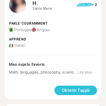
H.
2
format_quote
Santa Maria
PARLE COURAMMENT
Portugais
Anglais
APPREND
Italien
Mes sujets favoris
Math, languages, philosophy, scienc...
Lire plus
Obtenir l'appli