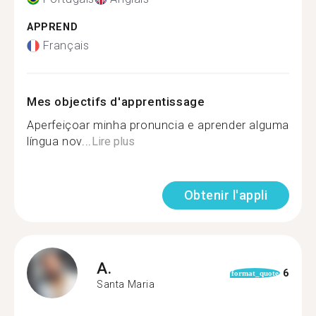
APPREND
Français
Mes objectifs d'apprentissage
Aperfeiçoar minha pronuncia e aprender alguma
língua nov...
Lire plus
Obtenir l'appli
A.
6
format_quote
Santa Maria