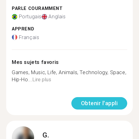
PARLE COURAMMENT
Portugais
Anglais
APPREND
Français
Mes sujets favoris
Games, Music, Life, Animals, Technology, Space,
Hip-Ho...
Lire plus
Obtenir l'appli
G.