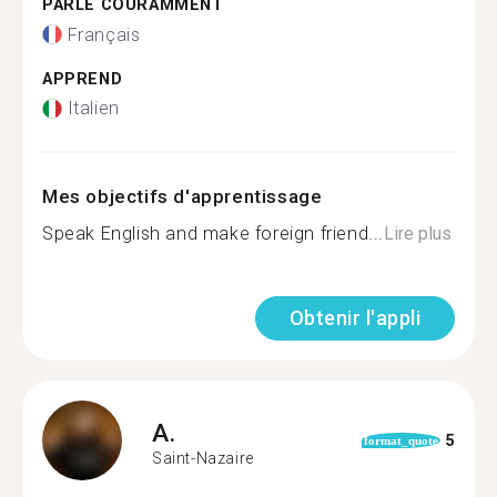
PARLE COURAMMENT
Français
APPREND
Italien
Mes objectifs d'apprentissage
Speak English and make foreign friend...
Lire plus
Obtenir l'appli
A.
5
format_quote
Saint-Nazaire