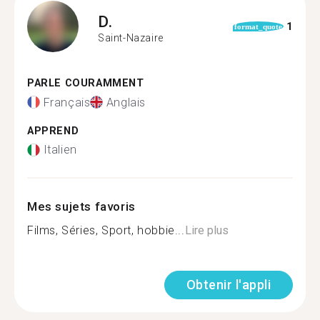
D.
1
format_quote
Saint-Nazaire
PARLE COURAMMENT
Français
Anglais
APPREND
Italien
Mes sujets favoris
Films, Séries, Sport, hobbie...
Lire plus
Obtenir l'appli