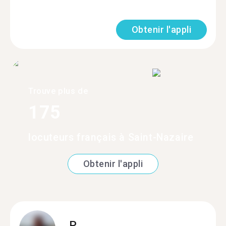
Obtenir l'appli
Trouve plus de
175
locuteurs français à Saint-Nazaire
Obtenir l'appli
P.