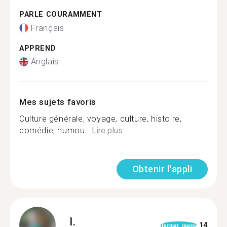
PARLE COURAMMENT
Français
APPREND
Anglais
Mes sujets favoris
Culture générale, voyage, culture, histoire,
comédie, humou...
Lire plus
Obtenir l'appli
I.
14
format_quote