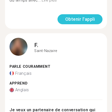
du temps avec...
Lire plus
Obtenir l'appli
F.
Saint-Nazaire
PARLE COURAMMENT
Français
APPREND
Anglais
Je veux un partenaire de conversation qui