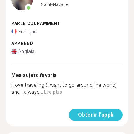
Saint-Nazaire
PARLE COURAMMENT
Français
APPREND
Anglais
Mes sujets favoris
i love traveling (i want to go around the world)
and i always...
Lire plus
Obtenir l'appli