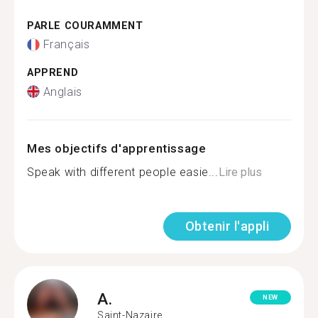
PARLE COURAMMENT
Français
APPREND
Anglais
Mes objectifs d'apprentissage
Speak with different people easie...
Lire plus
Obtenir l'appli
A.
NEW
Saint-Nazaire