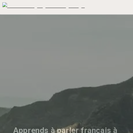
Apprends à parler français à 