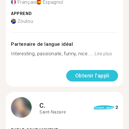
Français
Espagnol
APPREND
Zoulou
Partenaire de langue idéal
Interesting, passionate, funny, nice.....
Lire plus
Obtenir l'appli
C.
2
format_quote
Saint-Nazaire