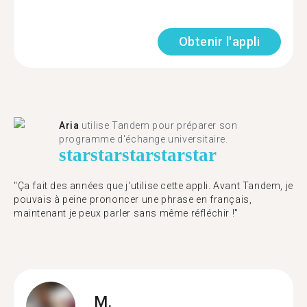
Obtenir l'appli
Aria
utilise Tandem pour préparer son
programme d'échange universitaire.
star
star
star
star
star
"Ça fait des années que j'utilise cette appli. Avant Tandem, je
pouvais à peine prononcer une phrase en français,
maintenant je peux parler sans même réfléchir !"
M.