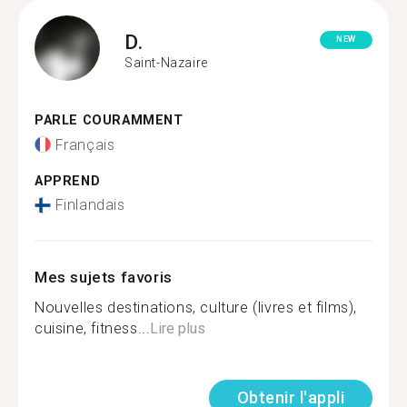
D.
NEW
Saint-Nazaire
PARLE COURAMMENT
Français
APPREND
Finlandais
Mes sujets favoris
Nouvelles destinations, culture (livres et films),
cuisine, fitness...
Lire plus
Obtenir l'appli