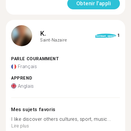
Obtenir l'appli
K.
1
format_quote
Saint-Nazaire
PARLE COURAMMENT
Français
APPREND
Anglais
Mes sujets favoris
I like discover others cultures, sport, music...
Lire plus