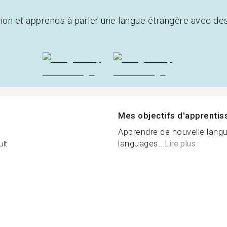
tion et apprends à parler une langue étrangère avec de
Mes objectifs d'apprenti
Apprendre de nouvelle langu
languages...
Lire plus
lt