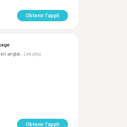
Obtenir l'appli
ssage
en anglai...
Lire plus
Obtenir l'appli