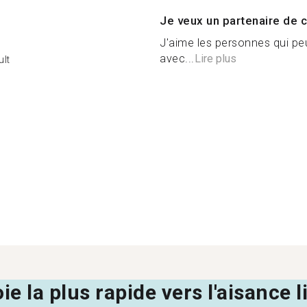
Je veux un partenaire de c
J'aime les personnes qui pe
avec...
Lire plus
lt
oie la plus rapide vers l'aisance 