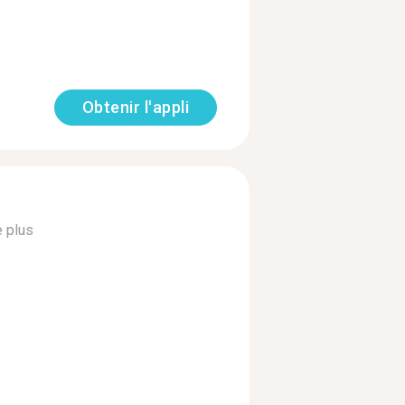
Obtenir l'appli
e plus