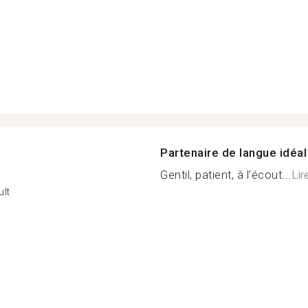
Partenaire de langue idéal
Gentil, patient, à l’écout...
Lir
lt