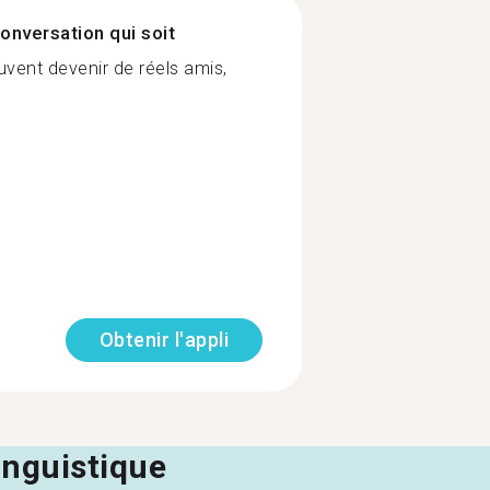
onversation qui soit
uvent devenir de réels amis,
Obtenir l'appli
linguistique