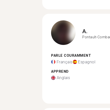
A.
Pontault-Combau
PARLE COURAMMENT
Français
Espagnol
APPREND
Anglais