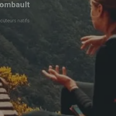
Combault
ocuteurs natifs