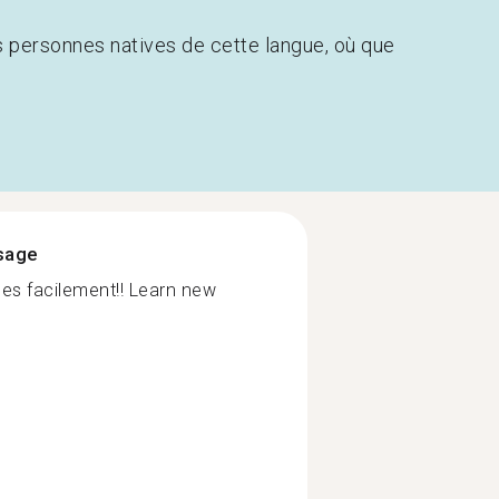
s personnes natives de cette langue, où que
ssage
es facilement!! Learn new