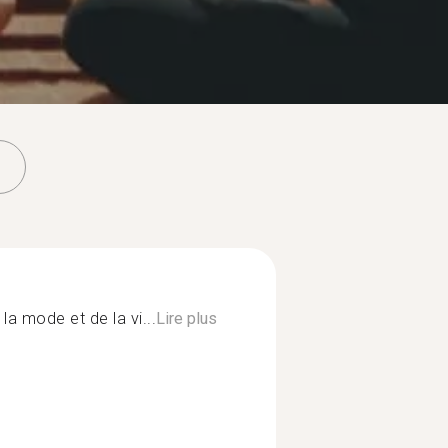
la mode et de la vi...
Lire plus