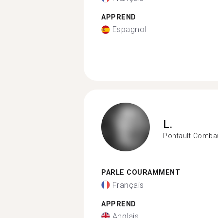
APPREND
Espagnol
L.
Pontault-Combau
PARLE COURAMMENT
Français
APPREND
Anglais