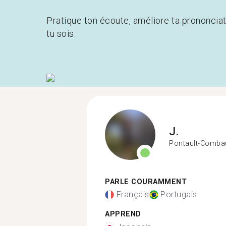
Pratique ton écoute, améliore ta prononcia
tu sois.
J.
Pontault-Combau
PARLE COURAMMENT
Français
Portugais
APPREND