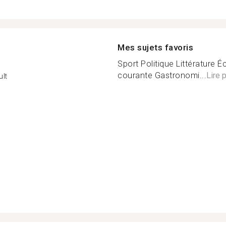
Mes sujets favoris
Sport Politique Littérature 
courante Gastronomi...
Lire 
lt