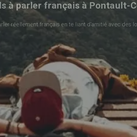
s à parler français à Pontault-
ler réellement français en te liant d'amitié avec des l