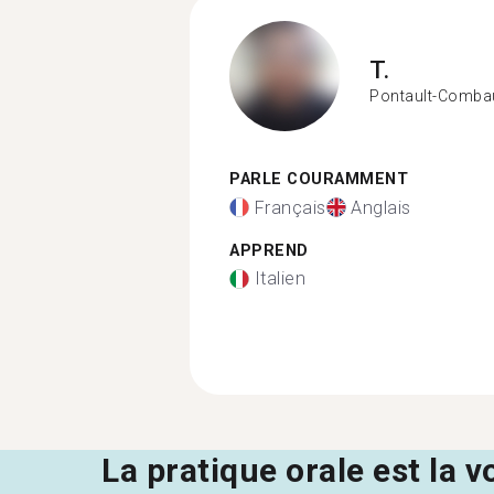
T.
Pontault-Combau
PARLE COURAMMENT
Français
Anglais
APPREND
Italien
La pratique orale est la v