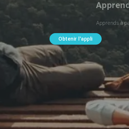
Apprend
Apprends à par
Obtenir l'appli