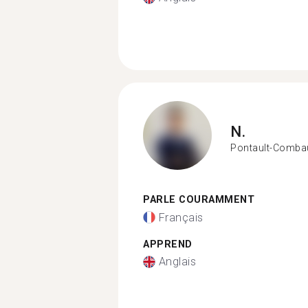
N.
Pontault-Combau
PARLE COURAMMENT
Français
APPREND
Anglais