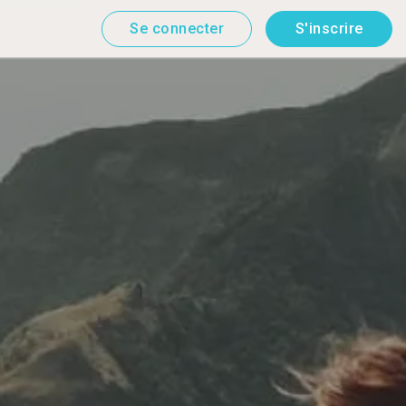
Se connecter
S'inscrire