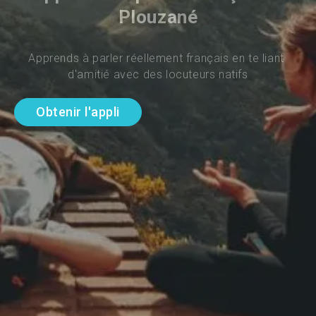
Plouzané
Apprends à parler réellement français en te liant 
d'amitié avec des locuteurs natifs
Obtenir l'appli