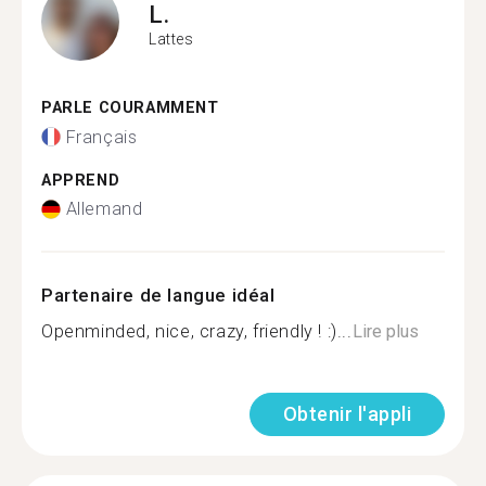
L.
Lattes
PARLE COURAMMENT
Français
APPREND
Allemand
Partenaire de langue idéal
Openminded, nice, crazy, friendly ! :)...
Lire plus
Obtenir l'appli