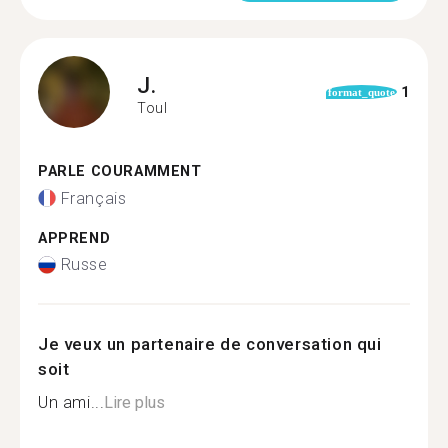
J.
1
format_quote
Toul
PARLE COURAMMENT
Français
APPREND
Russe
Je veux un partenaire de conversation qui
soit
Un ami...
Lire plus