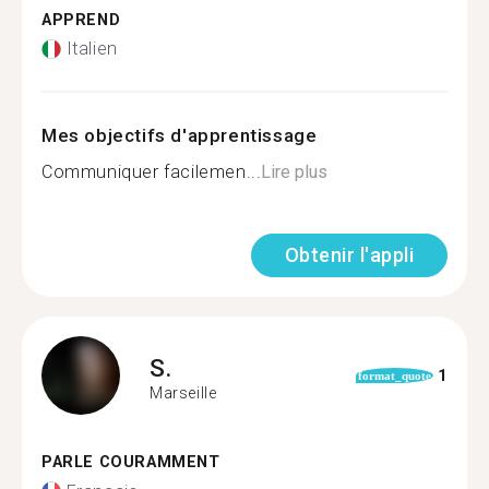
APPREND
Italien
Mes objectifs d'apprentissage
Communiquer facilemen...
Lire plus
Obtenir l'appli
S.
1
format_quote
Marseille
PARLE COURAMMENT