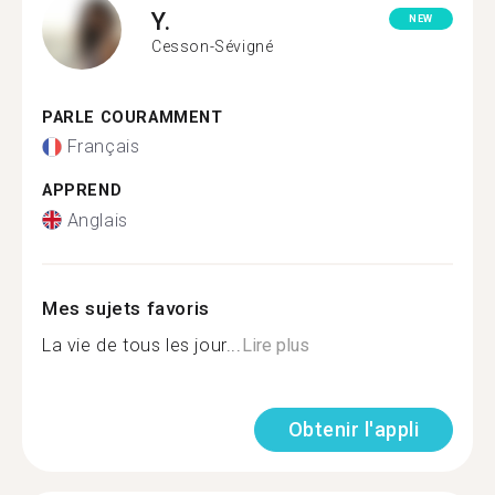
Y.
NEW
Cesson-Sévigné
PARLE COURAMMENT
Français
APPREND
Anglais
Mes sujets favoris
La vie de tous les jour...
Lire plus
Obtenir l'appli