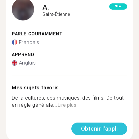
A.
NEW
Saint-Étienne
PARLE COURAMMENT
Français
APPREND
Anglais
Mes sujets favoris
De là cultures, des musiques, des films. De tout
en règle générale...
Lire plus
Obtenir l'appli