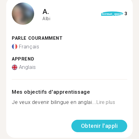
A.
3
format_quote
Albi
PARLE COURAMMENT
Français
APPREND
Anglais
Mes objectifs d'apprentissage
Je veux devenir bilingue en anglai...
Lire plus
Obtenir l'appli