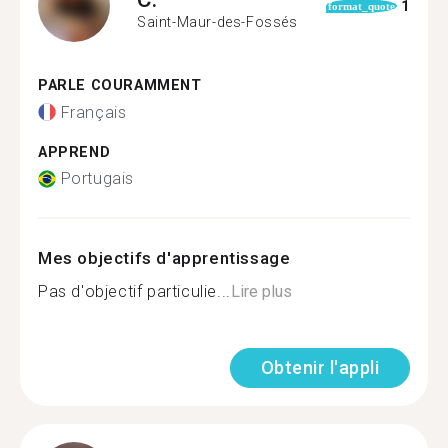
1
format_quote
Saint-Maur-des-Fossés
PARLE COURAMMENT
Français
APPREND
Portugais
Mes objectifs d'apprentissage
Pas d'objectif particulie...
Lire plus
Obtenir l'appli