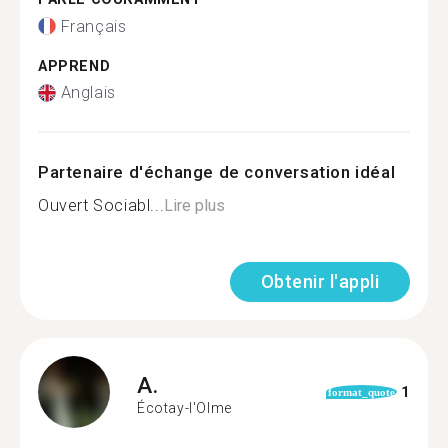
Français
APPREND
Anglais
Partenaire d'échange de conversation idéal
Ouvert Sociabl...
Lire plus
Obtenir l'appli
A.
1
format_quote
Écotay-l'Olme