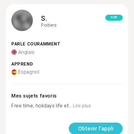
S.
NEW
Poitiers
PARLE COURAMMENT
Anglais
APPREND
Espagnol
Mes sujets favoris
Free time, holidays life et...
Lire plus
Obtenir l'appli