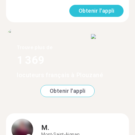
Obtenir l'appli
Trouve plus de
1 369
locuteurs français à Plouzané
Obtenir l'appli
M.
Mont-Saint-Aignan