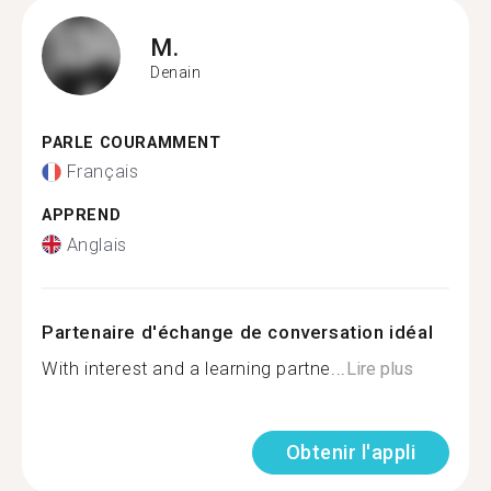
M.
Denain
PARLE COURAMMENT
Français
APPREND
Anglais
Partenaire d'échange de conversation idéal
With interest and a learning partne...
Lire plus
Obtenir l'appli