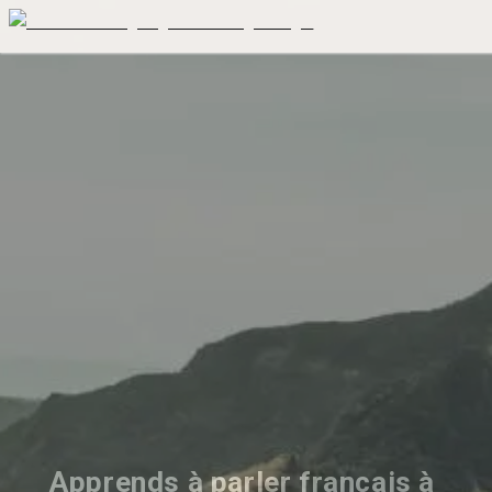
Apprends à parler français à 