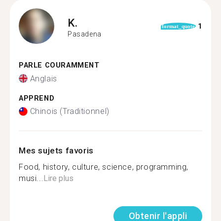
K.
1
format_quote
Pasadena
PARLE COURAMMENT
Anglais
APPREND
Chinois (Traditionnel)
Mes sujets favoris
Food, history, culture, science, programming,
musi...
Lire plus
Obtenir l'appli