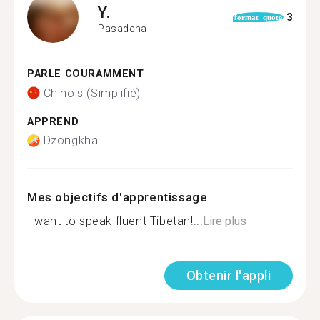
Y.
3
format_quote
Pasadena
PARLE COURAMMENT
Chinois (Simplifié)
APPREND
Dzongkha
Mes objectifs d'apprentissage
I want to speak fluent Tibetan!...
Lire plus
Obtenir l'appli