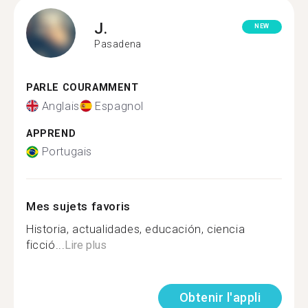
J.
NEW
Pasadena
PARLE COURAMMENT
Anglais
Espagnol
APPREND
Portugais
Mes sujets favoris
Historia, actualidades, educación, ciencia
ficció...
Lire plus
Obtenir l'appli