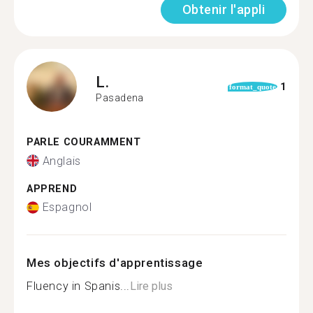
Obtenir l'appli
L.
1
format_quote
Pasadena
PARLE COURAMMENT
Anglais
APPREND
Espagnol
Mes objectifs d'apprentissage
Fluency in Spanis...
Lire plus