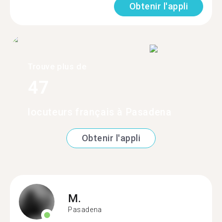
Obtenir l'appli
Trouve plus de
47
locuteurs français à Pasadena
Obtenir l'appli
M.
Pasadena