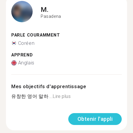
M.
Pasadena
PARLE COURAMMENT
Coréen
APPREND
Anglais
Mes objectifs d'apprentissage
유창한 영어 말하...
Lire plus
Obtenir l'appli