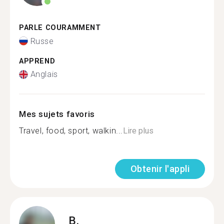
PARLE COURAMMENT
Russe
APPREND
Anglais
Mes sujets favoris
Travel, food, sport, walkin...
Lire plus
Obtenir l'appli
B.