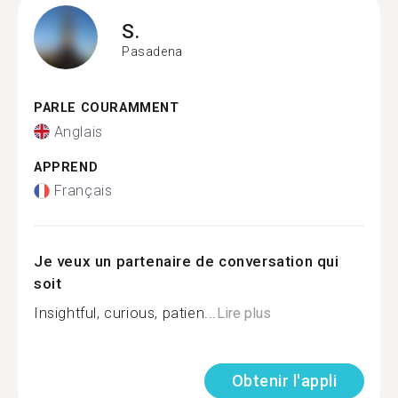
S.
Pasadena
PARLE COURAMMENT
Anglais
APPREND
Français
Je veux un partenaire de conversation qui
soit
Insightful, curious, patien...
Lire plus
Obtenir l'appli