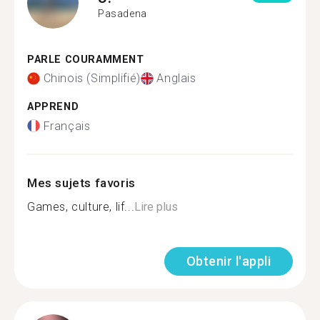
Pasadena
PARLE COURAMMENT
Chinois (Simplifié)
Anglais
APPREND
Français
Mes sujets favoris
Games, culture, lif...
Lire plus
Obtenir l'appli