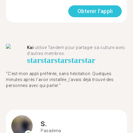
Obtenir l'appli
Kai
utilise Tandem pour partager sa culture avec
d'autres membres.
star
star
star
star
star
"C'est mon appli préférée, sans hésitation. Quelques
minutes après l'avoir installée, j'avais déjà trouvé des
personnes avec qui parler."
S.
Pasadena