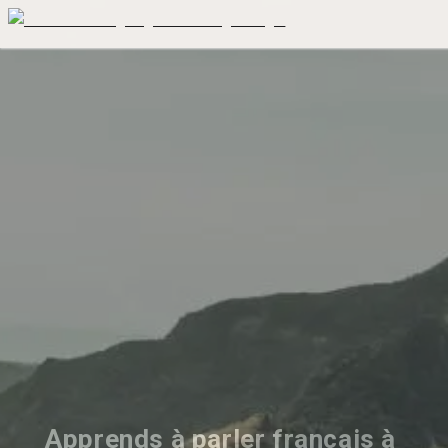
Apprends à parler français à 