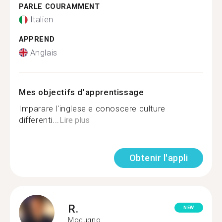
PARLE COURAMMENT
Italien
APPREND
Anglais
Mes objectifs d'apprentissage
Imparare l'inglese e conoscere culture
differenti...
Lire plus
Obtenir l'appli
R.
NEW
Modugno