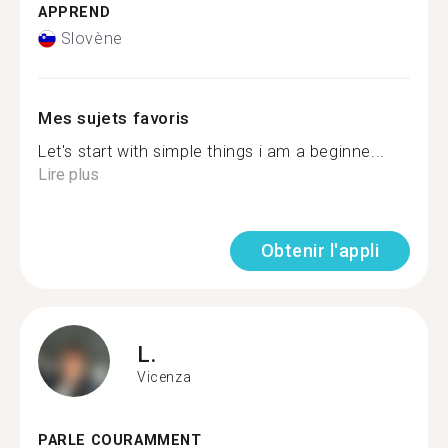
APPREND
Slovène
Mes sujets favoris
Let's start with simple things i am a beginne...
Lire plus
Obtenir l'appli
L.
Vicenza
PARLE COURAMMENT