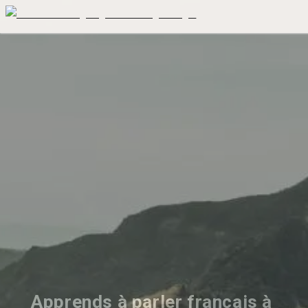
Apprends à parler français à 