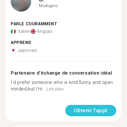
Modugno
PARLE COURAMMENT
Italien
Anglais
APPREND
Japonais
Partenaire d'échange de conversation idéal
I'd prefer someone who is kind,funny and open
minded,but i'm...
Lire plus
Obtenir l'appli