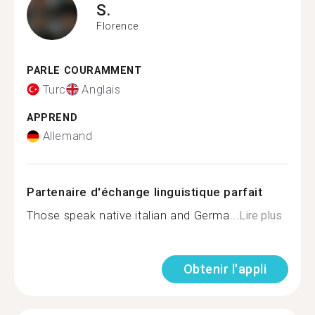
S.
Florence
PARLE COURAMMENT
Turc
Anglais
APPREND
Allemand
Partenaire d'échange linguistique parfait
Those speak native italian and Germa...
Lire plus
Obtenir l'appli