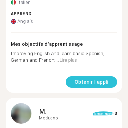
Italien
APPREND
Anglais
Mes objectifs d'apprentissage
Improving English and learn basic Spanish,
German and French;...
Lire plus
Obtenir l'appli
M.
3
format_quote
Modugno