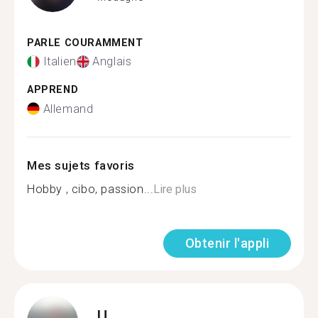
PARLE COURAMMENT
Italien
Anglais
APPREND
Allemand
Mes sujets favoris
Hobby , cibo, passion...
Lire plus
Obtenir l'appli
U.