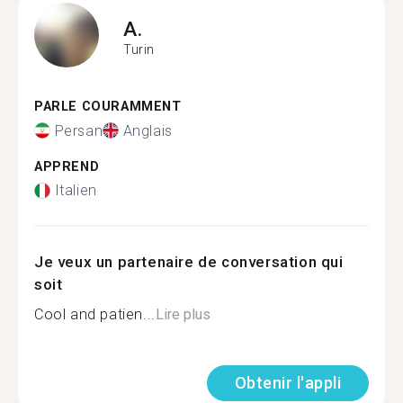
A.
Turin
PARLE COURAMMENT
Persan
Anglais
APPREND
Italien
Je veux un partenaire de conversation qui
soit
Cool and patien...
Lire plus
Obtenir l'appli