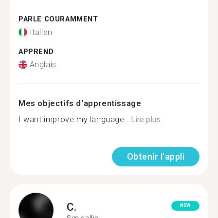
PARLE COURAMMENT
Italien
APPREND
Anglais
Mes objectifs d'apprentissage
I want improve my language...
Lire plus
Obtenir l'appli
C.
NEW
Senigallia