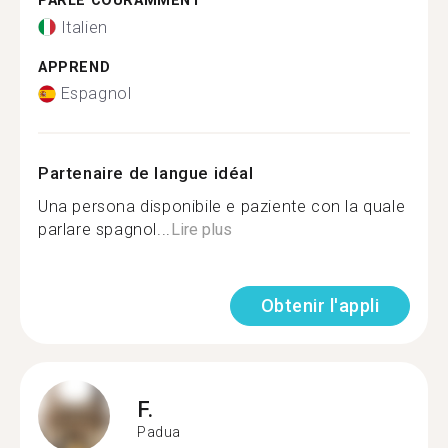
PARLE COURAMMENT
Italien
APPREND
Espagnol
Partenaire de langue idéal
Una persona disponibile e paziente con la quale
parlare spagnol...
Lire plus
Obtenir l'appli
F.
Padua