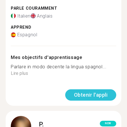
PARLE COURAMMENT
Italien
Anglais
APPREND
Espagnol
Mes objectifs d'apprentissage
Parlare in modo decente la lingua spagnol...
Lire plus
Obtenir l'appli
P.
NEW