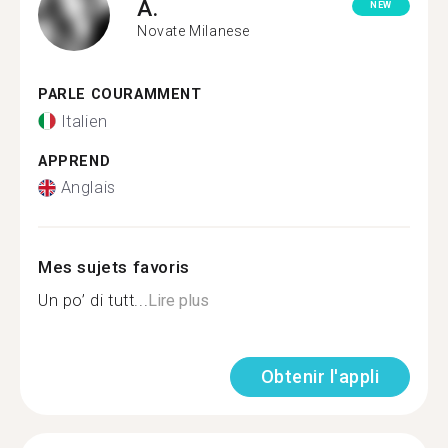
A.
NEW
Novate Milanese
PARLE COURAMMENT
Italien
APPREND
Anglais
Mes sujets favoris
Un po’ di tutt...
Lire plus
Obtenir l'appli