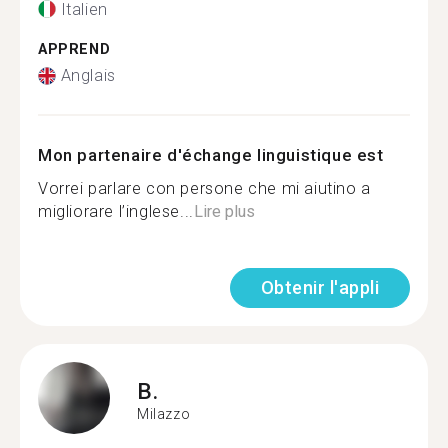
Italien
APPREND
Anglais
Mon partenaire d'échange linguistique est
Vorrei parlare con persone che mi aiutino a
migliorare l’inglese...
Lire plus
Obtenir l'appli
B.
Milazzo