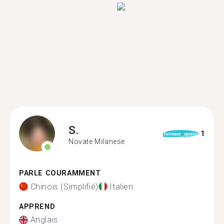
S.
1
format_quote
Novate Milanese
PARLE COURAMMENT
Chinois (Simplifié)
Italien
APPREND
Anglais