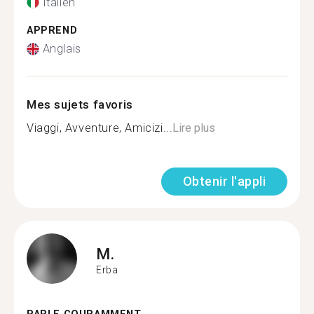
Italien
APPREND
Anglais
Mes sujets favoris
Viaggi, Avventure, Amicizi...
Lire plus
Obtenir l'appli
M.
Erba