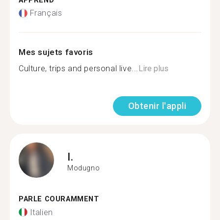
APPREND
Français
Mes sujets favoris
Culture, trips and personal live...
Lire plus
Obtenir l'appli
I.
Modugno
PARLE COURAMMENT
Italien