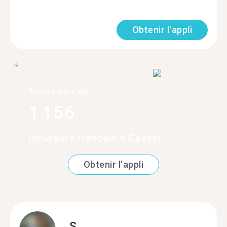
Obtenir l'appli
Trouve plus de
1 156
locuteurs français à Cassel
Obtenir l'appli
S.