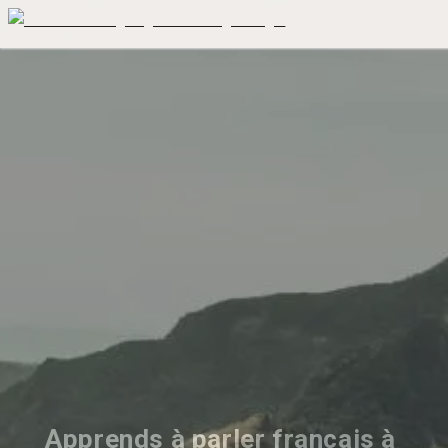
Apprends à parler français à 