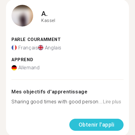
A.
Kassel
PARLE COURAMMENT
Français
Anglais
APPREND
Allemand
Mes objectifs d'apprentissage
Sharing good times with good person...
Lire plus
Obtenir l'appli