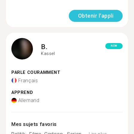
Obtenir l'appli
B.
NEW
Kassel
PARLE COURAMMENT
Français
APPREND
Allemand
Mes sujets favoris