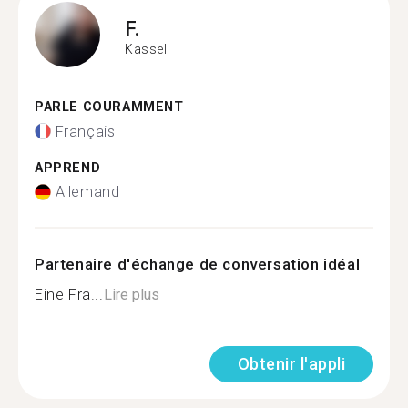
F.
Kassel
PARLE COURAMMENT
Français
APPREND
Allemand
Partenaire d'échange de conversation idéal
Eine Fra...
Lire plus
Obtenir l'appli