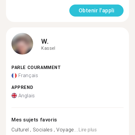
Obtenir l'appli
W.
Kassel
PARLE COURAMMENT
Français
APPREND
Anglais
Mes sujets favoris
Culturel , Sociales , Voyage...
Lire plus