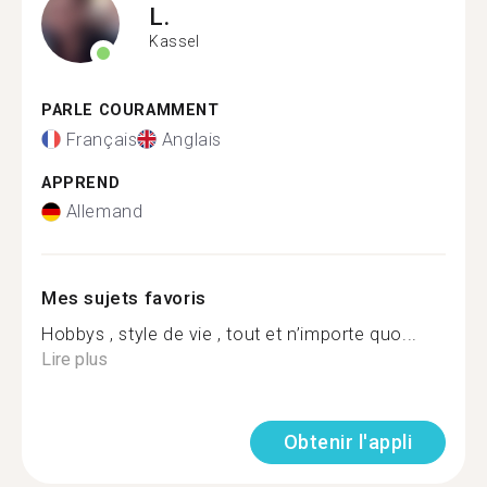
L.
Kassel
PARLE COURAMMENT
Français
Anglais
APPREND
Allemand
Mes sujets favoris
Hobbys , style de vie , tout et n’importe quo...
Lire plus
Obtenir l'appli