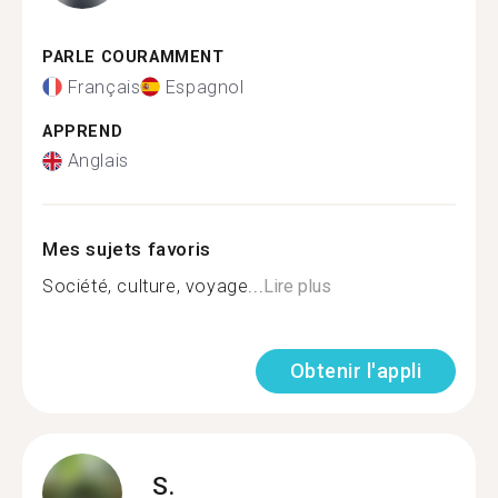
PARLE COURAMMENT
Français
Espagnol
APPREND
Anglais
Mes sujets favoris
Société, culture, voyage...
Lire plus
Obtenir l'appli
S.