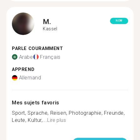
M.
NEW
Kassel
PARLE COURAMMENT
Arabe
Français
APPREND
Allemand
Mes sujets favoris
Sport, Sprache, Reisen, Photographie, Freunde,
Leute, Kultur,...
Lire plus