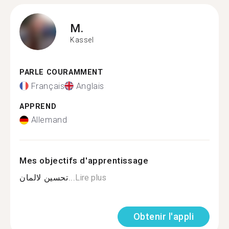
M.
Kassel
PARLE COURAMMENT
Français
Anglais
APPREND
Allemand
Mes objectifs d'apprentissage
تحسين لالمان...
Lire plus
Obtenir l'appli