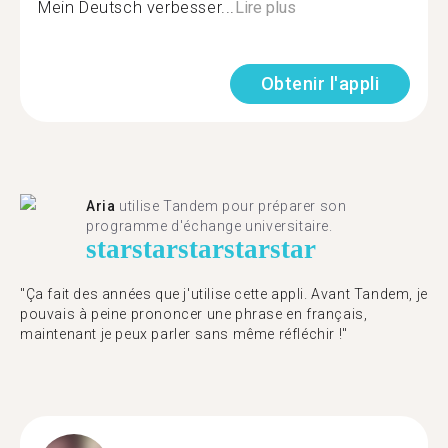
Mein Deutsch verbesser...
Lire plus
Obtenir l'appli
Aria
utilise Tandem pour préparer son
programme d'échange universitaire.
star
star
star
star
star
"Ça fait des années que j'utilise cette appli. Avant Tandem, je
pouvais à peine prononcer une phrase en français,
maintenant je peux parler sans même réfléchir !"