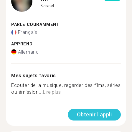
Kassel
PARLE COURAMMENT
Français
APPREND
Allemand
Mes sujets favoris
Ecouter de la musique, regarder des films, séries
ou émission...
Lire plus
Obtenir l'appli