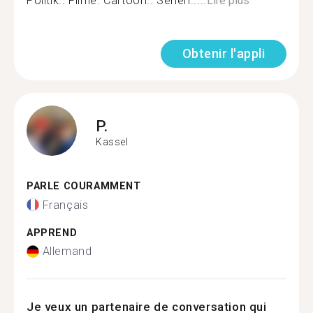
Politik.. Filme. Cartoon.. Serien.....
Lire plus
Obtenir l'appli
P.
Kassel
PARLE COURAMMENT
Français
APPREND
Allemand
Je veux un partenaire de conversation qui