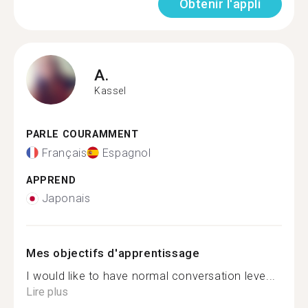
Obtenir l'appli
A.
Kassel
PARLE COURAMMENT
Français
Espagnol
APPREND
Japonais
Mes objectifs d'apprentissage
I would like to have normal conversation leve...
Lire plus