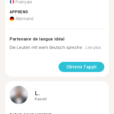
Français
APPREND
Allemand
Partenaire de langue idéal
Die Leuten mit wem deutsch spreche...
Lire plus
Obtenir l'appli
L.
Kassel