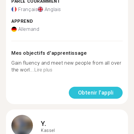
PARLE COURAMMENT
Français
Anglais
APPREND
Allemand
Mes objectifs d'apprentissage
Gain fluency and meet new people from all over
the worl...
Lire plus
Obtenir l'appli
Y.
Kassel