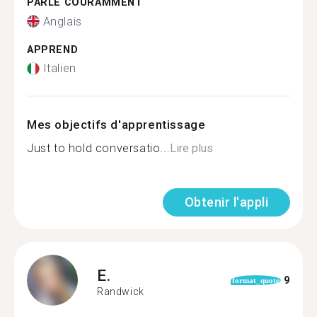
PARLE COURAMMENT
Anglais
APPREND
Italien
Mes objectifs d'apprentissage
Just to hold conversatio...
Lire plus
Obtenir l'appli
E.
9
format_quote
Randwick