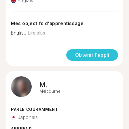
Anglais
Mes objectifs d'apprentissage
Englis...
Lire plus
Obtenir l'appli
M.
Melbourne
PARLE COURAMMENT
Japonais
APPREND