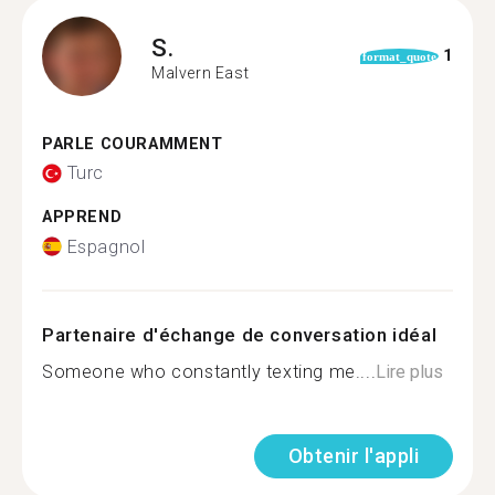
S.
1
format_quote
Malvern East
PARLE COURAMMENT
Turc
APPREND
Espagnol
Partenaire d'échange de conversation idéal
Someone who constantly texting me....
Lire plus
Obtenir l'appli