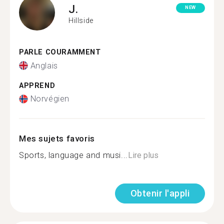
J.
NEW
Hillside
PARLE COURAMMENT
Anglais
APPREND
Norvégien
Mes sujets favoris
Sports, language and musi...
Lire plus
Obtenir l'appli