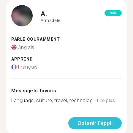
A.
NEW
Armadale
PARLE COURAMMENT
Anglais
APPREND
Français
Mes sujets favoris
Language, culture, travel, technolog...
Lire plus
Obtenir l'appli