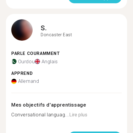
S.
Doncaster East
PARLE COURAMMENT
Ourdou
Anglais
APPREND
Allemand
Mes objectifs d'apprentissage
Conversational languag...
Lire plus