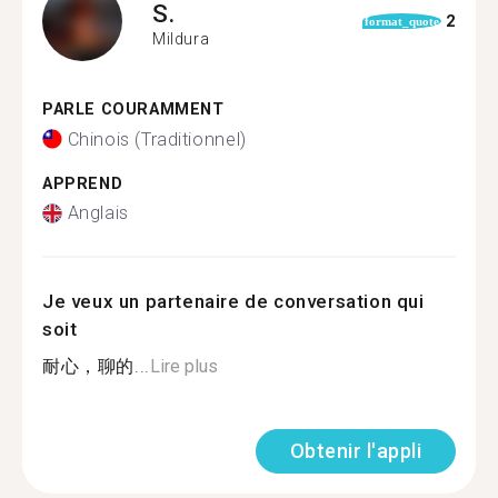
S.
2
format_quote
Mildura
PARLE COURAMMENT
Chinois (Traditionnel)
APPREND
Anglais
Je veux un partenaire de conversation qui
soit
耐心，聊的...
Lire plus
Obtenir l'appli