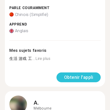
PARLE COURAMMENT
Chinois (Simplifié)
APPREND
Anglais
Mes sujets favoris
生活 游戏 工...
Lire plus
Obtenir l'appli
A.
Melbourne