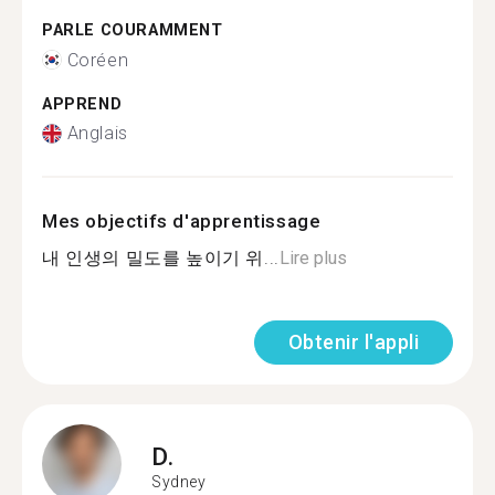
PARLE COURAMMENT
Coréen
APPREND
Anglais
Mes objectifs d'apprentissage
내 인생의 밀도를 높이기 위...
Lire plus
Obtenir l'appli
D.
Sydney