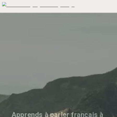
Apprends à parler français à 