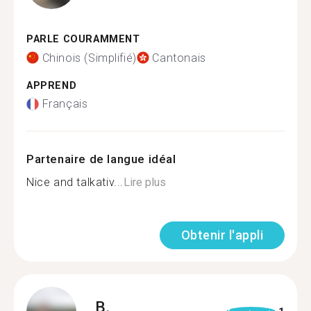
PARLE COURAMMENT
Chinois (Simplifié)
Cantonais
APPREND
Français
Partenaire de langue idéal
Nice and talkativ...
Lire plus
Obtenir l'appli
B.