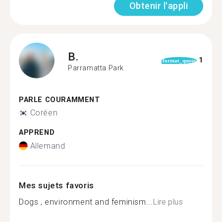
Obtenir l'appli
B.
1
format_quote
Parramatta Park
PARLE COURAMMENT
Coréen
APPREND
Allemand
Mes sujets favoris
Dogs , environment and feminism...
Lire plus