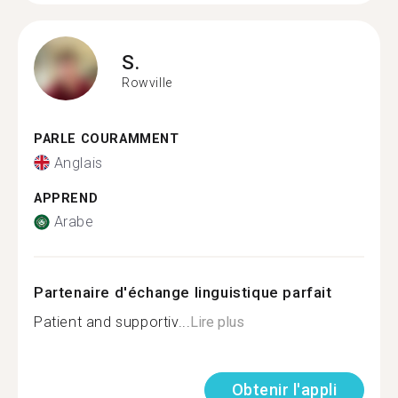
S.
Rowville
PARLE COURAMMENT
Anglais
APPREND
Arabe
Partenaire d'échange linguistique parfait
Patient and supportiv...
Lire plus
Obtenir l'appli