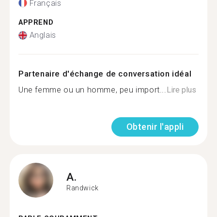
Français
APPREND
Anglais
Partenaire d'échange de conversation idéal
Une femme ou un homme, peu import...
Lire plus
Obtenir l'appli
A.
Randwick