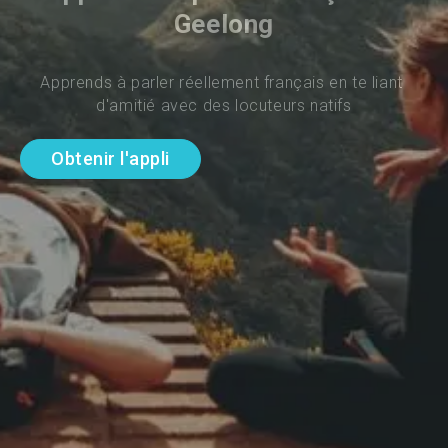
Geelong
Apprends à parler réellement français en te liant 
d'amitié avec des locuteurs natifs
Obtenir l'appli