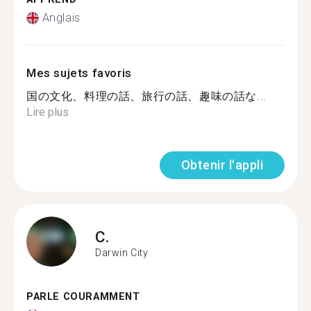
Anglais
Mes sujets favoris
国の文化、料理の話、旅行の話、趣味の話な...
Lire plus
Obtenir l'appli
C.
Darwin City
PARLE COURAMMENT