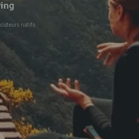
ying
ocuteurs natifs