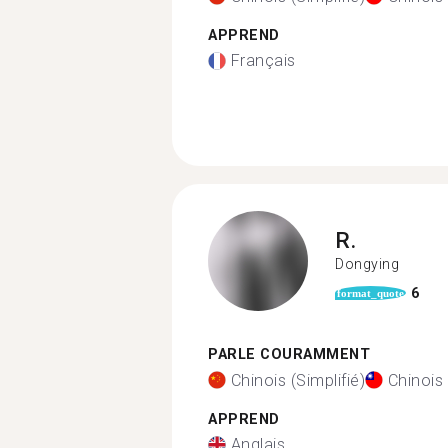
APPREND
Français
R.
Dongying
6
format_quote
PARLE COURAMMENT
Chinois (Simplifié)
Chinois 
APPREND
Anglais