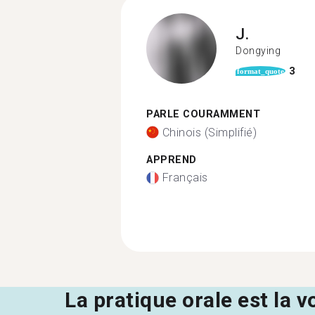
J.
Dongying
3
format_quote
PARLE COURAMMENT
Chinois (Simplifié)
APPREND
Français
La pratique orale est la v