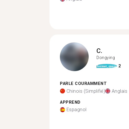
C.
Dongying
2
format_quote
PARLE COURAMMENT
Chinois (Simplifié)
Anglais
APPREND
Espagnol