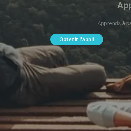
App
Apprends à par
Obtenir l'appli