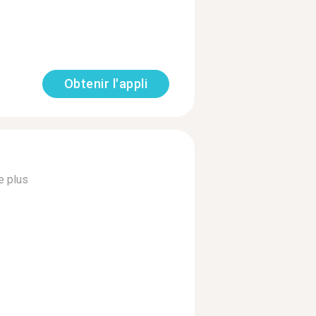
Obtenir l'appli
e plus