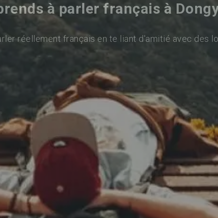
rends à parler français à Dong
ler réellement français en te liant d'amitié avec des l