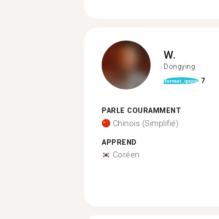
W.
Dongying
7
format_quote
PARLE COURAMMENT
Chinois (Simplifié)
APPREND
Coréen