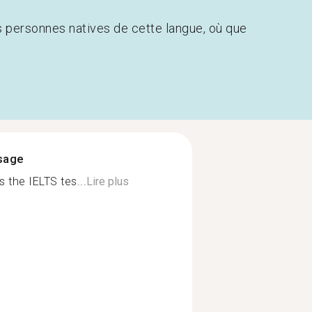
s personnes natives de cette langue, où que
ssage
 the IELTS tes...
Lire plus