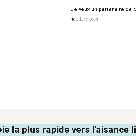
Je veux un partenaire de c
女...
Lire plus
oie la plus rapide vers l'aisance 