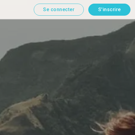
Se connecter
S'inscrire