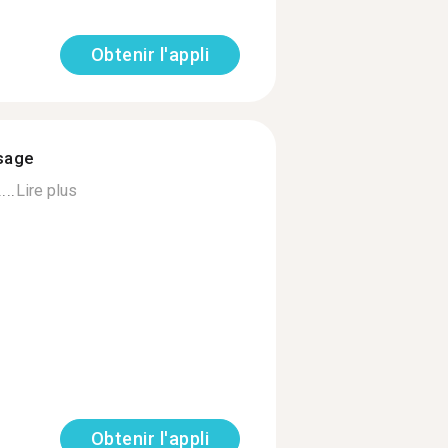
Obtenir l'appli
ssage
..
Lire plus
Obtenir l'appli