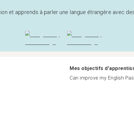
tion et apprends à parler une langue étrangère avec de
Mes objectifs d'apprenti
Can improve my English Pass