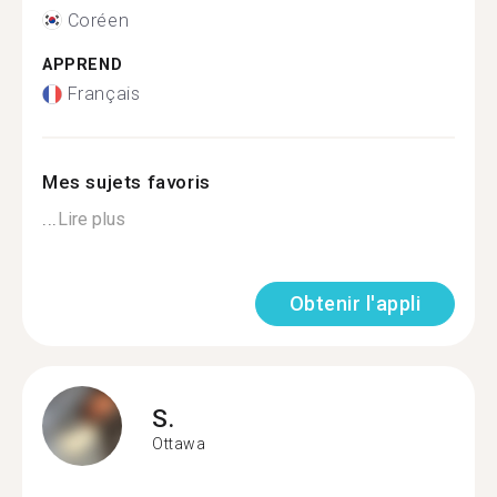
Coréen
APPREND
Français
Mes sujets favoris
...
Lire plus
Obtenir l'appli
S.
Ottawa