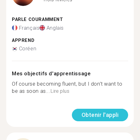
PARLE COURAMMENT
Français
Anglais
APPREND
Coréen
Mes objectifs d'apprentissage
Of course becoming fluent, but I don’t want to
be as soon as...
Lire plus
Obtenir l'appli