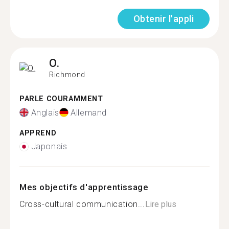
Obtenir l'appli
O.
Richmond
PARLE COURAMMENT
Anglais
Allemand
APPREND
Japonais
Mes objectifs d'apprentissage
Cross-cultural communication...
Lire plus