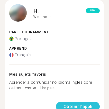
H.
NEW
Westmount
PARLE COURAMMENT
Portugais
APPREND
Français
Mes sujets favoris
Aprender a comunicar no idioma inglês com
outras pessoa...
Lire plus
Obtenir l'appli