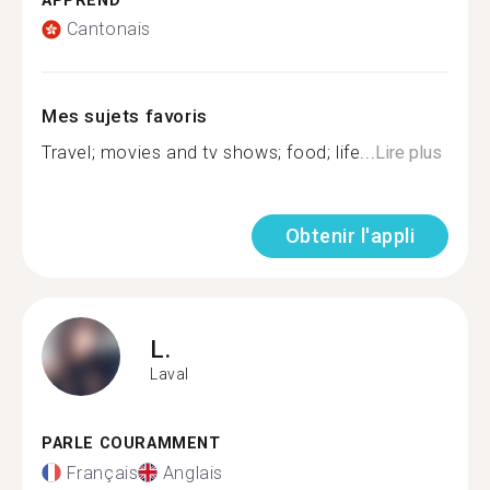
APPREND
Cantonais
Mes sujets favoris
Travel; movies and tv shows; food; life...
Lire plus
Obtenir l'appli
L.
Laval
PARLE COURAMMENT
Français
Anglais