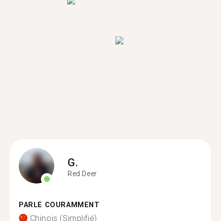
G.
Red Deer
PARLE COURAMMENT
Chinois (Simplifié)