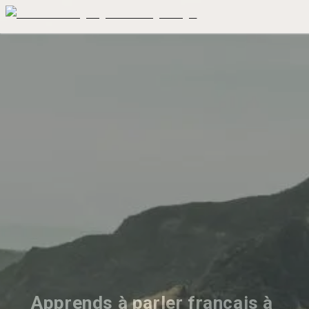
Apprends à parler français à 