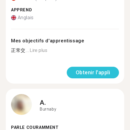
APPREND
Anglais
Mes objectifs d'apprentissage
正常交...
Lire plus
Obtenir l'appli
A.
Burnaby
PARLE COURAMMENT