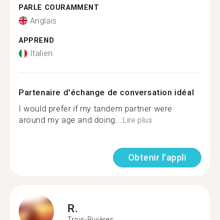
PARLE COURAMMENT
Anglais
APPREND
Italien
Partenaire d'échange de conversation idéal
I would prefer if my tandem partner were
around my age and doing...
Lire plus
Obtenir l'appli
R.
Trois-Rivières