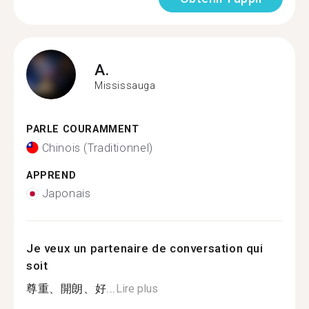
A.
Mississauga
PARLE COURAMMENT
Chinois (Traditionnel)
APPREND
Japonais
Je veux un partenaire de conversation qui
soit
尊重、開朗、好...
Lire plus