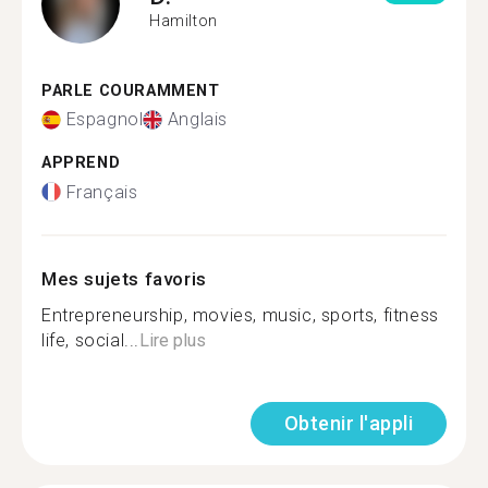
Hamilton
PARLE COURAMMENT
Espagnol
Anglais
APPREND
Français
Mes sujets favoris
Entrepreneurship, movies, music, sports, fitness
life, social...
Lire plus
Obtenir l'appli