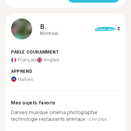
B.
2
format_quote
Montreal
PARLE COURAMMENT
Français
Anglais
APPREND
Haïtien
Mes sujets favoris
Danses musique cinéma photographie
technologie restaurants animaux...
Lire plus