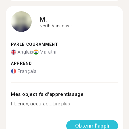
M.
North Vancouver
PARLE COURAMMENT
Anglais
Marathi
APPREND
Français
Mes objectifs d'apprentissage
Fluency, accurac...
Lire plus
Obtenir l'appli