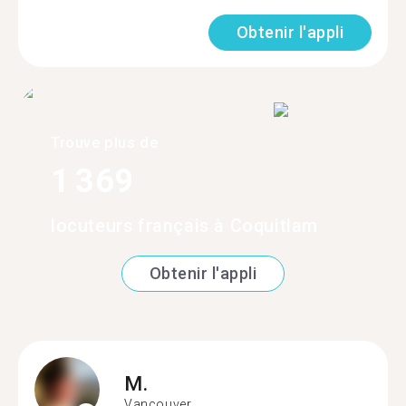
Obtenir l'appli
Trouve plus de
1 369
locuteurs français à Coquitlam
Obtenir l'appli
M.
Vancouver