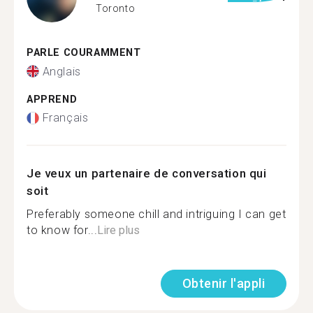
Toronto
PARLE COURAMMENT
Anglais
APPREND
Français
Je veux un partenaire de conversation qui
soit
Preferably someone chill and intriguing I can get
to know for...
Lire plus
Obtenir l'appli