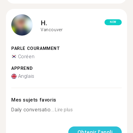
H.
NEW
Vancouver
PARLE COURAMMENT
Coréen
APPREND
Anglais
Mes sujets favoris
Daily conversatio...
Lire plus
Obtenir l'appli