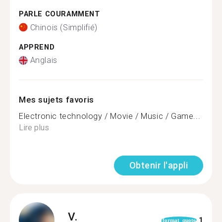
PARLE COURAMMENT
Chinois (Simplifié)
APPREND
Anglais
Mes sujets favoris
Electronic technology / Movie / Music / Game...
Lire plus
Obtenir l'appli
V.
1
format_quote