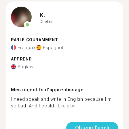
K.
Chelles
PARLE COURAMMENT
Français
Espagnol
APPREND
Anglais
Mes objectifs d'apprentissage
I need speak and write in English because I'm
so bad. And I could...
Lire plus
Obtenir l'appli