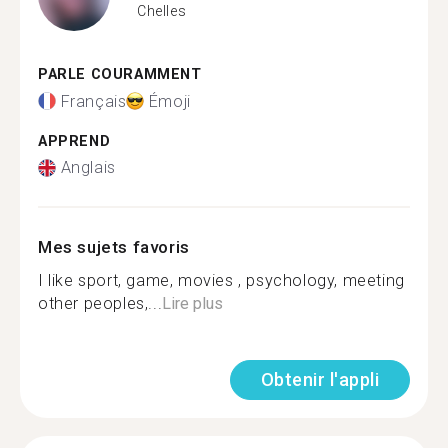
Chelles
PARLE COURAMMENT
Français
Émoji
APPREND
Anglais
Mes sujets favoris
I like sport, game, movies , psychology, meeting
other peoples,...
Lire plus
Obtenir l'appli