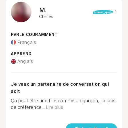
M.
1
format_quote
Chelles
PARLE COURAMMENT
Français
APPREND
Anglais
Je veux un partenaire de conversation qui
soit
Ça peut être une fille comme un garçon, j'ai pas
de préférence...
Lire plus