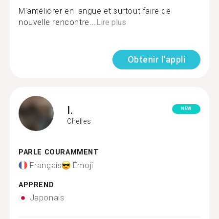
M'améliorer en langue et surtout faire de
nouvelle rencontre...
Lire plus
Obtenir l'appli
I.
NEW
Chelles
PARLE COURAMMENT
Français
Émoji
APPREND
Japonais