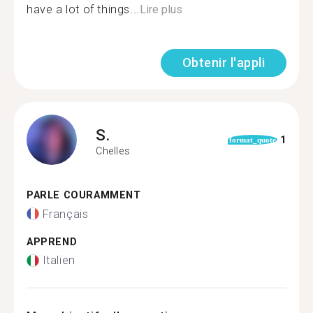
have a lot of things...
Lire plus
Obtenir l'appli
S.
1
format_quote
Chelles
PARLE COURAMMENT
Français
APPREND
Italien