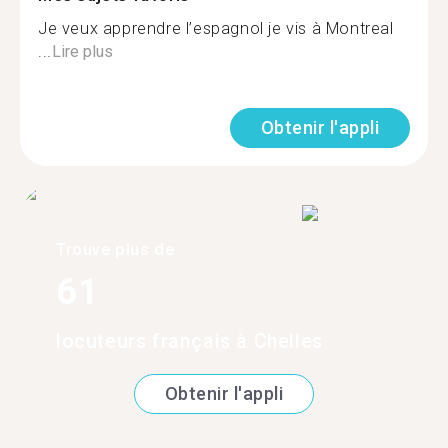
Je veux apprendre l’espagnol je vis à Montreal
...
Lire plus
Obtenir l'appli
Trouve plus de
61
locuteurs français à Chelles
Obtenir l'appli