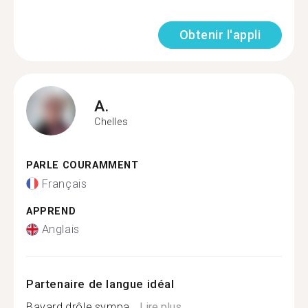
Obtenir l'appli
A.
Chelles
PARLE COURAMMENT
Français
APPREND
Anglais
Partenaire de langue idéal
Bavard,drôle,sympa...
Lire plus