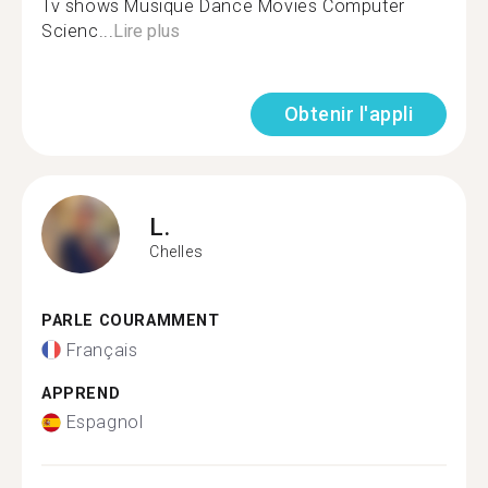
Tv shows Musique Dance Movies Computer
Scienc...
Lire plus
Obtenir l'appli
L.
Chelles
PARLE COURAMMENT
Français
APPREND
Espagnol