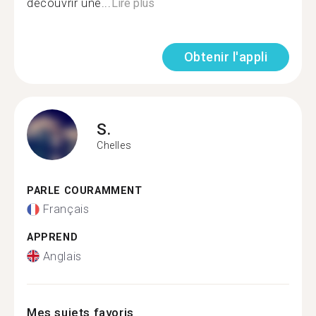
découvrir une...
Lire plus
Obtenir l'appli
S.
Chelles
PARLE COURAMMENT
Français
APPREND
Anglais
Mes sujets favoris