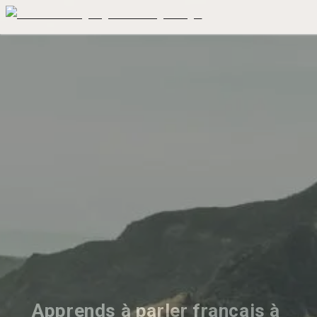
Apprends à parler français à 