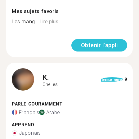
Mes sujets favoris
Les mang...
Lire plus
Obtenir l'appli
K.
9
format_quote
Chelles
PARLE COURAMMENT
Français
Arabe
APPREND
Japonais