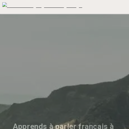
Apprends à parler français à 