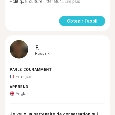
Politique, culture, littératur...
Lire plus
Obtenir l'appli
F.
Roubaix
PARLE COURAMMENT
Français
APPREND
Anglais
Je veux un partenaire de conversation qui