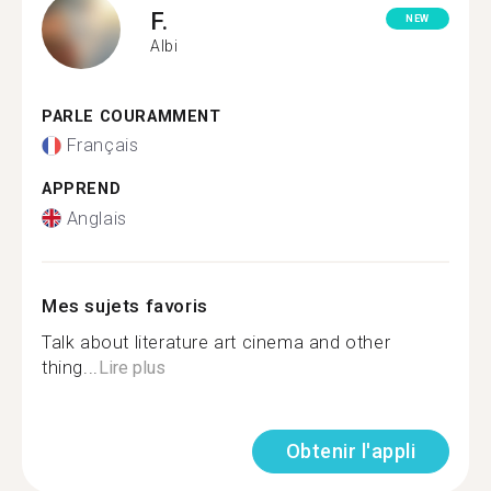
F.
NEW
Albi
PARLE COURAMMENT
Français
APPREND
Anglais
Mes sujets favoris
Talk about literature art cinema and other
thing...
Lire plus
Obtenir l'appli