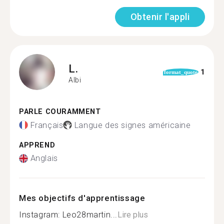
Obtenir l'appli
L.
1
format_quote
Albi
PARLE COURAMMENT
Français
Langue des signes américaine
APPREND
Anglais
Mes objectifs d'apprentissage
Instagram: Leo28martin...
Lire plus