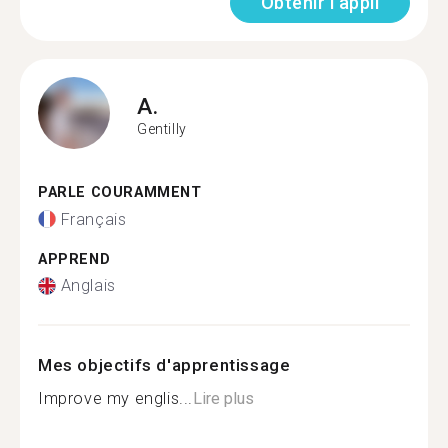
Obtenir l'appli
A.
Gentilly
PARLE COURAMMENT
Français
APPREND
Anglais
Mes objectifs d'apprentissage
Improve my englis...
Lire plus