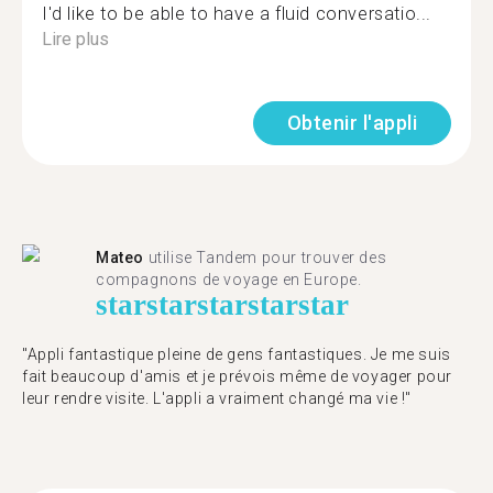
I'd like to be able to have a fluid conversatio...
Lire plus
Obtenir l'appli
Mateo
utilise Tandem pour trouver des
compagnons de voyage en Europe.
star
star
star
star
star
"Appli fantastique pleine de gens fantastiques. Je me suis
fait beaucoup d'amis et je prévois même de voyager pour
leur rendre visite. L'appli a vraiment changé ma vie !"