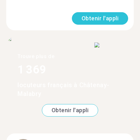
Obtenir l'appli
Trouve plus de
1 369
locuteurs français à Châtenay-
Malabry
Obtenir l'appli