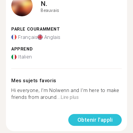
N.
Beauvais
PARLE COURAMMENT
Français
Anglais
APPREND
Italien
Mes sujets favoris
Hi everyone, I’m Nolwenn and I’m here to make
friends from around...
Lire plus
Obtenir l'appli