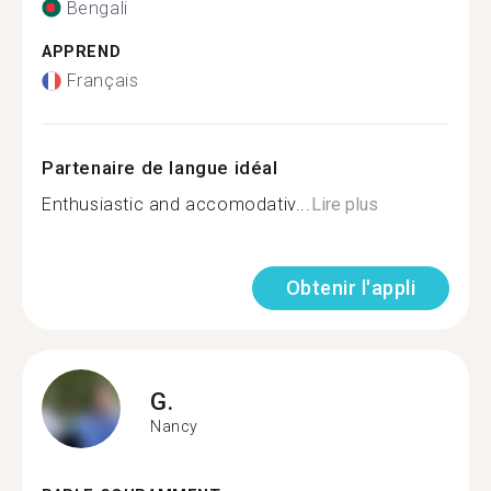
Bengali
APPREND
Français
Partenaire de langue idéal
Enthusiastic and accomodativ...
Lire plus
Obtenir l'appli
G.
Nancy