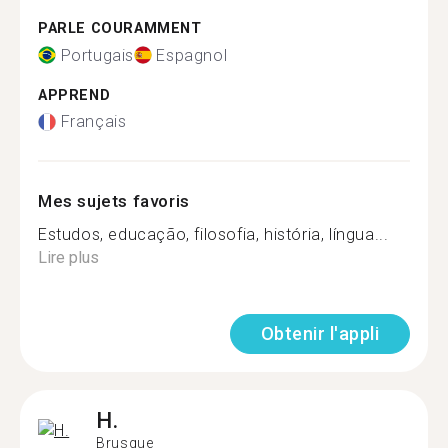
PARLE COURAMMENT
Portugais
Espagnol
APPREND
Français
Mes sujets favoris
Estudos, educação, filosofia, história, língua...
Lire plus
Obtenir l'appli
H.
Brusque