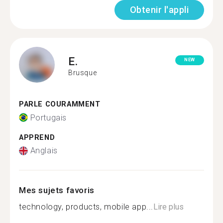
Obtenir l'appli
E.
NEW
Brusque
PARLE COURAMMENT
Portugais
APPREND
Anglais
Mes sujets favoris
technology, products, mobile app...
Lire plus