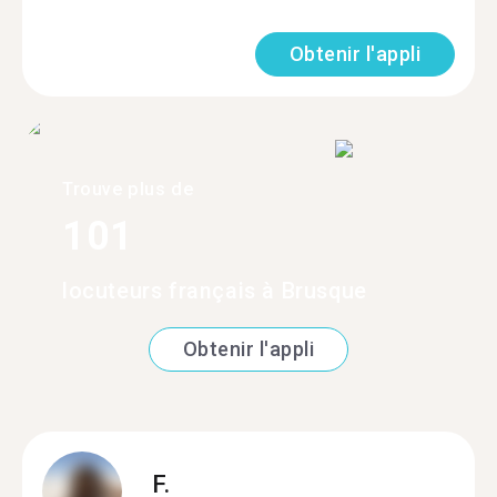
Obtenir l'appli
Trouve plus de
101
locuteurs français à Brusque
Obtenir l'appli
F.