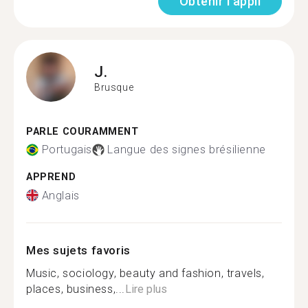
Obtenir l'appli
J.
Brusque
PARLE COURAMMENT
Portugais
Langue des signes brésilienne
APPREND
Anglais
Mes sujets favoris
Music, sociology, beauty and fashion, travels,
places, business,...
Lire plus