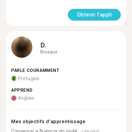
Obtenir l'appli
D.
Brusque
PARLE COURAMMENT
Portugais
APPREND
Anglais
Mes objectifs d'apprentissage
Conseguir a fluência do Inglê...
Lire plus