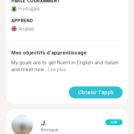
PARLE COURAMMENT
Portugais
APPREND
Anglais
Mes objectifs d'apprentissage
My goals are to get fluent in English and Italian
and meet new...
Lire plus
Obtenir l'appli
J.
NEW
Brusque