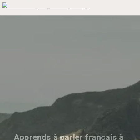
Apprends à parler français à 