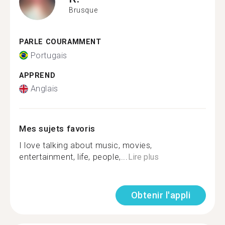
Brusque
PARLE COURAMMENT
Portugais
APPREND
Anglais
Mes sujets favoris
I love talking about music, movies,
entertainment, life, people,...
Lire plus
Obtenir l'appli