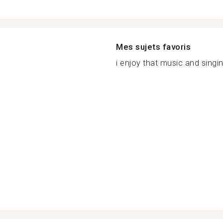
Mes sujets favoris
i enjoy that music and singing