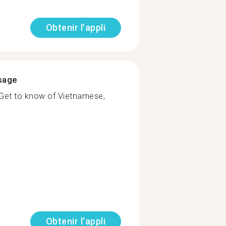
Obtenir l'appli
ssage
 Get to know of Vietnamese,
Obtenir l'appli