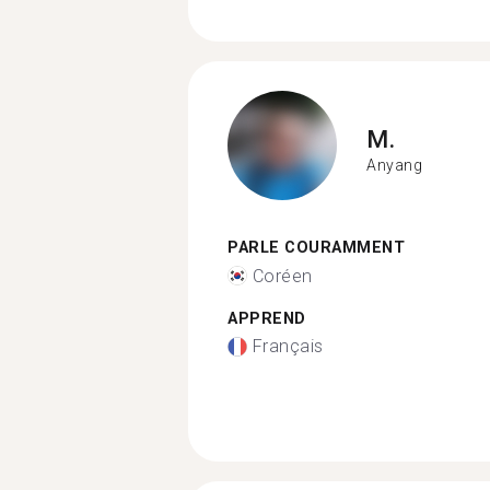
M.
Anyang
PARLE COURAMMENT
Coréen
APPREND
Français