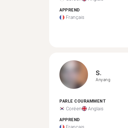
APPREND
Français
S.
Anyang
PARLE COURAMMENT
Coréen
Anglais
APPREND
Français