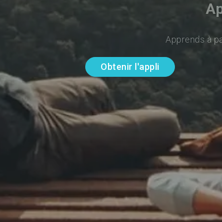
Ap
Apprends à par
Obtenir l'appli