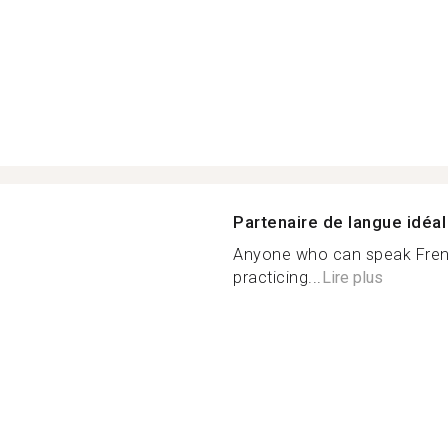
Partenaire de langue idéal
Anyone who can speak French
practicing...
Lire plus