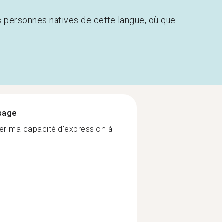
s personnes natives de cette langue, où que
ssage
er ma capacité d'expression à