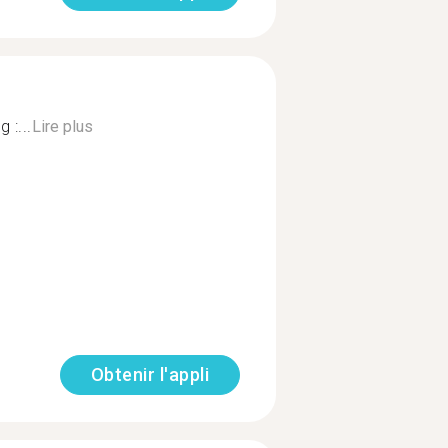
 :...
Lire plus
Obtenir l'appli