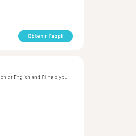
Obtenir l'appli
 or English and I’ll help you