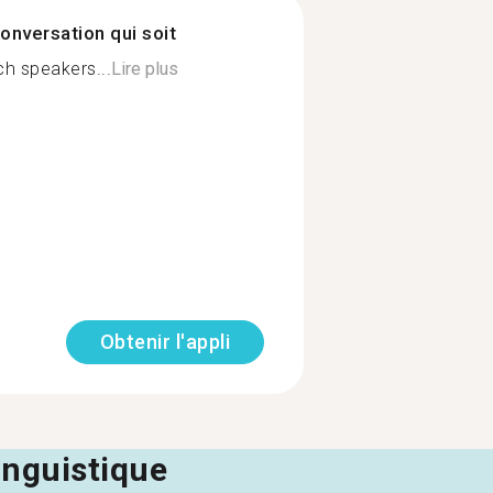
onversation qui soit
ch speakers...
Lire plus
Obtenir l'appli
linguistique