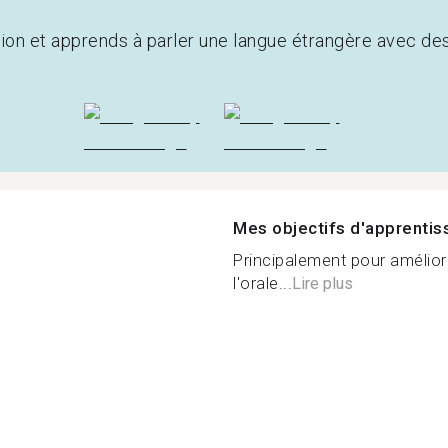
tion et apprends à parler une langue étrangère avec de
Mes objectifs d'apprenti
Principalement pour amélior
l'orale...
Lire plus