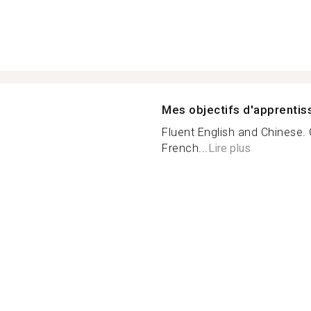
Mes objectifs d'apprenti
Fluent English and Chinese.
French...
Lire plus