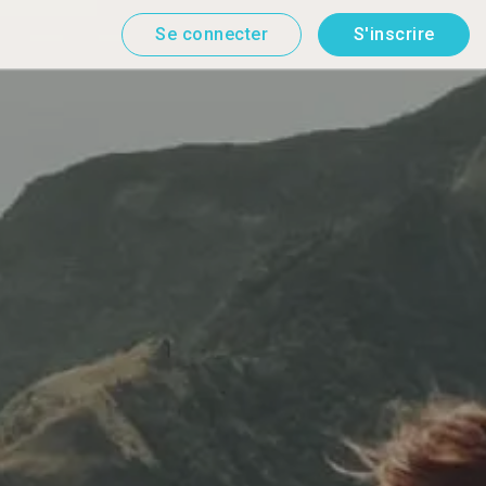
Se connecter
S'inscrire