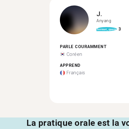
J.
Anyang
3
format_quote
PARLE COURAMMENT
Coréen
APPREND
Français
La pratique orale est la v