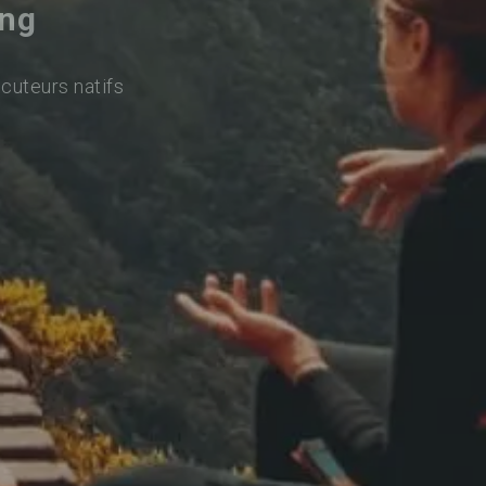
ang
ocuteurs natifs