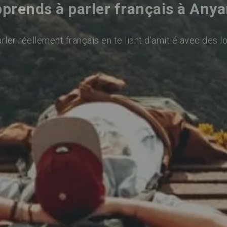
prends à parler français à Any
ler réellement français en te liant d'amitié avec des l