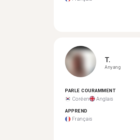
T.
Anyang
PARLE COURAMMENT
Coréen
Anglais
APPREND
Français