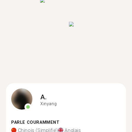
A.
Xinyang
PARLE COURAMMENT
Chinois (Simplifié)
Anglais