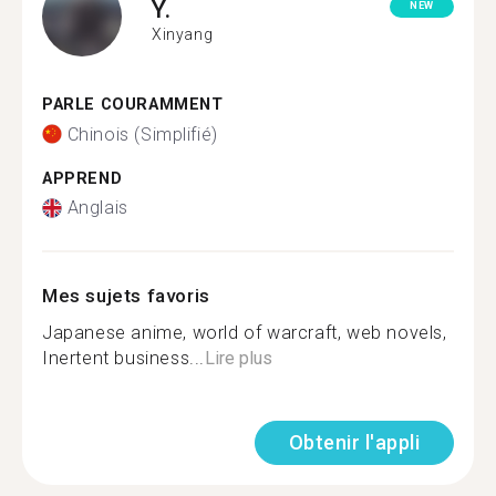
Y.
NEW
Xinyang
PARLE COURAMMENT
Chinois (Simplifié)
APPREND
Anglais
Mes sujets favoris
Japanese anime, world of warcraft, web novels,
Inertent business...
Lire plus
Obtenir l'appli