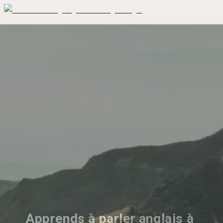
Apprends à parler anglais à 