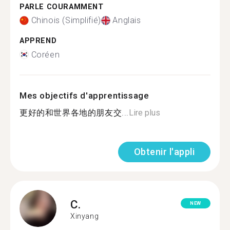
PARLE COURAMMENT
Chinois (Simplifié)
Anglais
APPREND
Coréen
Mes objectifs d'apprentissage
更好的和世界各地的朋友交...
Lire plus
Obtenir l'appli
C.
NEW
Xinyang