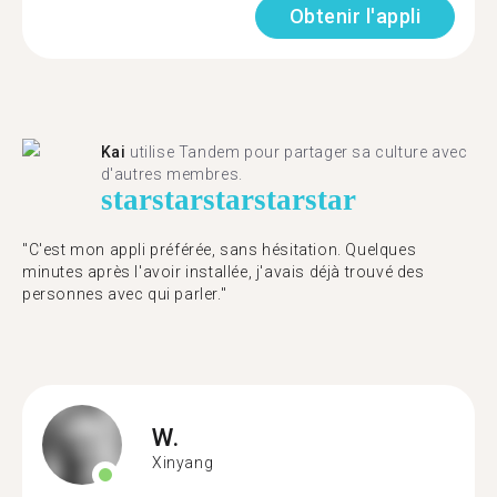
Obtenir l'appli
Kai
utilise Tandem pour partager sa culture avec
d'autres membres.
star
star
star
star
star
"C'est mon appli préférée, sans hésitation. Quelques
minutes après l'avoir installée, j'avais déjà trouvé des
personnes avec qui parler."
W.
Xinyang