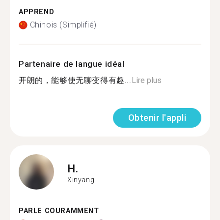
APPREND
Chinois (Simplifié)
Partenaire de langue idéal
开朗的，能够使无聊变得有趣...
Lire plus
Obtenir l'appli
H.
Xinyang
PARLE COURAMMENT