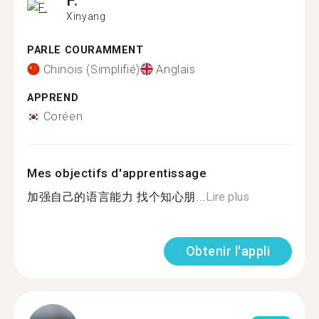
F.
Xinyang
PARLE COURAMMENT
Chinois (Simplifié)
Anglais
APPREND
Coréen
Mes objectifs d'apprentissage
加强自己的语言能力 找个知心朋...
Lire plus
Obtenir l'appli