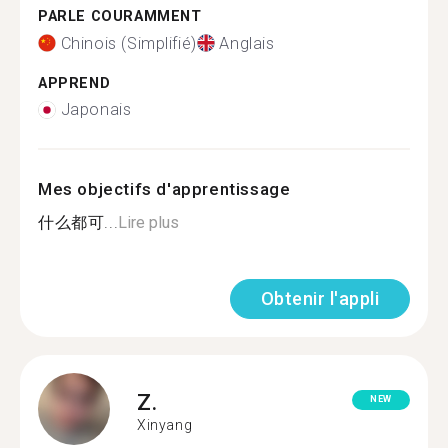
PARLE COURAMMENT
Chinois (Simplifié)
Anglais
APPREND
Japonais
Mes objectifs d'apprentissage
什么都可...
Lire plus
Obtenir l'appli
Z.
NEW
Xinyang