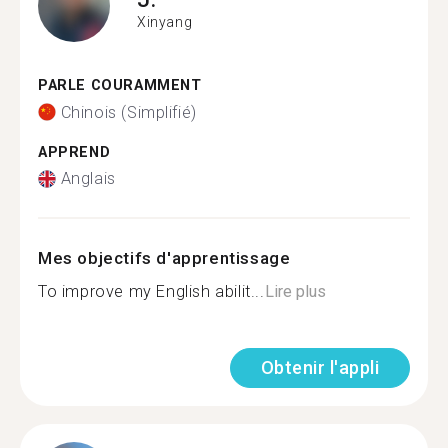
Xinyang
PARLE COURAMMENT
Chinois (Simplifié)
APPREND
Anglais
Mes objectifs d'apprentissage
To improve my English abilit...
Lire plus
Obtenir l'appli