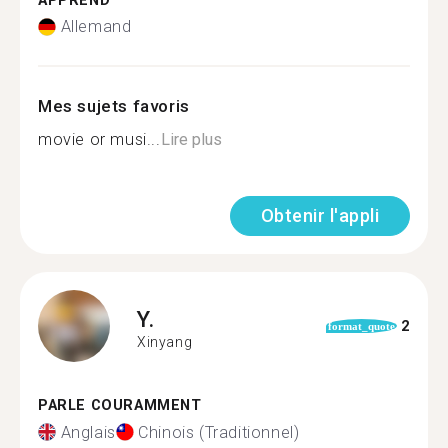
APPREND
Allemand
Mes sujets favoris
movie or musi...
Lire plus
Obtenir l'appli
Y.
2
format_quote
Xinyang
PARLE COURAMMENT
Anglais
Chinois (Traditionnel)