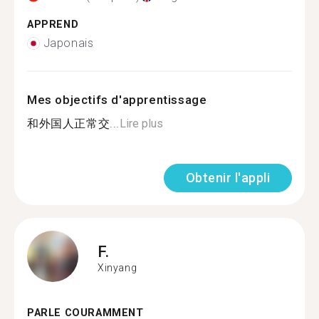
APPREND
Japonais
Mes objectifs d'apprentissage
和外国人正常交...
Lire plus
Obtenir l'appli
F.
Xinyang
PARLE COURAMMENT