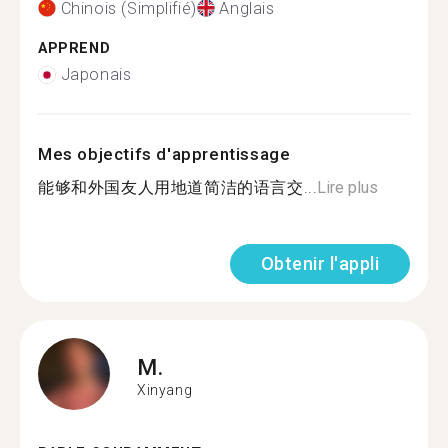
Chinois (Simplifié)
Anglais
APPREND
Japonais
Mes objectifs d'apprentissage
能够和外国友人用地道简洁的语言交...
Lire plus
Obtenir l'appli
M.
Xinyang