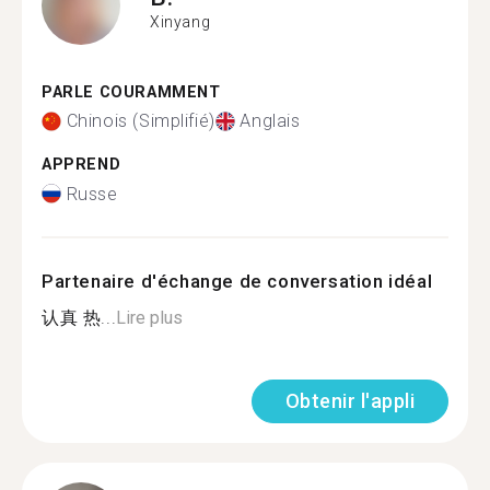
Xinyang
PARLE COURAMMENT
Chinois (Simplifié)
Anglais
APPREND
Russe
Partenaire d'échange de conversation idéal
认真 热...
Lire plus
Obtenir l'appli