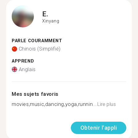
E.
Xinyang
PARLE COURAMMENT
Chinois (Simplifié)
APPREND
Anglais
Mes sujets favoris
movies,music,dancing,yoga,runnin...
Lire plus
Obtenir l'appli