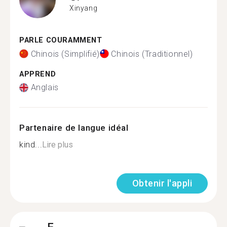
Xinyang
PARLE COURAMMENT
Chinois (Simplifié)
Chinois (Traditionnel)
APPREND
Anglais
Partenaire de langue idéal
kind...
Lire plus
Obtenir l'appli