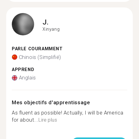
J.
Xinyang
PARLE COURAMMENT
Chinois (Simplifié)
APPREND
Anglais
Mes objectifs d'apprentissage
As fluent as possible! Actually, I will be America
for about...
Lire plus