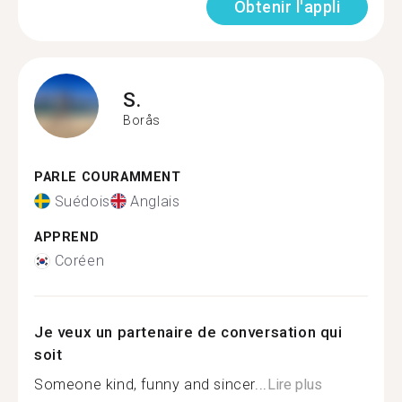
Obtenir l'appli
S.
Borås
PARLE COURAMMENT
Suédois
Anglais
APPREND
Coréen
Je veux un partenaire de conversation qui
soit
Someone kind, funny and sincer...
Lire plus