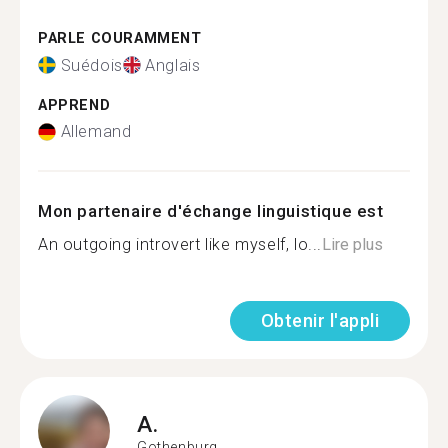
PARLE COURAMMENT
Suédois
Anglais
APPREND
Allemand
Mon partenaire d'échange linguistique est
An outgoing introvert like myself, lo...
Lire plus
Obtenir l'appli
A.
Gothenburg