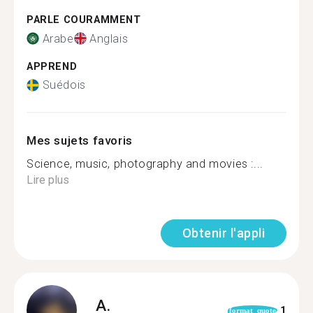
PARLE COURAMMENT
Arabe
Anglais
APPREND
Suédois
Mes sujets favoris
Science, music, photography and movies :...
Lire plus
Obtenir l'appli
A.
1
format_quote