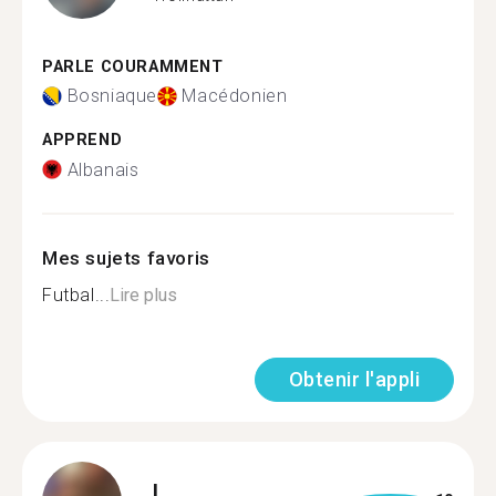
PARLE COURAMMENT
Bosniaque
Macédonien
APPREND
Albanais
Mes sujets favoris
Futbal...
Lire plus
Obtenir l'appli
I.