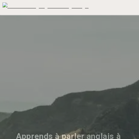
Apprends à parler anglais à 