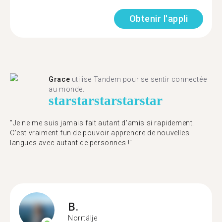
Obtenir l'appli
Grace
utilise Tandem pour se sentir connectée
au monde.
star
star
star
star
star
"Je ne me suis jamais fait autant d'amis si rapidement.
C'est vraiment fun de pouvoir apprendre de nouvelles
langues avec autant de personnes !"
B.
Norrtälje