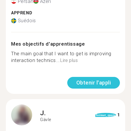
Persan
Azeri
APPREND
Suédois
Mes objectifs d'apprentissage
The main goal that I want to get is improving
interaction technics...
Lire plus
Obtenir l'appli
J.
1
format_quote
Gävle