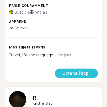
PARLE COURAMMENT
Suédois
Anglais
APPREND
Coréen
Mes sujets favoris
Travel, life and language...
Lire plus
Obtenir l'appli
R.
Kristianstad