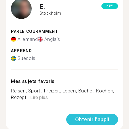
E.
NEW
Stockholm
PARLE COURAMMENT
Allemand
Anglais
APPREND
Suédois
Mes sujets favoris
Reisen, Sport , Freizeit, Leben, Bücher, Kochen,
Rezept...
Lire plus
Obtenir l'appli