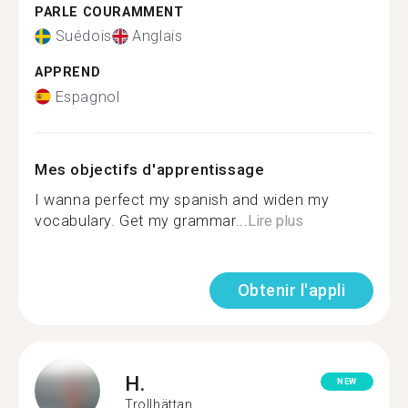
PARLE COURAMMENT
Suédois
Anglais
APPREND
Espagnol
Mes objectifs d'apprentissage
I wanna perfect my spanish and widen my
vocabulary. Get my grammar...
Lire plus
Obtenir l'appli
H.
NEW
Trollhättan