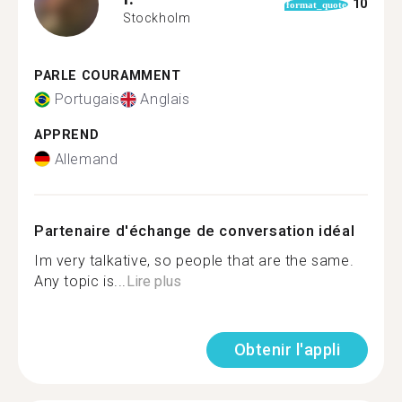
10
format_quote
Stockholm
PARLE COURAMMENT
Portugais
Anglais
APPREND
Allemand
Partenaire d'échange de conversation idéal
Im very talkative, so people that are the same.
Any topic is...
Lire plus
Obtenir l'appli