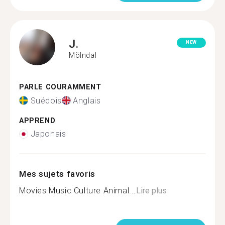
J.
NEW
Mölndal
PARLE COURAMMENT
Suédois
Anglais
APPREND
Japonais
Mes sujets favoris
Movies Music Culture Animal...
Lire plus