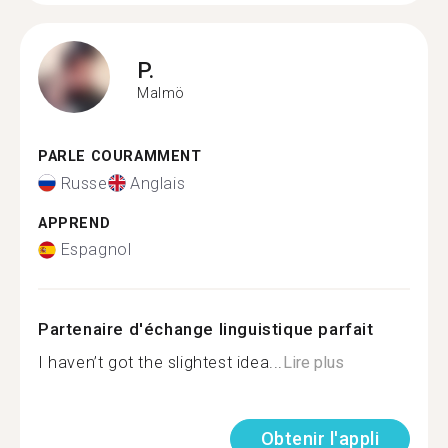
P.
Malmö
PARLE COURAMMENT
Russe
Anglais
APPREND
Espagnol
Partenaire d'échange linguistique parfait
I haven’t got the slightest idea...
Lire plus
Obtenir l'appli