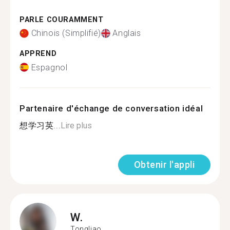
PARLE COURAMMENT
Chinois (Simplifié)
Anglais
APPREND
Espagnol
Partenaire d'échange de conversation idéal
想学习英...
Lire plus
Obtenir l'appli
W.
Tongliao