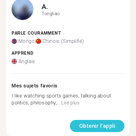
A.
Tongliao
PARLE COURAMMENT
Mongol
Chinois (Simplifié)
APPREND
Anglais
Mes sujets favoris
I like watching sports games, talking about
politics, philosophy,...
Lire plus
Obtenir l'appli