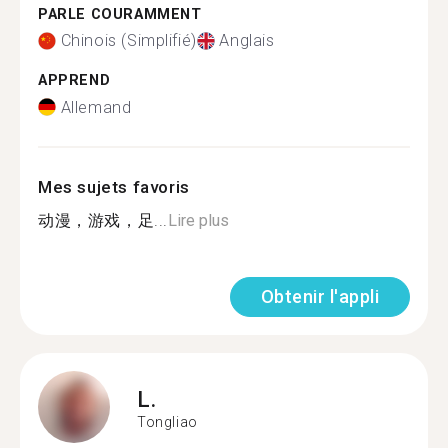
PARLE COURAMMENT
Chinois (Simplifié)
Anglais
APPREND
Allemand
Mes sujets favoris
动漫，游戏，足...
Lire plus
Obtenir l'appli
L.
Tongliao