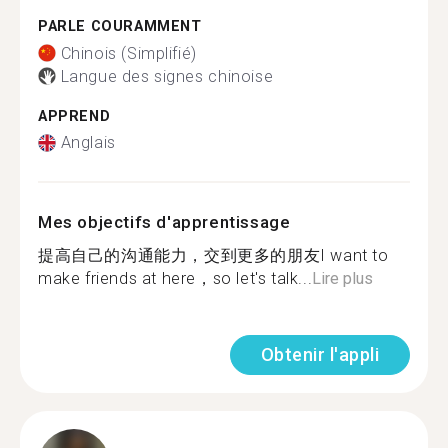
PARLE COURAMMENT
Chinois (Simplifié)
Langue des signes chinoise
APPREND
Anglais
Mes objectifs d'apprentissage
提高自己的沟通能力，交到更多的朋友I want to
make friends at here，so let's talk...
Lire plus
Obtenir l'appli