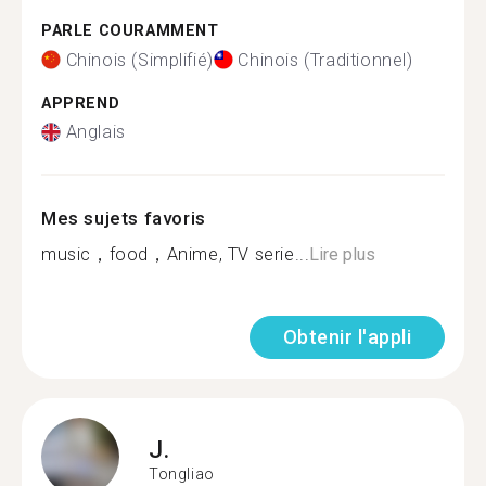
PARLE COURAMMENT
Chinois (Simplifié)
Chinois (Traditionnel)
APPREND
Anglais
Mes sujets favoris
music，food，Anime, TV serie...
Lire plus
Obtenir l'appli
J.
Tongliao