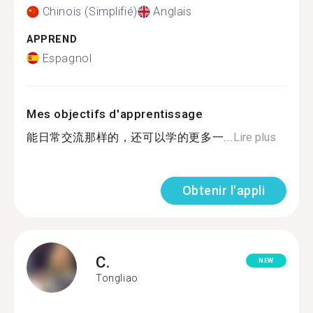
Chinois (Simplifié)
Anglais
APPREND
Espagnol
Mes objectifs d'apprentissage
能日常交流那样的，还可以学的更多一...
Lire plus
Obtenir l'appli
C.
NEW
Tongliao