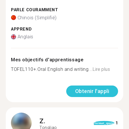
PARLE COURAMMENT
Chinois (Simplifié)
APPREND
Anglais
Mes objectifs d'apprentissage
TOFEL110+.Oral English and writing...
Lire plus
Obtenir l'appli
Z.
1
format_quote
Tongliao