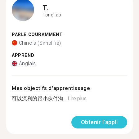
T.
Tongliao
PARLE COURAMMENT
Chinois (Simplifié)
APPREND
Anglais
Mes objectifs d'apprentissage
可以流利的跟小伙伴沟...
Lire plus
Obtenir l'appli