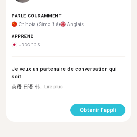
PARLE COURAMMENT
Chinois (Simplifié)
Anglais
APPREND
Japonais
Je veux un partenaire de conversation qui
soit
英语 日语 韩...
Lire plus
Obtenir l'appli