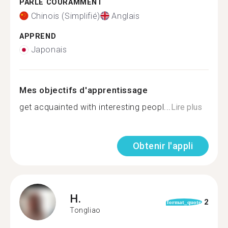
PARLE COURAMMENT
Chinois (Simplifié)
Anglais
APPREND
Japonais
Mes objectifs d'apprentissage
get acquainted with interesting peopl...
Lire plus
Obtenir l'appli
H.
2
format_quote
Tongliao