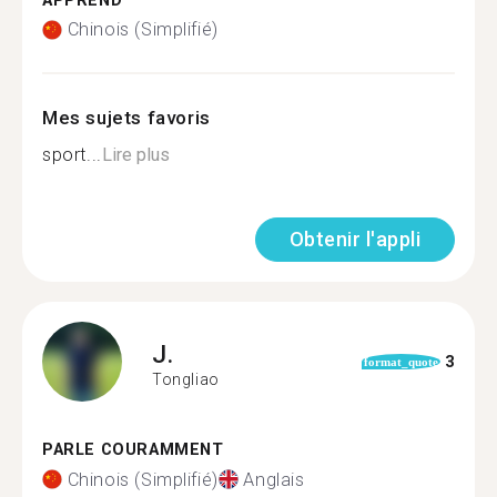
APPREND
Chinois (Simplifié)
Mes sujets favoris
sport...
Lire plus
Obtenir l'appli
J.
3
format_quote
Tongliao
PARLE COURAMMENT
Chinois (Simplifié)
Anglais