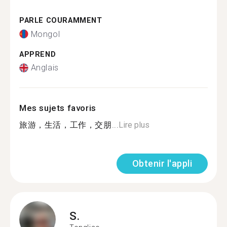
PARLE COURAMMENT
Mongol
APPREND
Anglais
Mes sujets favoris
旅游，生活，工作，交朋...
Lire plus
Obtenir l'appli
S.