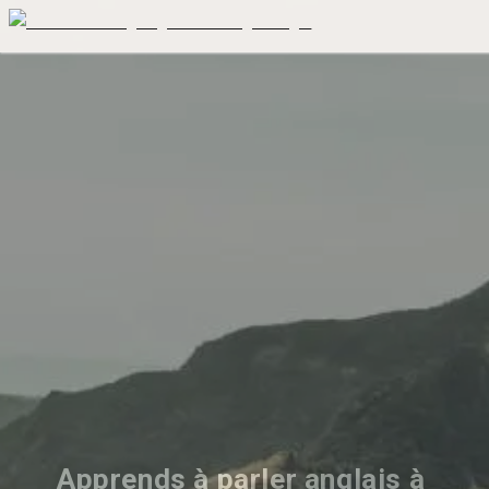
Apprends à parler anglais à 