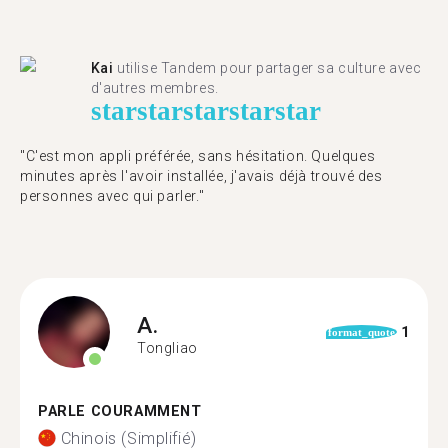
Kai
utilise Tandem pour partager sa culture avec
d'autres membres.
star
star
star
star
star
"C'est mon appli préférée, sans hésitation. Quelques
minutes après l'avoir installée, j'avais déjà trouvé des
personnes avec qui parler."
A.
1
format_quote
Tongliao
PARLE COURAMMENT
Chinois (Simplifié)