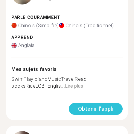
PARLE COURAMMENT
Chinois (Simplifié)
Chinois (Traditionnel)
APPREND
Anglais
Mes sujets favoris
SwimPlay pianoMusicTravelRead
booksRideLGBTEnglis...
Lire plus
Obtenir l'appli