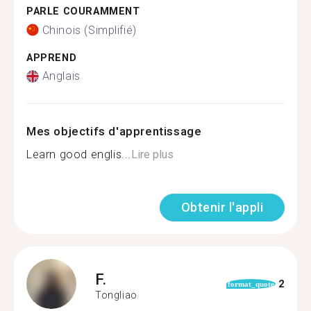
PARLE COURAMMENT
Chinois (Simplifié)
APPREND
Anglais
Mes objectifs d'apprentissage
Learn good englis...
Lire plus
Obtenir l'appli
F.
2
format_quote
Tongliao