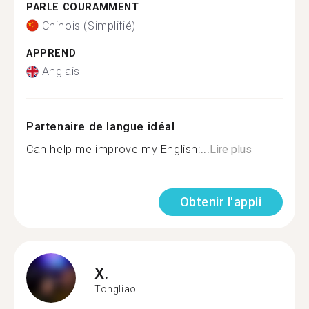
PARLE COURAMMENT
Chinois (Simplifié)
APPREND
Anglais
Partenaire de langue idéal
Can help me improve my English:...
Lire plus
Obtenir l'appli
X.
Tongliao