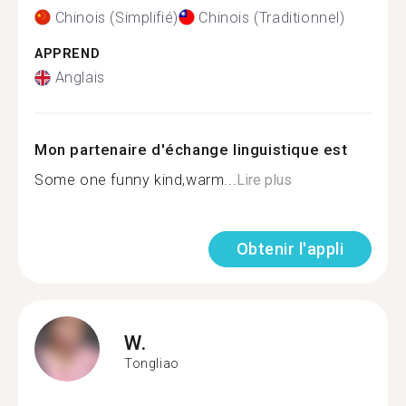
Chinois (Simplifié)
Chinois (Traditionnel)
APPREND
Anglais
Mon partenaire d'échange linguistique est
Some one funny kind,warm...
Lire plus
Obtenir l'appli
W.
Tongliao