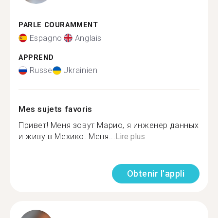
PARLE COURAMMENT
Espagnol
Anglais
APPREND
Russe
Ukrainien
Mes sujets favoris
Привет! Меня зовут Марио, я инженер данных
и живу в Мехико. Меня...
Lire plus
Obtenir l'appli