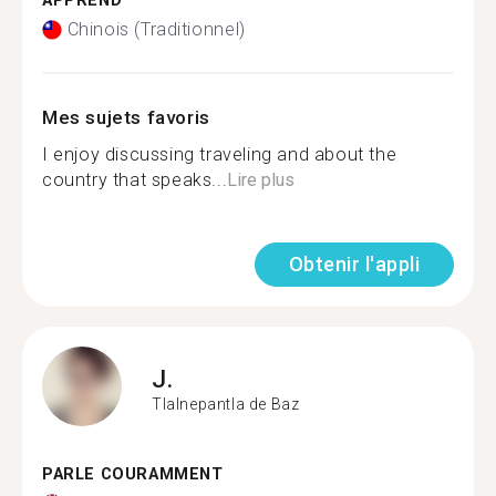
APPREND
Chinois (Traditionnel)
Mes sujets favoris
I enjoy discussing traveling and about the
country that speaks...
Lire plus
Obtenir l'appli
J.
Tlalnepantla de Baz
PARLE COURAMMENT