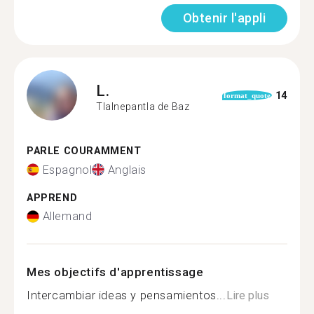
Obtenir l'appli
L.
14
format_quote
Tlalnepantla de Baz
PARLE COURAMMENT
Espagnol
Anglais
APPREND
Allemand
Mes objectifs d'apprentissage
Intercambiar ideas y pensamientos...
Lire plus