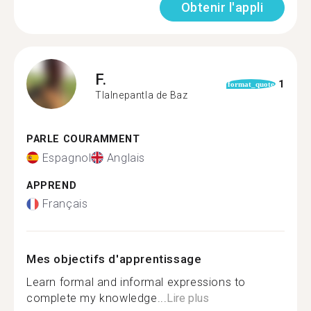
Obtenir l'appli
F.
1
format_quote
Tlalnepantla de Baz
PARLE COURAMMENT
Espagnol
Anglais
APPREND
Français
Mes objectifs d'apprentissage
Learn formal and informal expressions to
complete my knowledge...
Lire plus