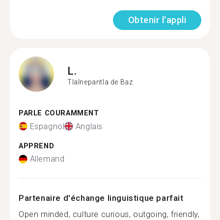
Obtenir l'appli
L.
Tlalnepantla de Baz
PARLE COURAMMENT
Espagnol
Anglais
APPREND
Allemand
Partenaire d'échange linguistique parfait
Open minded, culture curious, outgoing, friendly,