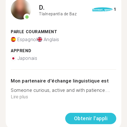
D.
1
format_quote
Tlalnepantla de Baz
PARLE COURAMMENT
Espagnol
Anglais
APPREND
Japonais
Mon partenaire d'échange linguistique est
Someone curious, active and with patience....
Lire plus
Obtenir l'appli