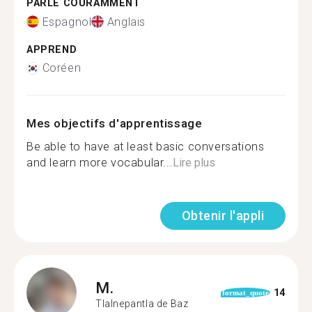
PARLE COURAMMENT
Espagnol
Anglais
APPREND
Coréen
Mes objectifs d'apprentissage
Be able to have at least basic conversations
and learn more vocabular...
Lire plus
Obtenir l'appli
M.
14
format_quote
Tlalnepantla de Baz