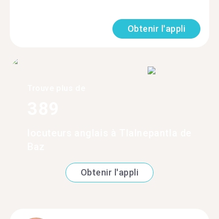
Obtenir l'appli
Trouve plus de
389
locuteurs anglais à Tlalnepantla de
Baz
Obtenir l'appli