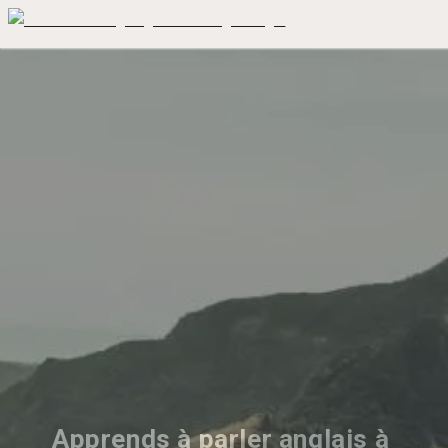
Apprends à parler anglais à 