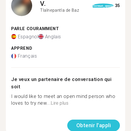
V.
35
format_quote
Tlalnepantla de Baz
PARLE COURAMMENT
Espagnol
Anglais
APPREND
Français
Je veux un partenaire de conversation qui
soit
I would like to meet an open mind person who
loves to try new...
Lire plus
Obtenir l'appli