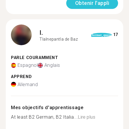
Obtenir l'appli
I.
17
format_quote
Tlalnepantla de Baz
PARLE COURAMMENT
Espagnol
Anglais
APPREND
Allemand
Mes objectifs d'apprentissage
At least B2 German, B2 Italia...
Lire plus