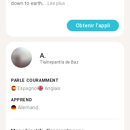
down to earth,...
Lire plus
Obtenir l'appli
A.
Tlalnepantla de Baz
PARLE COURAMMENT
Espagnol
Anglais
APPREND
Allemand