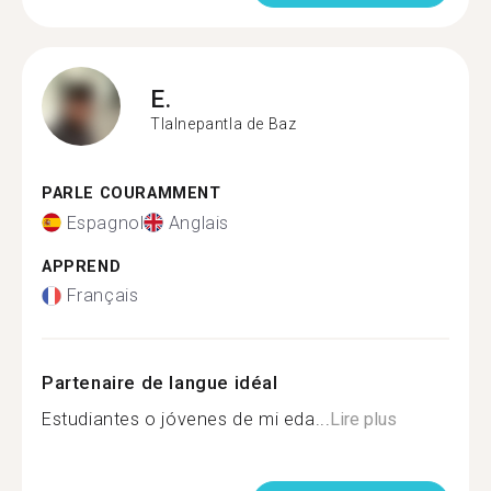
E.
Tlalnepantla de Baz
PARLE COURAMMENT
Espagnol
Anglais
APPREND
Français
Partenaire de langue idéal
Estudiantes o jóvenes de mi eda...
Lire plus