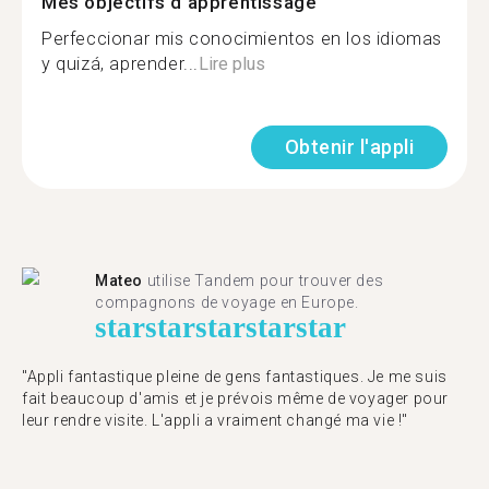
Mes objectifs d'apprentissage
Perfeccionar mis conocimientos en los idiomas
y quizá, aprender...
Lire plus
Obtenir l'appli
Mateo
utilise Tandem pour trouver des
compagnons de voyage en Europe.
star
star
star
star
star
"Appli fantastique pleine de gens fantastiques. Je me suis
fait beaucoup d'amis et je prévois même de voyager pour
leur rendre visite. L'appli a vraiment changé ma vie !"