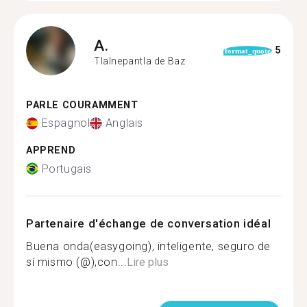
A.
5
format_quote
Tlalnepantla de Baz
PARLE COURAMMENT
Espagnol
Anglais
APPREND
Portugais
Partenaire d'échange de conversation idéal
Buena onda(easygoing), inteligente, seguro de
sí mismo (@),con...
Lire plus