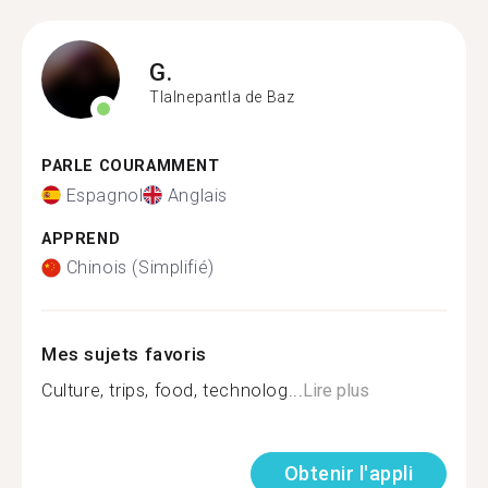
G.
Tlalnepantla de Baz
PARLE COURAMMENT
Espagnol
Anglais
APPREND
Chinois (Simplifié)
Mes sujets favoris
Culture, trips, food, technolog...
Lire plus
Obtenir l'appli