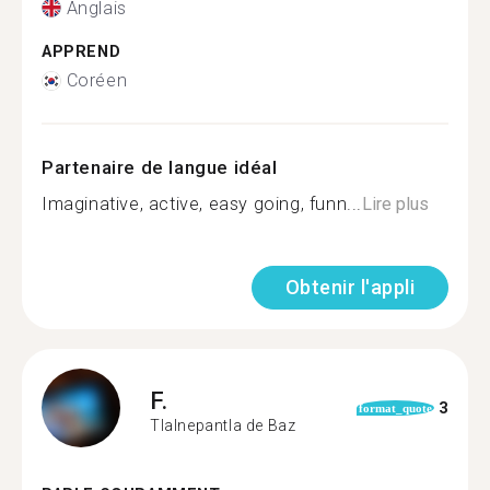
Anglais
APPREND
Coréen
Partenaire de langue idéal
Imaginative, active, easy going, funn...
Lire plus
Obtenir l'appli
F.
3
format_quote
Tlalnepantla de Baz