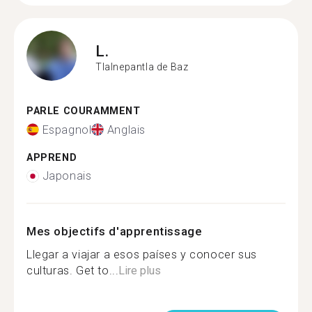
L.
Tlalnepantla de Baz
PARLE COURAMMENT
Espagnol
Anglais
APPREND
Japonais
Mes objectifs d'apprentissage
Llegar a viajar a esos países y conocer sus
culturas. Get to...
Lire plus