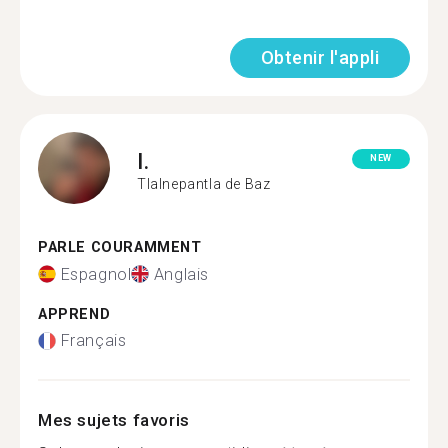
Obtenir l'appli
I.
NEW
Tlalnepantla de Baz
PARLE COURAMMENT
Espagnol
Anglais
APPREND
Français
Mes sujets favoris