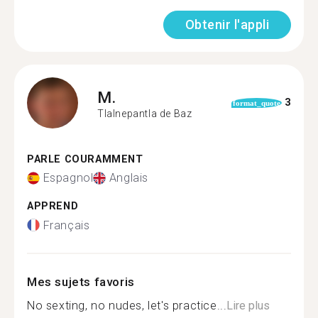
Obtenir l'appli
M.
3
format_quote
Tlalnepantla de Baz
PARLE COURAMMENT
Espagnol
Anglais
APPREND
Français
Mes sujets favoris
No sexting, no nudes, let's practice...
Lire plus