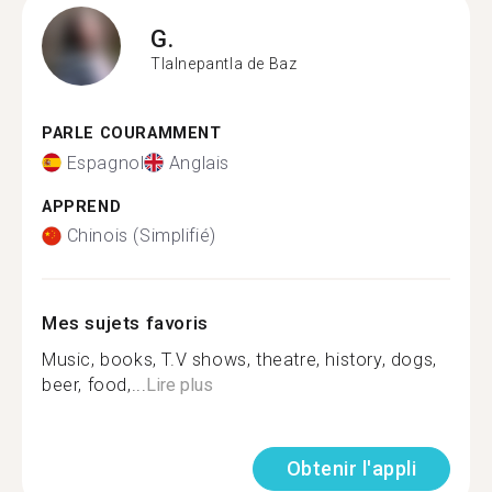
G.
Tlalnepantla de Baz
PARLE COURAMMENT
Espagnol
Anglais
APPREND
Chinois (Simplifié)
Mes sujets favoris
Music, books, T.V shows, theatre, history, dogs,
beer, food,...
Lire plus
Obtenir l'appli