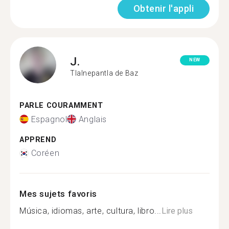
Obtenir l'appli
J.
NEW
Tlalnepantla de Baz
PARLE COURAMMENT
Espagnol
Anglais
APPREND
Coréen
Mes sujets favoris
Música, idiomas, arte, cultura, libro...
Lire plus