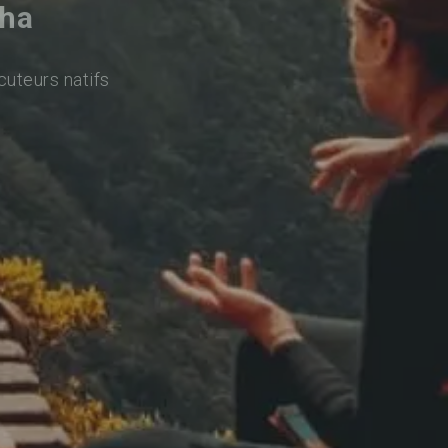
nha
cuteurs natifs