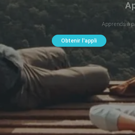
Ap
Apprends à pa
Obtenir l'appli