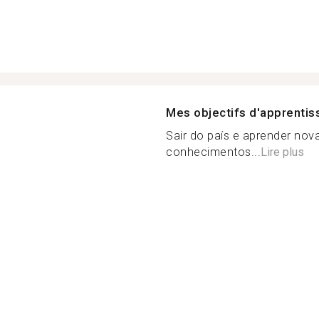
Mes objectifs d'apprenti
Sair do país e aprender nov
conhecimentos...
Lire plus