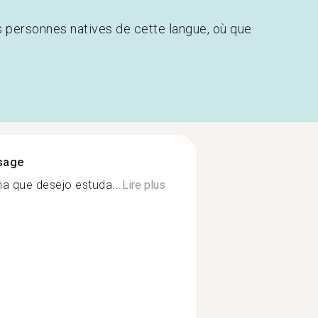
s personnes natives de cette langue, où que
ssage
a que desejo estuda...
Lire plus