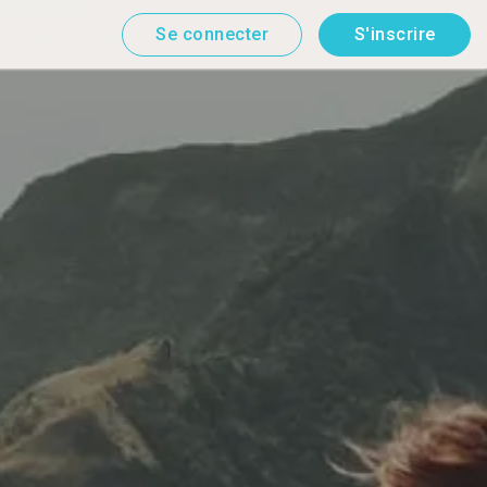
Se connecter
S'inscrire