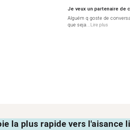
Je veux un partenaire de c
Alguém q goste de conversa
que seja...
Lire plus
oie la plus rapide vers l'aisance 