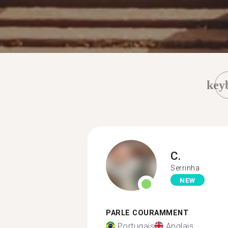
key
C.
Serrinha
NEW
PARLE COURAMMENT
Portugais
Anglais