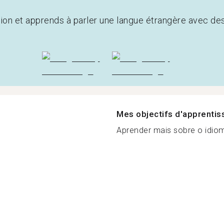
tion et apprends à parler une langue étrangère avec de
Mes objectifs d'apprenti
Aprender mais sobre o idiom