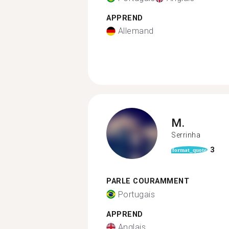
APPREND
Allemand
M.
Serrinha
3
format_quote
PARLE COURAMMENT
Portugais
APPREND
Anglais