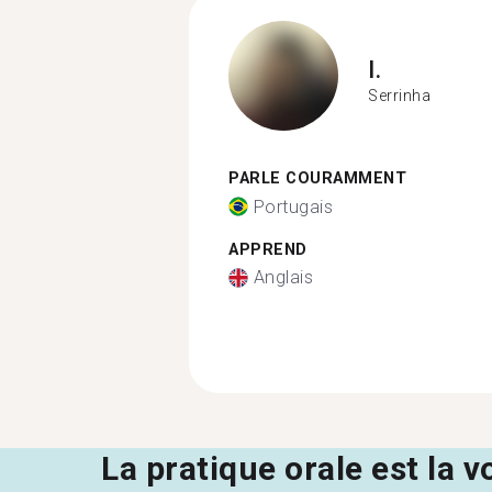
I.
Serrinha
PARLE COURAMMENT
Portugais
APPREND
Anglais
La pratique orale est la v