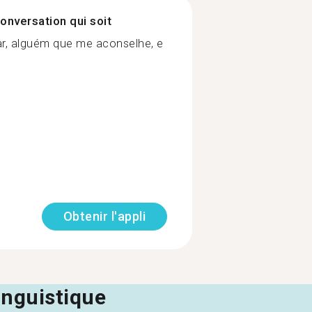
onversation qui soit
r, alguém que me aconselhe, e
Obtenir l'appli
linguistique