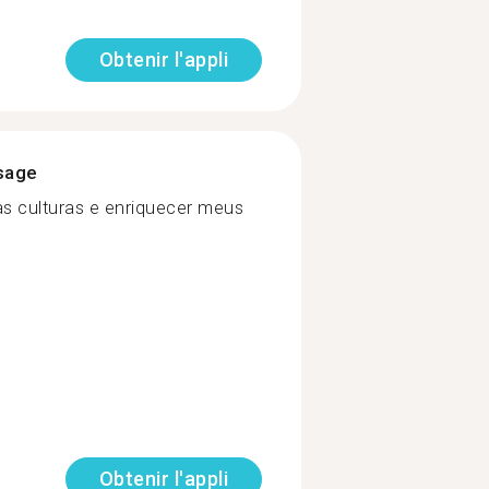
Obtenir l'appli
ssage
as culturas e enriquecer meus
Obtenir l'appli