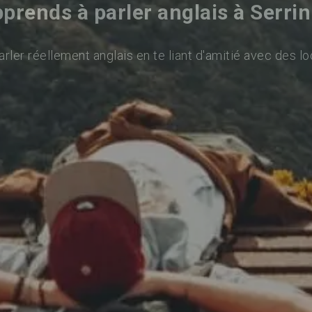
prends à parler anglais à Serri
rler réellement anglais en te liant d'amitié avec des lo