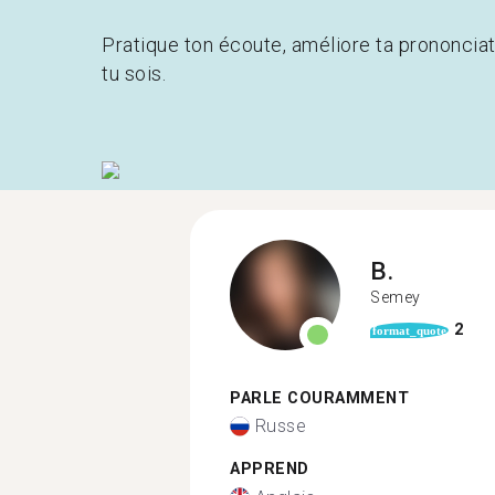
Pratique ton écoute, améliore ta prononcia
tu sois.
B.
Semey
2
format_quote
PARLE COURAMMENT
Russe
APPREND