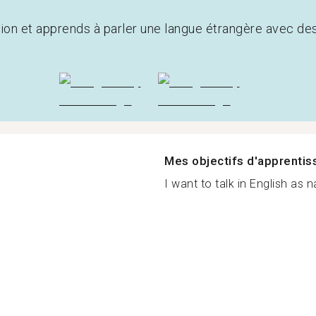
tion et apprends à parler une langue étrangère avec de
Mes objectifs d'apprenti
I want to talk in English as n