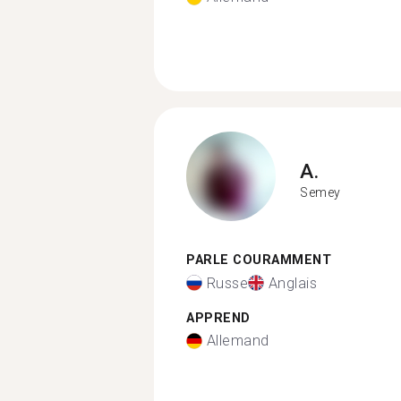
A.
Semey
PARLE COURAMMENT
Russe
Anglais
APPREND
Allemand