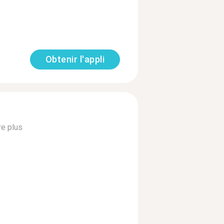
Obtenir l'appli
re plus