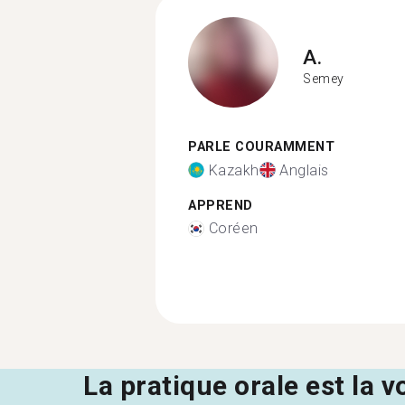
A.
Semey
PARLE COURAMMENT
Kazakh
Anglais
APPREND
Coréen
La pratique orale est la v