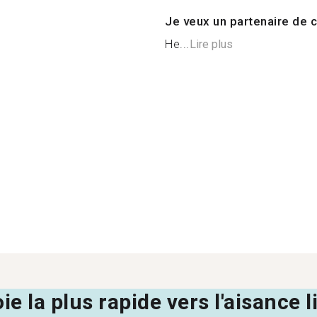
Je veux un partenaire de c
Не...
Lire plus
oie la plus rapide vers l'aisance 