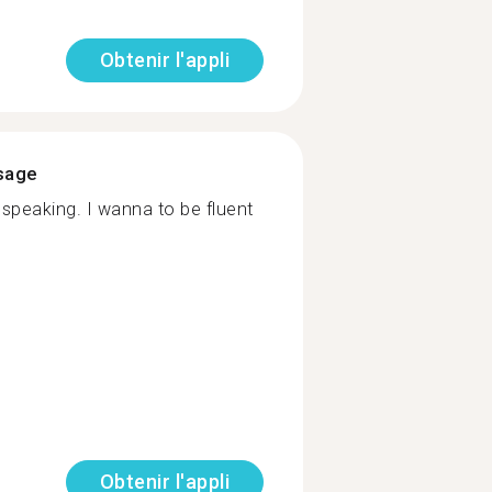
Obtenir l'appli
ssage
speaking. I wanna to be fluent
Obtenir l'appli