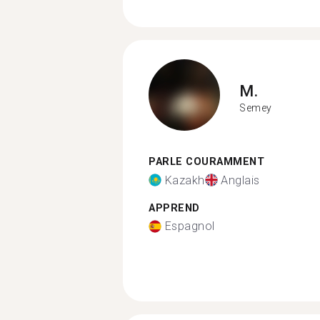
M.
Semey
PARLE COURAMMENT
Kazakh
Anglais
APPREND
Espagnol