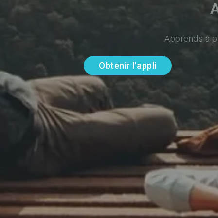
A
Apprends à pa
Obtenir l'appli