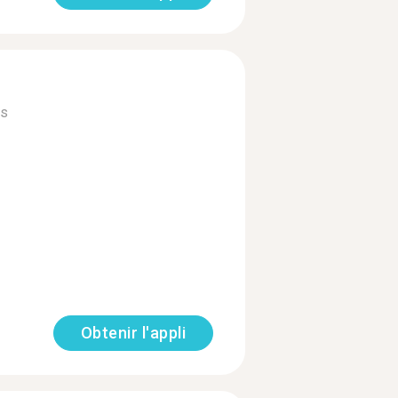
us
Obtenir l'appli