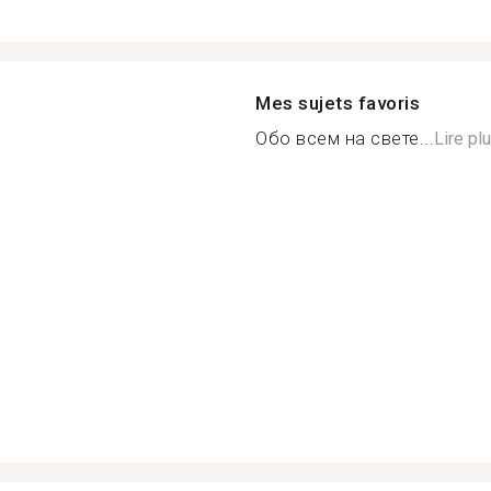
Mes sujets favoris
Обо всем на свете...
Lire pl