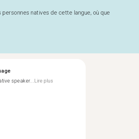
s personnes natives de cette langue, où que
ssage
ative speaker...
Lire plus