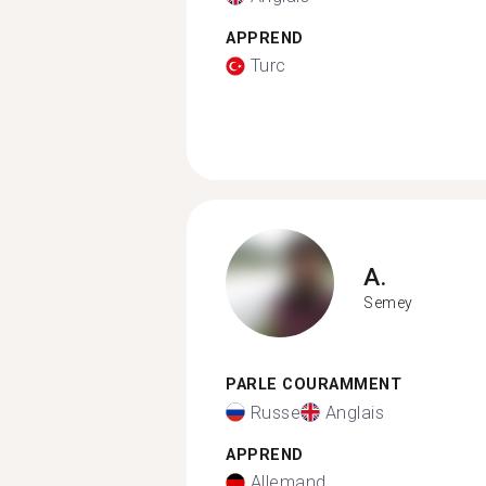
APPREND
Turc
A.
Semey
PARLE COURAMMENT
Russe
Anglais
APPREND
Allemand