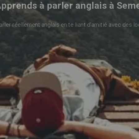
pprends à parler anglais à Sem
rler réellement anglais en te liant d'amitié avec des lo