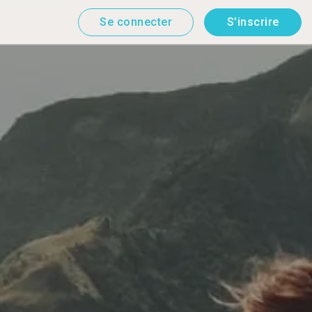
Se connecter
S'inscrire