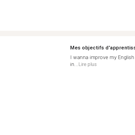
Mes objectifs d'apprenti
I wanna improve my English 
in...
Lire plus