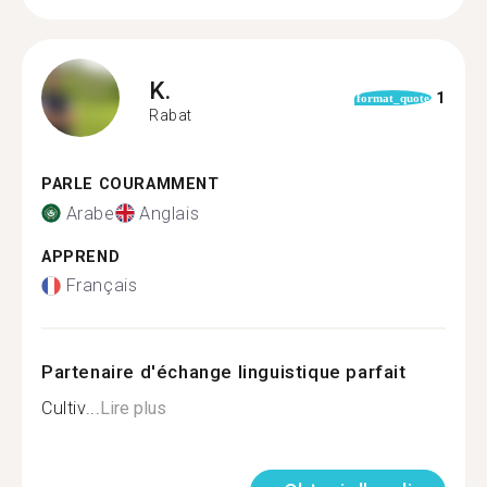
K.
1
format_quote
Rabat
PARLE COURAMMENT
Arabe
Anglais
APPREND
Français
Partenaire d'échange linguistique parfait
Cultiv...
Lire plus