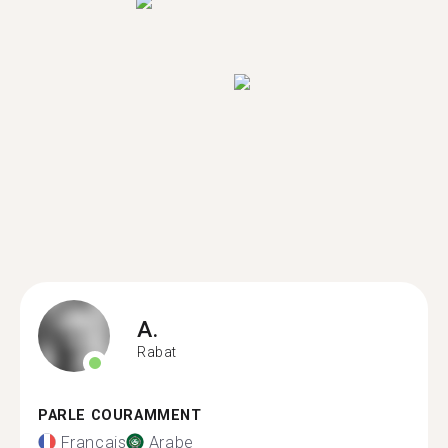
A.
Rabat
PARLE COURAMMENT
Français
Arabe