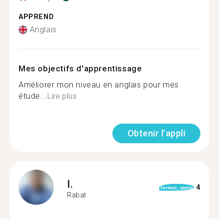
APPREND
Anglais
Mes objectifs d'apprentissage
Améliorer mon niveau en anglais pour mes
étude...
Lire plus
Obtenir l'appli
I.
4
format_quote
Rabat