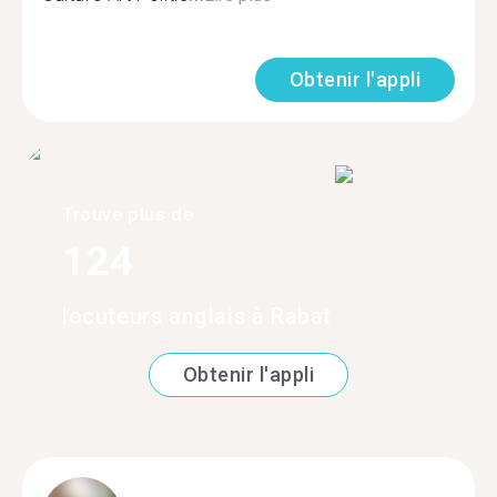
Obtenir l'appli
Trouve plus de
124
locuteurs anglais à Rabat
Obtenir l'appli