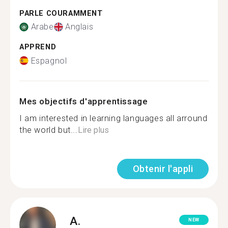
PARLE COURAMMENT
Arabe
Anglais
APPREND
Espagnol
Mes objectifs d'apprentissage
I am interested in learning languages all arround
the world but...
Lire plus
Obtenir l'appli
A.
NEW