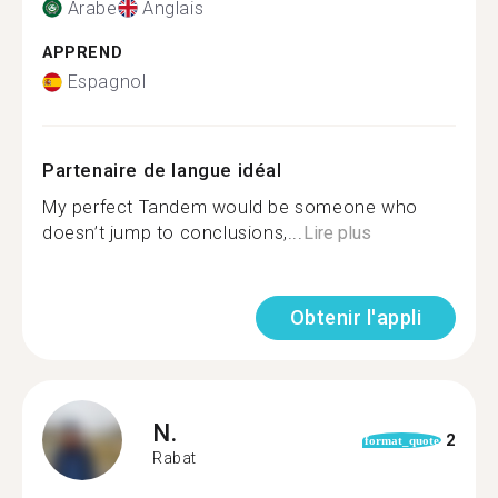
Arabe
Anglais
APPREND
Espagnol
Partenaire de langue idéal
My perfect Tandem would be someone who
doesn’t jump to conclusions,...
Lire plus
Obtenir l'appli
N.
2
format_quote
Rabat