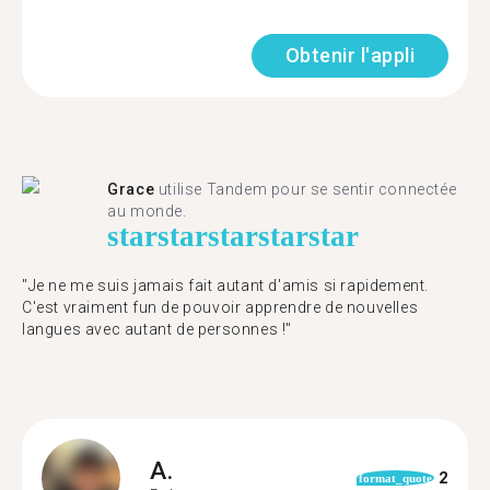
Obtenir l'appli
Grace
utilise Tandem pour se sentir connectée
au monde.
star
star
star
star
star
"Je ne me suis jamais fait autant d'amis si rapidement.
C'est vraiment fun de pouvoir apprendre de nouvelles
langues avec autant de personnes !"
A.
2
format_quote