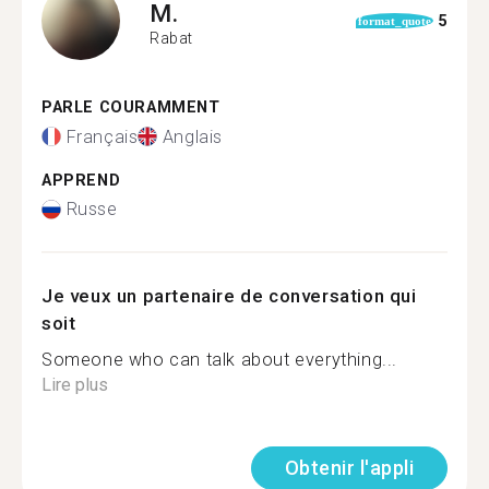
M.
5
format_quote
Rabat
PARLE COURAMMENT
Français
Anglais
APPREND
Russe
Je veux un partenaire de conversation qui
soit
Someone who can talk about everything...
Lire plus
Obtenir l'appli