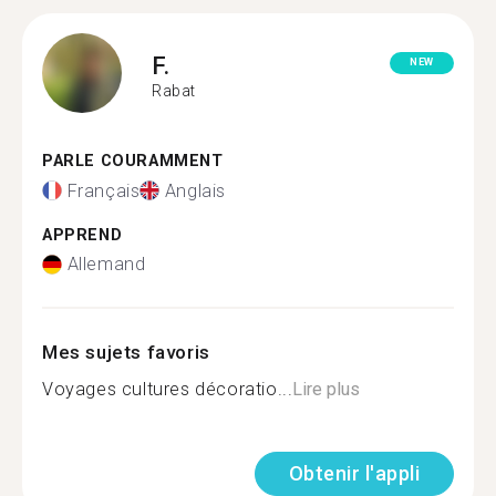
F.
NEW
Rabat
PARLE COURAMMENT
Français
Anglais
APPREND
Allemand
Mes sujets favoris
Voyages cultures décoratio...
Lire plus
Obtenir l'appli