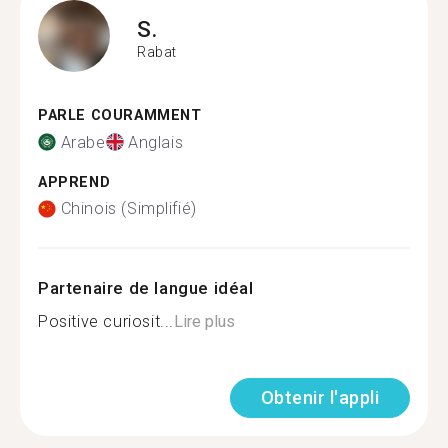
S.
Rabat
PARLE COURAMMENT
Arabe
Anglais
APPREND
Chinois (Simplifié)
Partenaire de langue idéal
Positive curiosit...
Lire plus
Obtenir l'appli