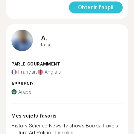
Obtenir l'appli
A.
Rabat
PARLE COURAMMENT
Français
Anglais
APPREND
Arabe
Mes sujets favoris
History Science News Tv shows Books Travels
Culture Art Politic...
Lire plus