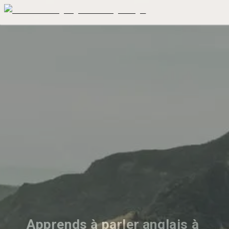
Apprends à parler anglais à 