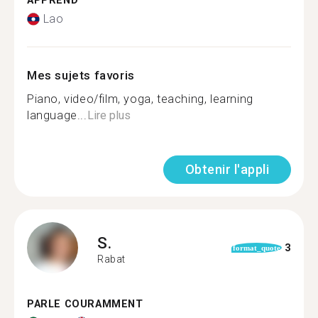
APPREND
Lao
Mes sujets favoris
Piano, video/film, yoga, teaching, learning
language...
Lire plus
Obtenir l'appli
S.
3
format_quote
Rabat
PARLE COURAMMENT