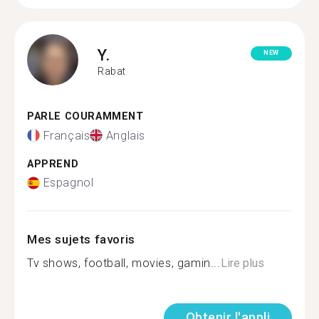
Y.
NEW
Rabat
PARLE COURAMMENT
Français
Anglais
APPREND
Espagnol
Mes sujets favoris
Tv shows, football, movies, gamin...
Lire plus
Obtenir l'appli