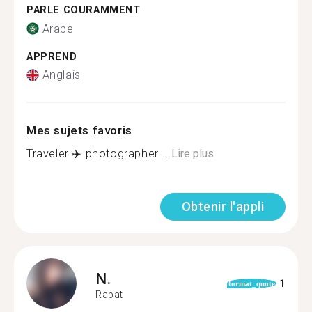
PARLE COURAMMENT
Arabe
APPREND
Anglais
Mes sujets favoris
Traveler ✈️ photographer ...
Lire plus
Obtenir l'appli
N.
1
format_quote
Rabat