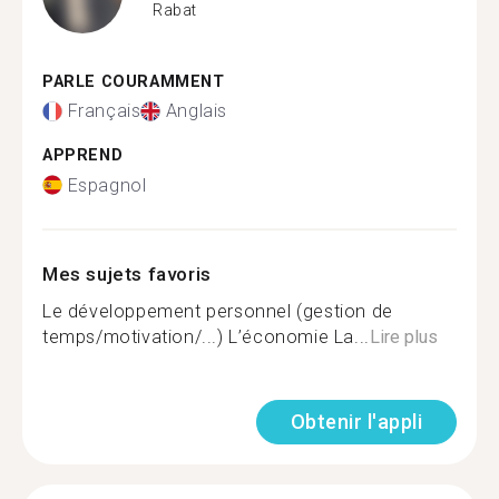
Rabat
PARLE COURAMMENT
Français
Anglais
APPREND
Espagnol
Mes sujets favoris
Le développement personnel (gestion de
temps/motivation/...) L’économie La...
Lire plus
Obtenir l'appli