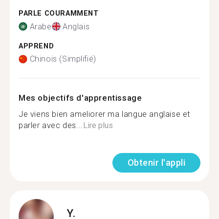
PARLE COURAMMENT
Arabe
Anglais
APPREND
Chinois (Simplifié)
Mes objectifs d'apprentissage
Je viens bien ameliorer ma langue anglaise et
parler avec des...
Lire plus
Obtenir l'appli
Y.