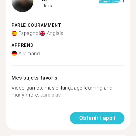
1
format_quote
Lleida
PARLE COURAMMENT
Espagnol
Anglais
APPREND
Allemand
Mes sujets favoris
Video games, music, language learning and
many more...
Lire plus
Obtenir l'appli