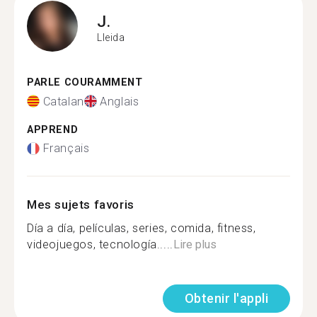
J.
Lleida
PARLE COURAMMENT
Catalan
Anglais
APPREND
Français
Mes sujets favoris
Día a día, películas, series, comida, fitness,
videojuegos, tecnología.....
Lire plus
Obtenir l'appli