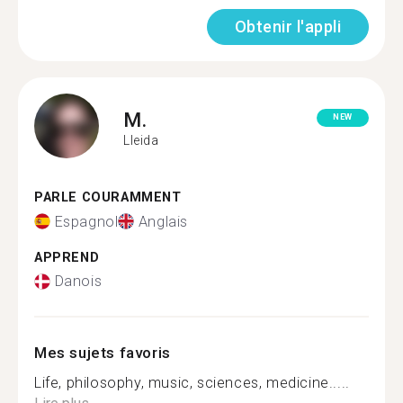
Obtenir l'appli
M.
NEW
Lleida
PARLE COURAMMENT
Espagnol
Anglais
APPREND
Danois
Mes sujets favoris
Life, philosophy, music, sciences, medicine.....