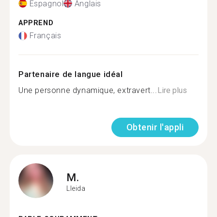
Espagnol
Anglais
APPREND
Français
Partenaire de langue idéal
Une personne dynamique, extravert...
Lire plus
Obtenir l'appli
M.
Lleida