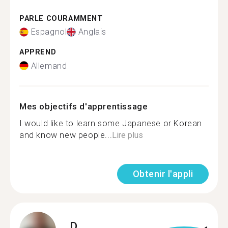
PARLE COURAMMENT
Espagnol
Anglais
APPREND
Allemand
Mes objectifs d'apprentissage
I would like to learn some Japanese or Korean
and know new people...
Lire plus
Obtenir l'appli
D.