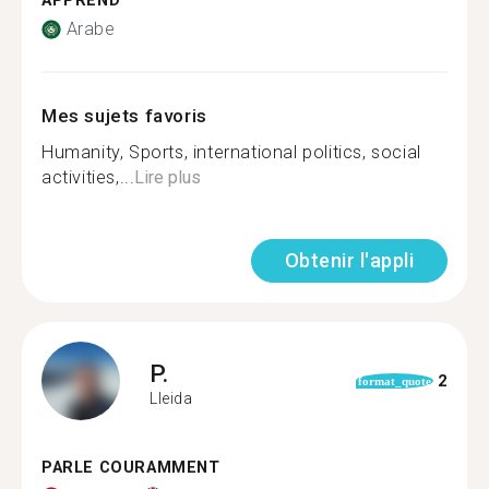
APPREND
Arabe
Mes sujets favoris
Humanity, Sports, international politics, social
activities,...
Lire plus
Obtenir l'appli
P.
2
format_quote
Lleida
PARLE COURAMMENT