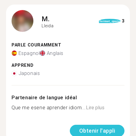
M.
3
format_quote
Lleida
PARLE COURAMMENT
Espagnol
Anglais
APPREND
Japonais
Partenaire de langue idéal
Que me esene aprender idiom...
Lire plus
Obtenir l'appli