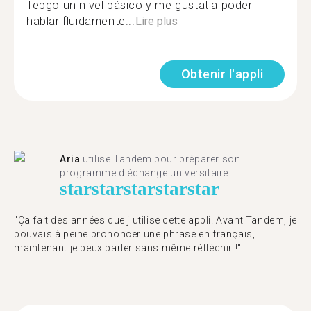
Tebgo un nivel básico y me gustatia poder
hablar fluidamente...
Lire plus
Obtenir l'appli
Aria
utilise Tandem pour préparer son
programme d'échange universitaire.
star
star
star
star
star
"Ça fait des années que j'utilise cette appli. Avant Tandem, je
pouvais à peine prononcer une phrase en français,
maintenant je peux parler sans même réfléchir !"