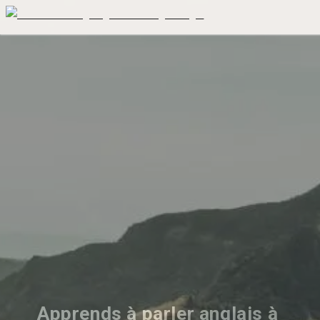
Apprends à parler anglais à 