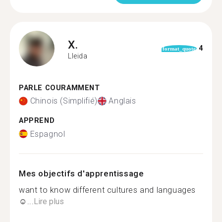
X.
4
format_quote
Lleida
PARLE COURAMMENT
Chinois (Simplifié)
Anglais
APPREND
Espagnol
Mes objectifs d'apprentissage
want to know different cultures and languages
☺...
Lire plus