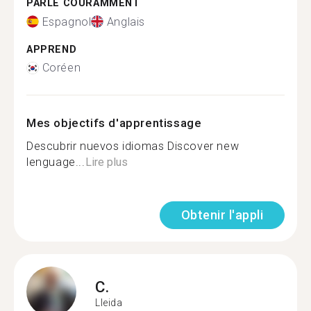
PARLE COURAMMENT
Espagnol
Anglais
APPREND
Coréen
Mes objectifs d'apprentissage
Descubrir nuevos idiomas Discover new
lenguage...
Lire plus
Obtenir l'appli
C.
Lleida