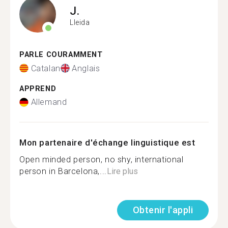
J.
Lleida
PARLE COURAMMENT
Catalan
Anglais
APPREND
Allemand
Mon partenaire d'échange linguistique est
Open minded person, no shy, international
person in Barcelona,...
Lire plus
Obtenir l'appli