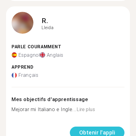
R.
Lleida
PARLE COURAMMENT
Espagnol
Anglais
APPREND
Français
Mes objectifs d'apprentissage
Mejorar mi Italiano e Ingle...
Lire plus
Obtenir l'appli