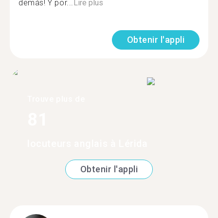
demás! Y por...
Lire plus
Obtenir l'appli
Trouve plus de
81
locuteurs anglais à Lérida
Obtenir l'appli