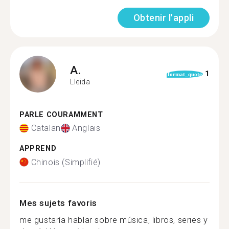
Obtenir l'appli
A.
1
format_quote
Lleida
PARLE COURAMMENT
Catalan
Anglais
APPREND
Chinois (Simplifié)
Mes sujets favoris
me gustaría hablar sobre música, libros, series y