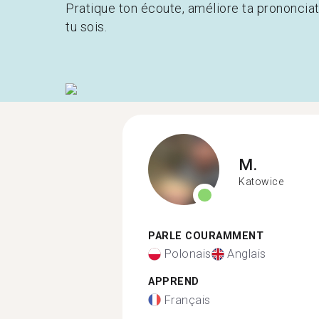
Pratique ton écoute, améliore ta prononcia
tu sois.
M.
Katowice
PARLE COURAMMENT
Polonais
Anglais
APPREND
Français