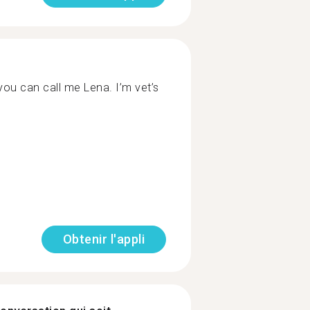
ou can call me Lena. I’m vet’s
Obtenir l'appli