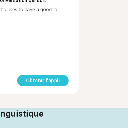
onversation qui soit
o likes to have a good tal...
Obtenir l'appli
linguistique