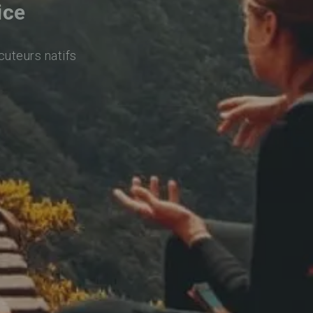
ice
cuteurs natifs