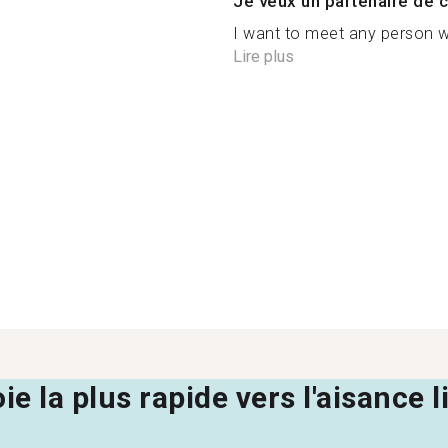
Je veux un partenaire de c
I want to meet any person wh
Lire plus
oie la plus rapide vers l'aisance 