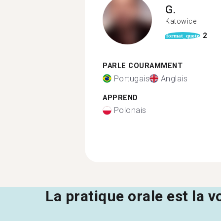
G.
Katowice
2
format_quote
PARLE COURAMMENT
Portugais
Anglais
APPREND
Polonais
La pratique orale est la v