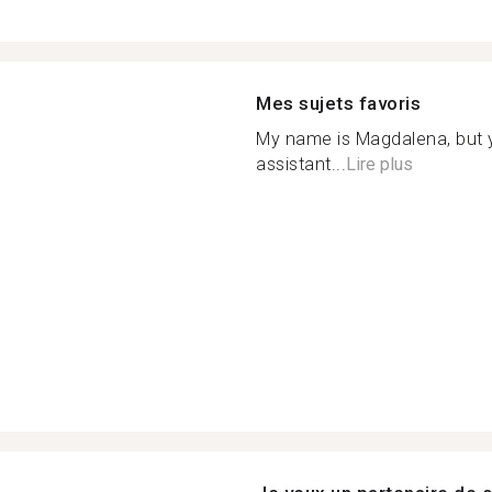
Mes sujets favoris
My name is Magdalena, but y
assistant...
Lire plus