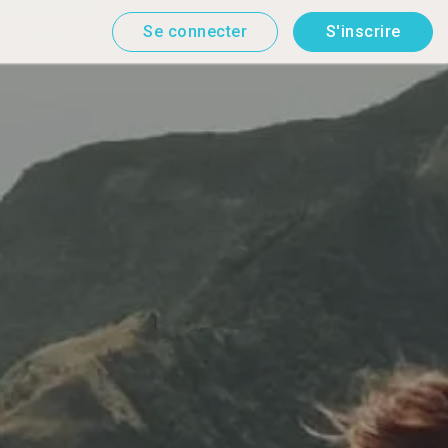
Se connecter
S'inscrire