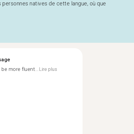
s personnes natives de cette langue, où que
ssage
 be more fluent...
Lire plus