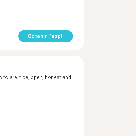
Obtenir l'appli
 who are nice, open, honest and