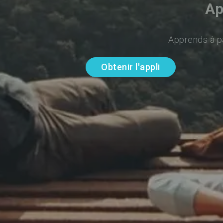
Ap
Apprends à pa
Obtenir l'appli