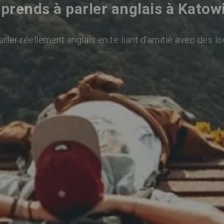
prends à parler anglais à Katow
rler réellement anglais en te liant d'amitié avec des lo