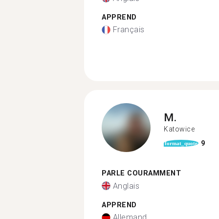
APPREND
Français
M.
Katowice
9
format_quote
PARLE COURAMMENT
Anglais
APPREND
Allemand