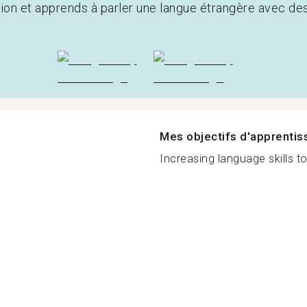
tion et apprends à parler une langue étrangère avec de
Mes objectifs d'apprenti
Increasing language skills to