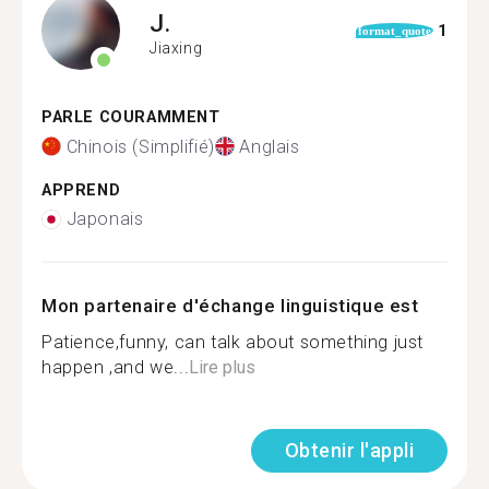
J.
1
format_quote
Jiaxing
PARLE COURAMMENT
Chinois (Simplifié)
Anglais
APPREND
Japonais
Mon partenaire d'échange linguistique est
Patience,funny, can talk about something just
happen ,and we...
Lire plus
Obtenir l'appli