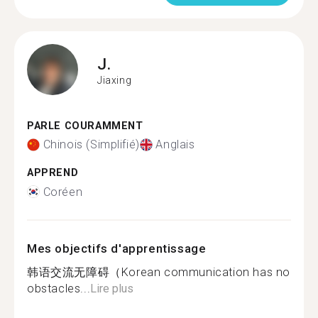
J.
Jiaxing
PARLE COURAMMENT
Chinois (Simplifié)
Anglais
APPREND
Coréen
Mes objectifs d'apprentissage
韩语交流无障碍（Korean communication has no
obstacles...
Lire plus