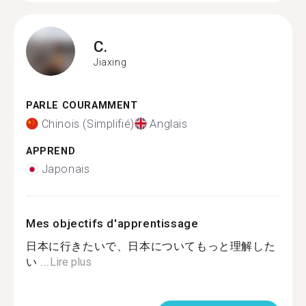
C.
Jiaxing
PARLE COURAMMENT
Chinois (Simplifié)
Anglais
APPREND
Japonais
Mes objectifs d'apprentissage
日本に行きたいで、日本についてもっと理解した
い ...
Lire plus