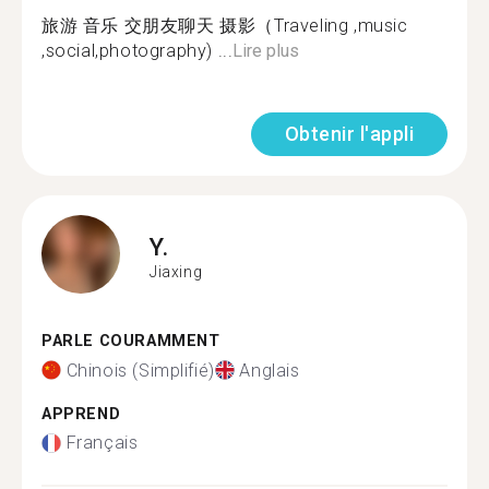
旅游 音乐 交朋友聊天 摄影（Traveling ,music
,social,photography) ...
Lire plus
Obtenir l'appli
Y.
Jiaxing
PARLE COURAMMENT
Chinois (Simplifié)
Anglais
APPREND
Français