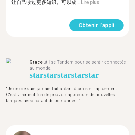
让自己收过更多知识。可以成...
Lire plus
Obtenir l'appli
Grace
utilise Tandem pour se sentir connectée
au monde.
star
star
star
star
star
"Je ne me suis jamais fait autant d'amis si rapidement.
C'est vraiment fun de pouvoir apprendre de nouvelles
langues avec autant de personnes !"