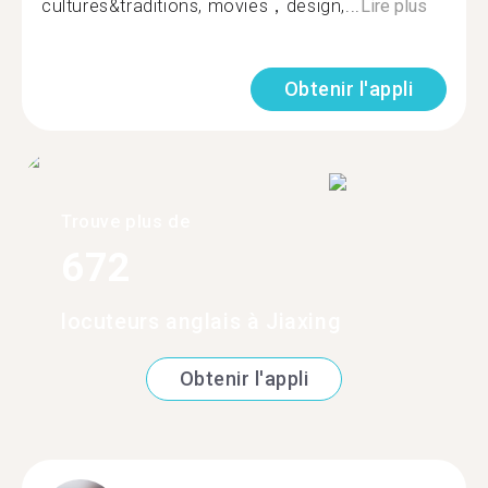
cultures&traditions, movies，design,...
Lire plus
Obtenir l'appli
Trouve plus de
672
locuteurs anglais à Jiaxing
Obtenir l'appli