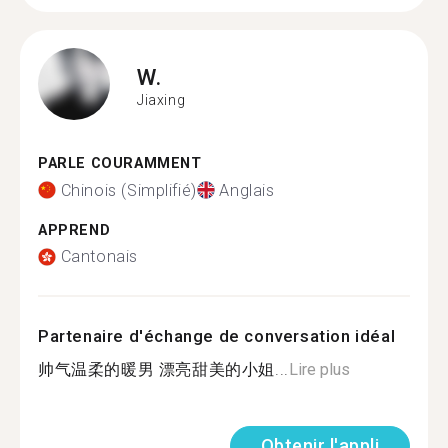
W.
Jiaxing
PARLE COURAMMENT
Chinois (Simplifié)
Anglais
APPREND
Cantonais
Partenaire d'échange de conversation idéal
帅气温柔的暖男 漂亮甜美的小姐...
Lire plus
Obtenir l'appli