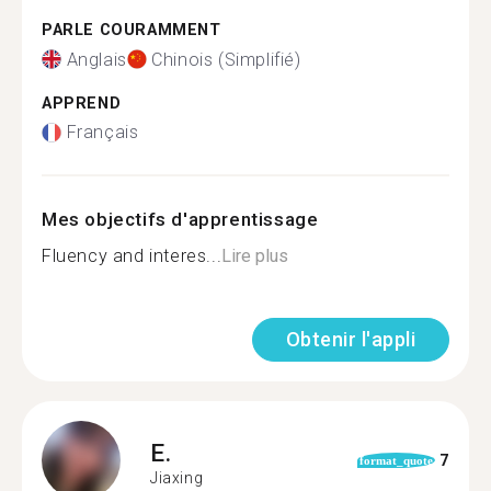
PARLE COURAMMENT
Anglais
Chinois (Simplifié)
APPREND
Français
Mes objectifs d'apprentissage
Fluency and interes...
Lire plus
Obtenir l'appli
E.
7
format_quote
Jiaxing