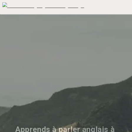
Apprends à parler anglais à 