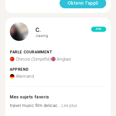
Obtenir l'appli
C.
NEW
Jiaxing
PARLE COURAMMENT
Chinois (Simplifié)
Anglais
APPREND
Allemand
Mes sujets favoris
travel music film delicac...
Lire plus