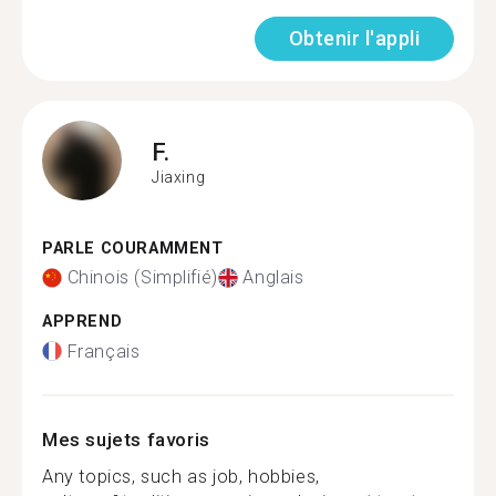
Obtenir l'appli
F.
Jiaxing
PARLE COURAMMENT
Chinois (Simplifié)
Anglais
APPREND
Français
Mes sujets favoris
Any topics, such as job, hobbies,