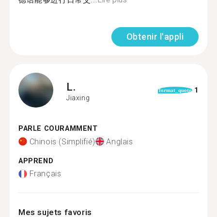
Obtenir l'appli
L.
1
format_quote
Jiaxing
PARLE COURAMMENT
Chinois (Simplifié)
Anglais
APPREND
Français
Mes sujets favoris