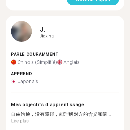
J.
Jiaxing
PARLE COURAMMENT
Chinois (Simplifié)
Anglais
APPREND
Japonais
Mes objectifs d'apprentissage
自由沟通，没有障碍，能理解对方的含义和暗...
Lire plus