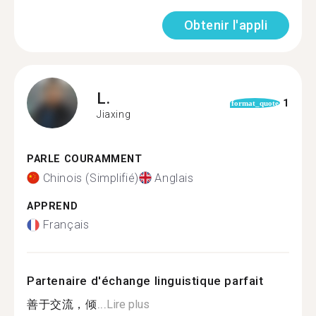
Obtenir l'appli
L.
1
format_quote
Jiaxing
PARLE COURAMMENT
Chinois (Simplifié)
Anglais
APPREND
Français
Partenaire d'échange linguistique parfait
善于交流，倾...
Lire plus