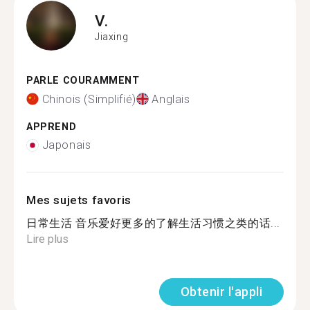
V.
Jiaxing
PARLE COURAMMENT
Chinois (Simplifié)
Anglais
APPREND
Japonais
Mes sujets favoris
日常生活 音乐爱好更多的了解生活习惯之类的话...
Lire plus
Obtenir l'appli