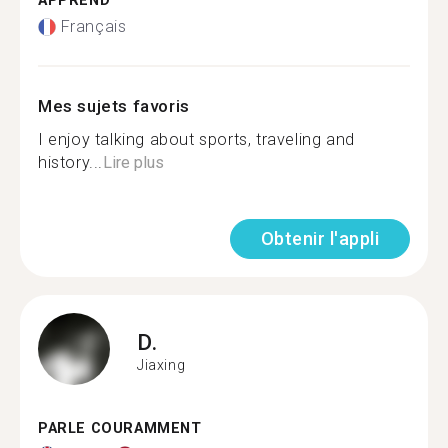
APPREND
Français
Mes sujets favoris
I enjoy talking about sports, traveling and
history...
Lire plus
Obtenir l'appli
D.
Jiaxing
PARLE COURAMMENT