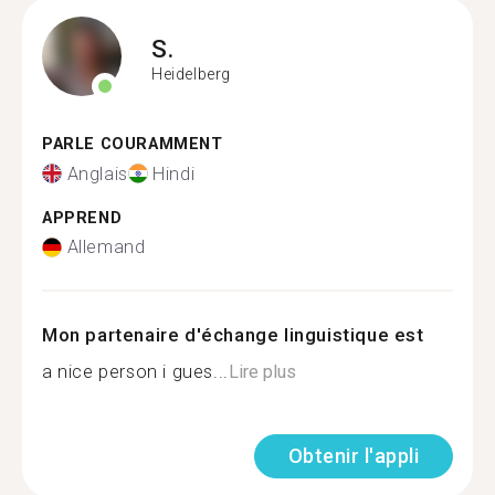
S.
Heidelberg
PARLE COURAMMENT
Anglais
Hindi
APPREND
Allemand
Mon partenaire d'échange linguistique est
a nice person i gues...
Lire plus
Obtenir l'appli