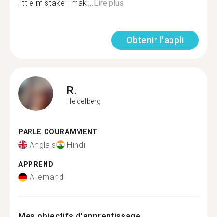
little mistake i mak...
Lire plus
Obtenir l'appli
R.
Heidelberg
PARLE COURAMMENT
Anglais
Hindi
APPREND
Allemand
Mes objectifs d'apprentissage