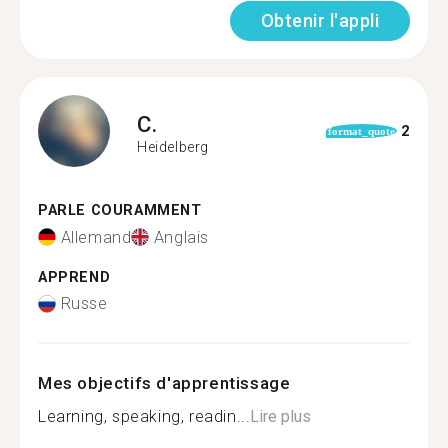
Obtenir l'appli
C.
2
format_quote
Heidelberg
PARLE COURAMMENT
Allemand
Anglais
APPREND
Russe
Mes objectifs d'apprentissage
Learning, speaking, readin...
Lire plus