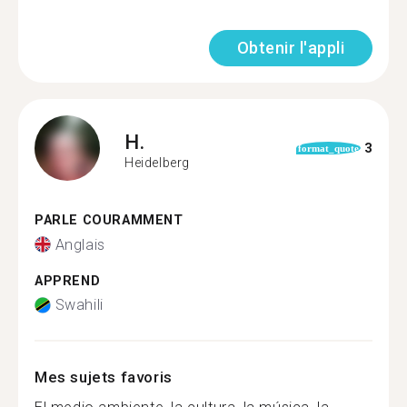
Obtenir l'appli
H.
3
format_quote
Heidelberg
PARLE COURAMMENT
Anglais
APPREND
Swahili
Mes sujets favoris