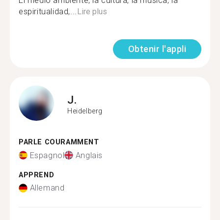
El medio ambiente, la cultura, la música, la
espiritualidad,...
Lire plus
Obtenir l'appli
J.
Heidelberg
PARLE COURAMMENT
Espagnol
Anglais
APPREND
Allemand