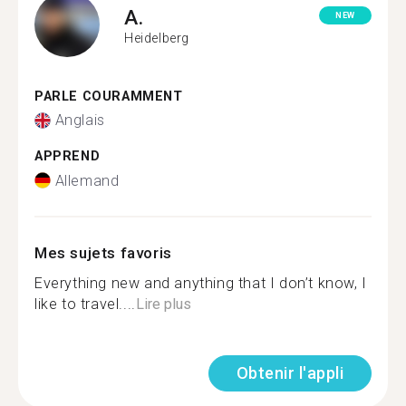
A.
NEW
Heidelberg
PARLE COURAMMENT
Anglais
APPREND
Allemand
Mes sujets favoris
Everything new and anything that I don’t know, I
like to travel....
Lire plus
Obtenir l'appli