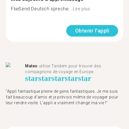
Fließend Deutsch spreche...
Lire plus
Obtenir l'appli
Mateo
utilise Tandem pour trouver des
compagnons de voyage en Europe.
star
star
star
star
star
"Appli fantastique pleine de gens fantastiques. Je me suis
fait beaucoup d'amis et je prévois même de voyager pour
leur rendre visite. L'appli a vraiment changé ma vie !"