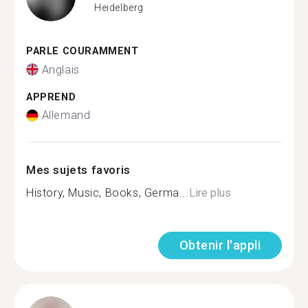
Heidelberg
PARLE COURAMMENT
Anglais
APPREND
Allemand
Mes sujets favoris
History, Music, Books, Germa...
Lire plus
Obtenir l'appli