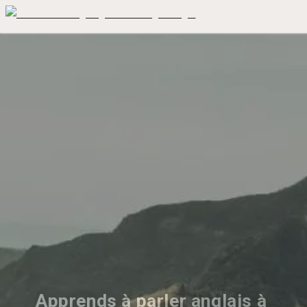
Apprends à parler anglais à 