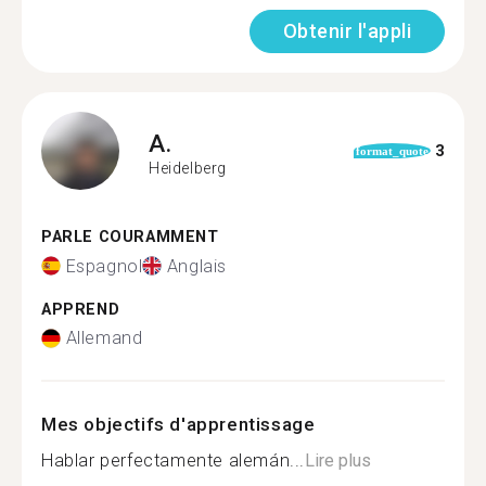
Obtenir l'appli
A.
3
format_quote
Heidelberg
PARLE COURAMMENT
Espagnol
Anglais
APPREND
Allemand
Mes objectifs d'apprentissage
Hablar perfectamente alemán...
Lire plus