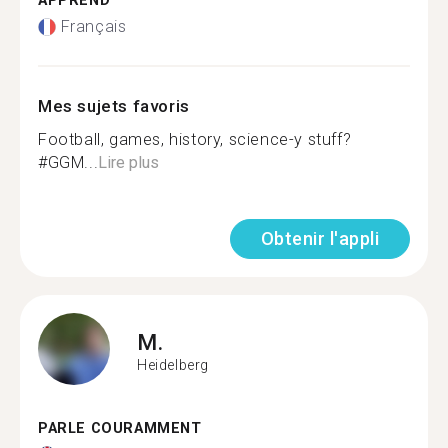
APPREND
Français
Mes sujets favoris
Football, games, history, science-y stuff?
#GGM...
Lire plus
Obtenir l'appli
M.
Heidelberg
PARLE COURAMMENT