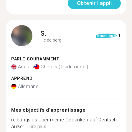
Obtenir l'appli
S.
1
format_quote
Heidelberg
PARLE COURAMMENT
Anglais
Chinois (Traditionnel)
APPREND
Allemand
Mes objectifs d'apprentissage
reibungslos über meine Gedanken auf Deutsch
ãußer...
Lire plus