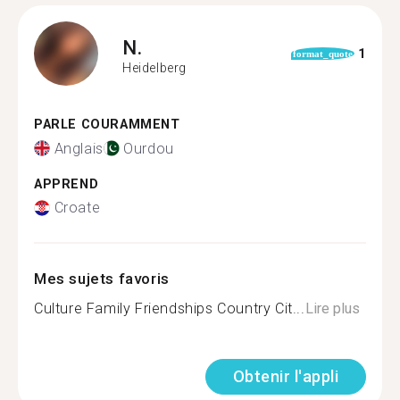
N.
1
format_quote
Heidelberg
PARLE COURAMMENT
Anglais
Ourdou
APPREND
Croate
Mes sujets favoris
Culture Family Friendships Country Cit...
Lire plus
Obtenir l'appli