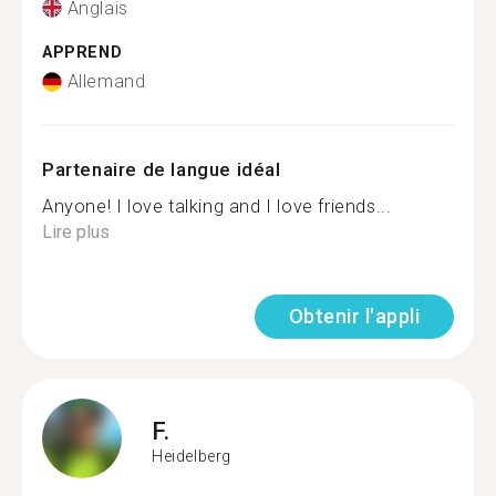
Anglais
APPREND
Allemand
Partenaire de langue idéal
Anyone! I love talking and I love friends...
Lire plus
Obtenir l'appli
F.
Heidelberg