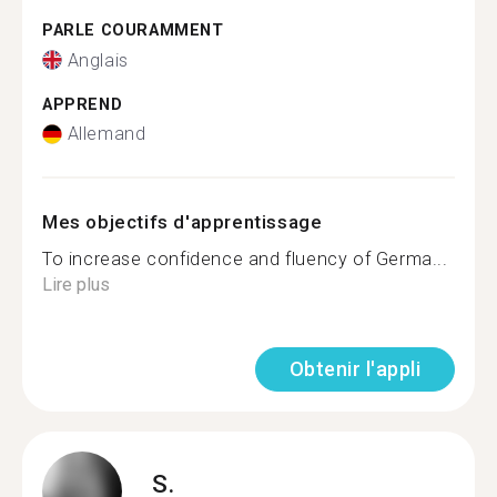
PARLE COURAMMENT
Anglais
APPREND
Allemand
Mes objectifs d'apprentissage
To increase confidence and fluency of Germa...
Lire plus
Obtenir l'appli
S.