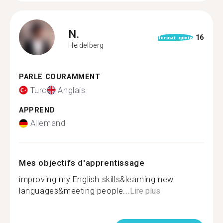
N.
16
format_quote
Heidelberg
PARLE COURAMMENT
Turc
Anglais
APPREND
Allemand
Mes objectifs d'apprentissage
improving my English skills&learning new
languages&meeting people...
Lire plus