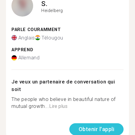
S.
Heidelberg
PARLE COURAMMENT
Anglais
Télougou
APPREND
Allemand
Je veux un partenaire de conversation qui
soit
The people who believe in beautiful nature of
mutual growth...
Lire plus
Obtenir l'appli