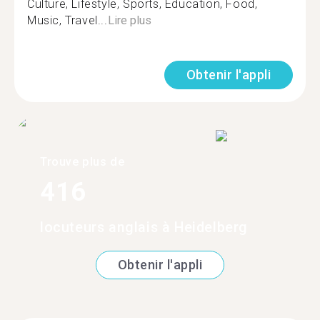
Culture, Lifestyle, Sports, Education, Food,
Music, Travel...
Lire plus
Obtenir l'appli
Trouve plus de
416
locuteurs anglais à Heidelberg
Obtenir l'appli