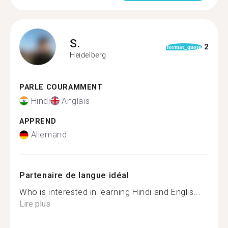
S.
2
format_quote
Heidelberg
PARLE COURAMMENT
Hindi
Anglais
APPREND
Allemand
Partenaire de langue idéal
Who is interested in learning Hindi and Englis...
Lire plus