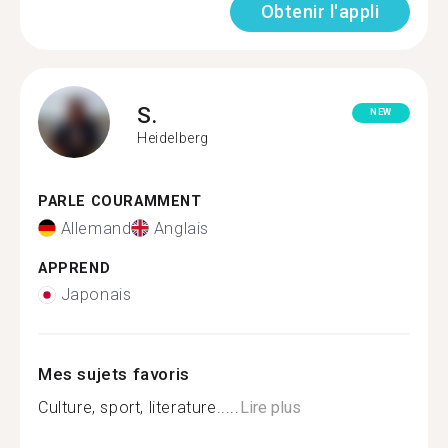
Obtenir l'appli
S.
NEW
Heidelberg
PARLE COURAMMENT
Allemand
Anglais
APPREND
Japonais
Mes sujets favoris
Culture, sport, literature.....
Lire plus