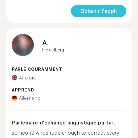
Obtenir l'appli
A.
Heidelberg
PARLE COURAMMENT
Anglais
APPREND
Allemand
Partenaire d'échange linguistique parfait
someone whos rude enough to correct every