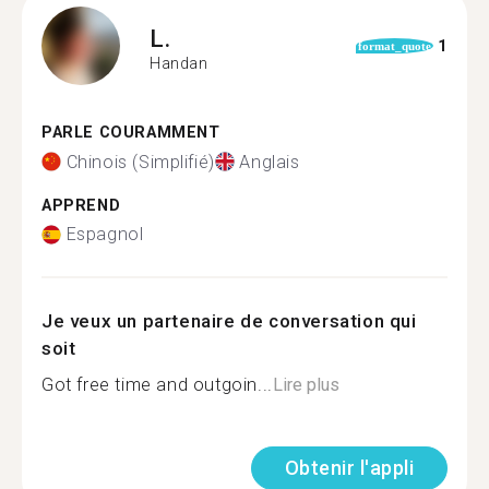
L.
1
format_quote
Handan
PARLE COURAMMENT
Chinois (Simplifié)
Anglais
APPREND
Espagnol
Je veux un partenaire de conversation qui
soit
Got free time and outgoin...
Lire plus
Obtenir l'appli