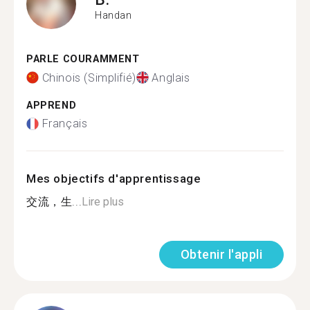
Handan
PARLE COURAMMENT
Chinois (Simplifié)
Anglais
APPREND
Français
Mes objectifs d'apprentissage
交流，生...
Lire plus
Obtenir l'appli