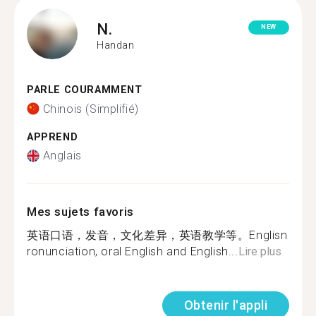
N.
NEW
Handan
PARLE COURAMMENT
Chinois (Simplifié)
APPREND
Anglais
Mes sujets favoris
英语口语，发音，文化差异，英语教学等。Englisn
ronunciation, oral English and English...
Lire plus
Obtenir l'appli