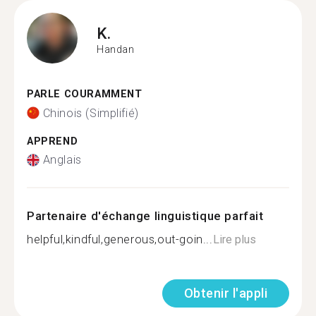
K.
Handan
PARLE COURAMMENT
Chinois (Simplifié)
APPREND
Anglais
Partenaire d'échange linguistique parfait
helpful,kindful,generous,out-goin...
Lire plus
Obtenir l'appli