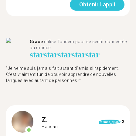
Obtenir l'appli
Grace
utilise Tandem pour se sentir connectée
au monde.
star
star
star
star
star
"Je ne me suis jamais fait autant d'amis si rapidement.
C'est vraiment fun de pouvoir apprendre de nouvelles
langues avec autant de personnes !"
Z.
3
format_quote
Handan