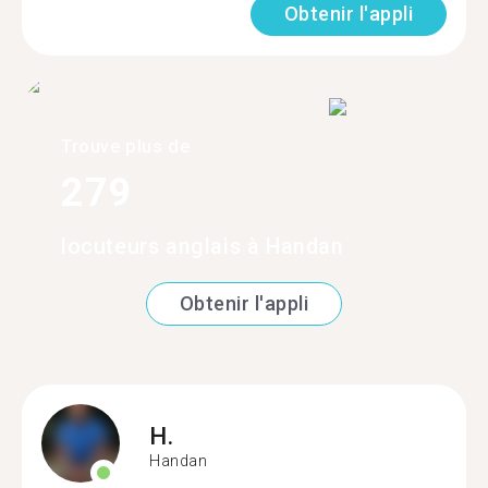
Obtenir l'appli
Trouve plus de
279
locuteurs anglais à Handan
Obtenir l'appli
H.
Handan