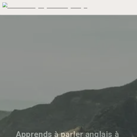
Apprends à parler anglais à 