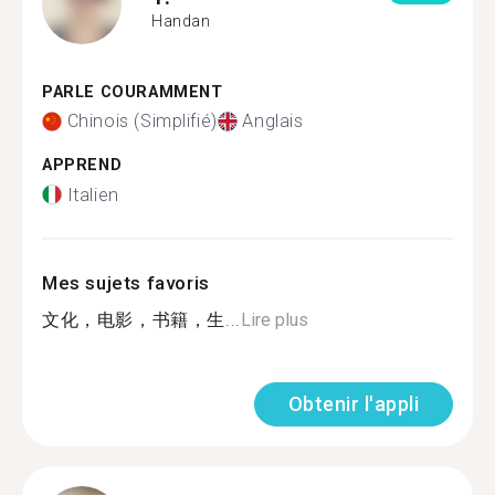
Handan
PARLE COURAMMENT
Chinois (Simplifié)
Anglais
APPREND
Italien
Mes sujets favoris
文化，电影，书籍，生...
Lire plus
Obtenir l'appli