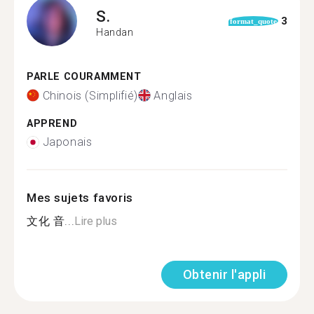
S.
3
format_quote
Handan
PARLE COURAMMENT
Chinois (Simplifié)
Anglais
APPREND
Japonais
Mes sujets favoris
文化 音...
Lire plus
Obtenir l'appli