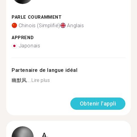
PARLE COURAMMENT
Chinois (Simplifié)
Anglais
APPREND
Japonais
Partenaire de langue idéal
幽默风...
Lire plus
Obtenir l'appli
A.