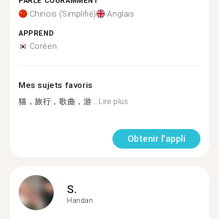
PARLE COURAMMENT
Chinois (Simplifié)
Anglais
APPREND
Coréen
Mes sujets favoris
猫，旅行，歌曲，游...
Lire plus
Obtenir l'appli
S.
Handan