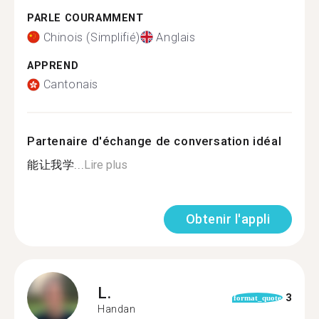
PARLE COURAMMENT
Chinois (Simplifié)
Anglais
APPREND
Cantonais
Partenaire d'échange de conversation idéal
能让我学...
Lire plus
Obtenir l'appli
L.
3
format_quote
Handan