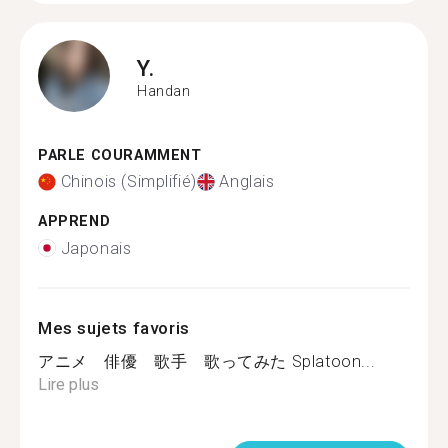
Y.
Handan
PARLE COURAMMENT
Chinois (Simplifié)
Anglais
APPREND
Japonais
Mes sujets favoris
アニメ 俳優 歌手 歌ってみた Splatoon...
Lire plus