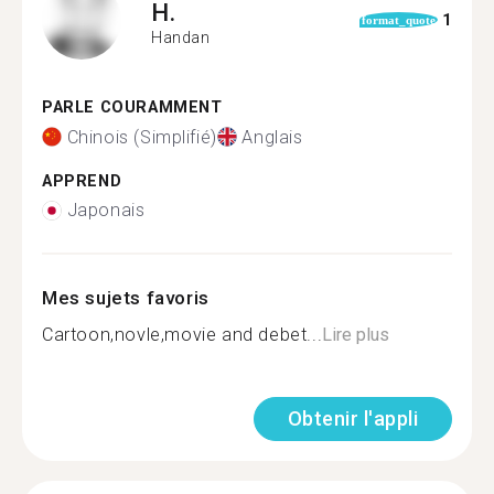
H.
1
format_quote
Handan
PARLE COURAMMENT
Chinois (Simplifié)
Anglais
APPREND
Japonais
Mes sujets favoris
Cartoon,novle,movie and debet...
Lire plus
Obtenir l'appli