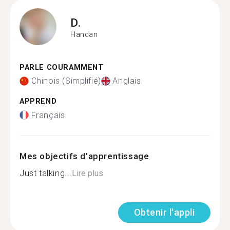
D.
Handan
PARLE COURAMMENT
Chinois (Simplifié)
Anglais
APPREND
Français
Mes objectifs d'apprentissage
Just talking...
Lire plus
Obtenir l'appli