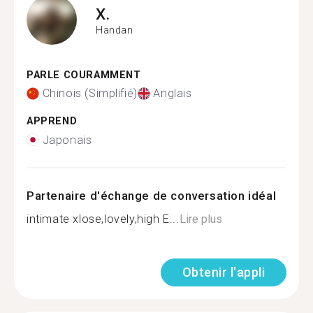
X.
Handan
PARLE COURAMMENT
Chinois (Simplifié)
Anglais
APPREND
Japonais
Partenaire d'échange de conversation idéal
intimate xlose,lovely,high E...
Lire plus
Obtenir l'appli