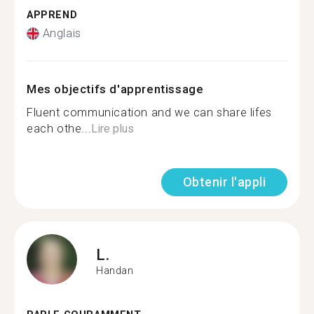
APPREND
Anglais
Mes objectifs d'apprentissage
Fluent communication and we can share lifes
each othe...
Lire plus
Obtenir l'appli
L.
Handan