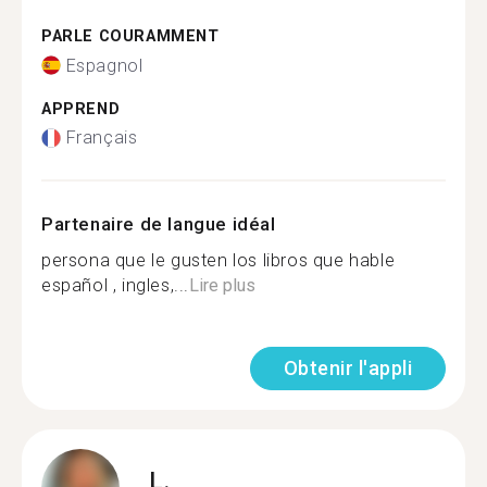
PARLE COURAMMENT
Espagnol
APPREND
Français
Partenaire de langue idéal
persona que le gusten los libros que hable
español , ingles,...
Lire plus
Obtenir l'appli
L.