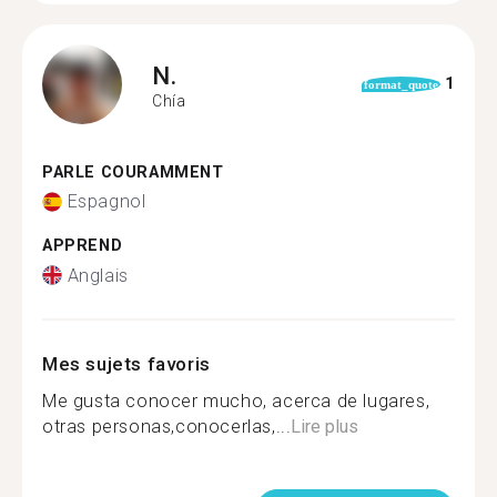
N.
1
format_quote
Chía
PARLE COURAMMENT
Espagnol
APPREND
Anglais
Mes sujets favoris
Me gusta conocer mucho, acerca de lugares,
otras personas,conocerlas,...
Lire plus