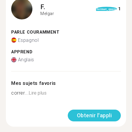
F.
1
format_quote
Melgar
PARLE COURAMMENT
Espagnol
APPREND
Anglais
Mes sujets favoris
correr...
Lire plus
Obtenir l'appli