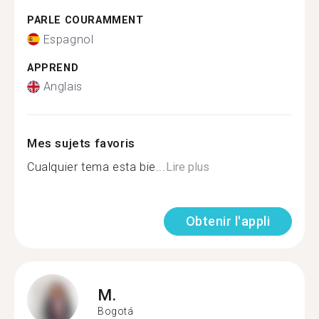
PARLE COURAMMENT
Espagnol
APPREND
Anglais
Mes sujets favoris
Cualquier tema esta bie...
Lire plus
Obtenir l'appli
M.
Bogotá