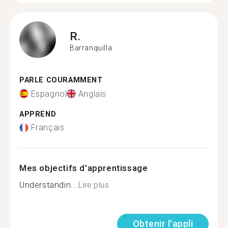
R.
Barranquilla
PARLE COURAMMENT
Espagnol
Anglais
APPREND
Français
Mes objectifs d'apprentissage
Understandin...
Lire plus
Obtenir l'appli