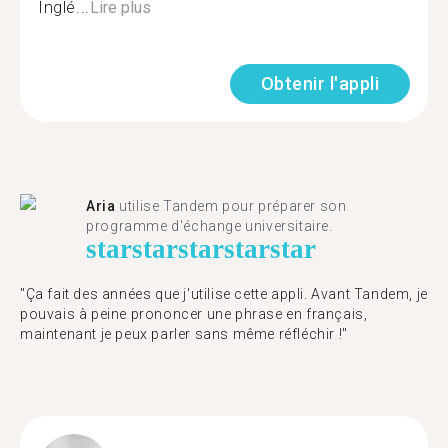
Inglé...
Lire plus
Obtenir l'appli
Aria
utilise Tandem pour préparer son
programme d'échange universitaire.
star
star
star
star
star
"Ça fait des années que j'utilise cette appli. Avant Tandem, je
pouvais à peine prononcer une phrase en français,
maintenant je peux parler sans même réfléchir !"