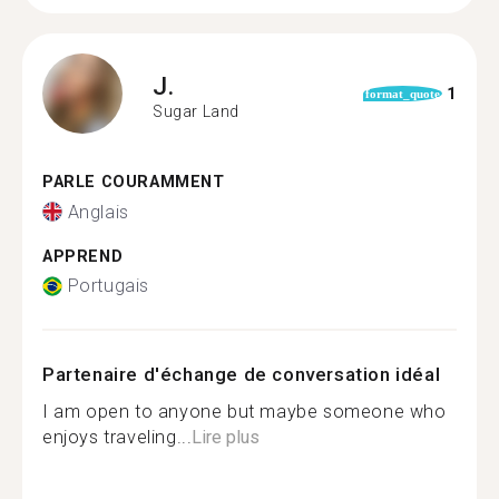
J.
1
format_quote
Sugar Land
PARLE COURAMMENT
Anglais
APPREND
Portugais
Partenaire d'échange de conversation idéal
I am open to anyone but maybe someone who
enjoys traveling...
Lire plus