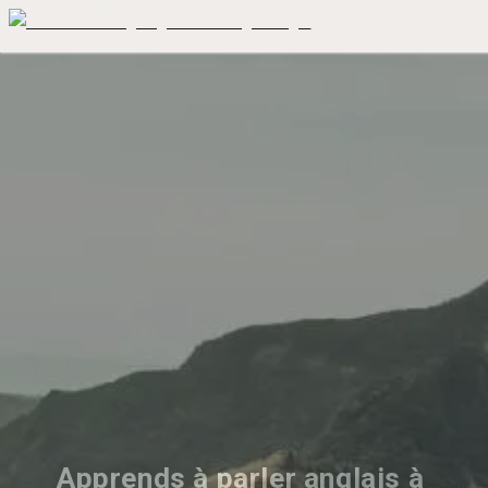
Apprends à parler anglais à 