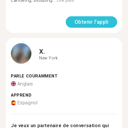
canoeing, blobbing...
Lire plus
Obtenir l'appli
X.
New York
PARLE COURAMMENT
Anglais
APPREND
Espagnol
Je veux un partenaire de conversation qui