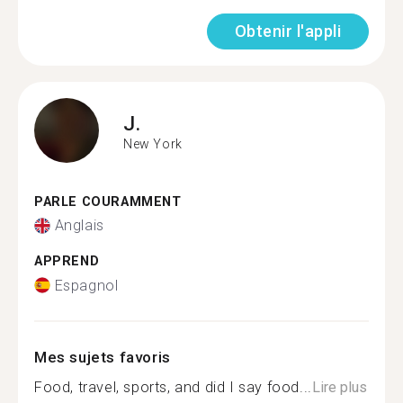
Obtenir l'appli
J.
New York
PARLE COURAMMENT
Anglais
APPREND
Espagnol
Mes sujets favoris
Food, travel, sports, and did I say food...
Lire plus