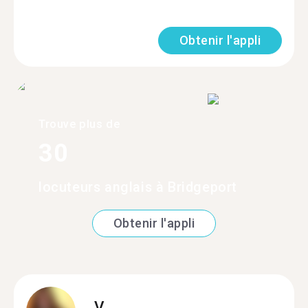
Obtenir l'appli
Trouve plus de
30
locuteurs anglais à Bridgeport
Obtenir l'appli
V.