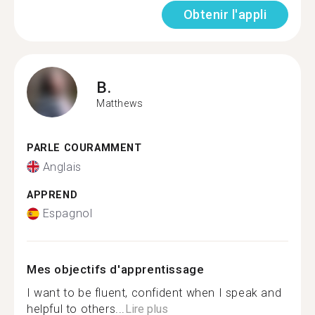
Obtenir l'appli
B.
Matthews
PARLE COURAMMENT
Anglais
APPREND
Espagnol
Mes objectifs d'apprentissage
I want to be fluent, confident when I speak and
helpful to others...
Lire plus