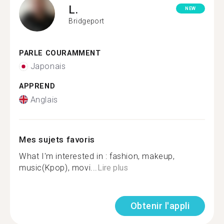
L.
NEW
Bridgeport
PARLE COURAMMENT
Japonais
APPREND
Anglais
Mes sujets favoris
What I'm interested in : fashion, makeup,
music(Kpop), movi...
Lire plus
Obtenir l'appli