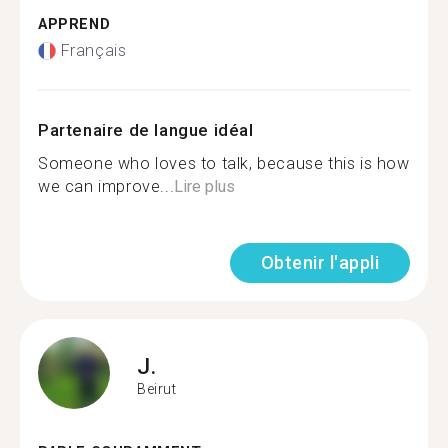
APPREND
Français
Partenaire de langue idéal
Someone who loves to talk, because this is how
we can improve...
Lire plus
Obtenir l'appli
J.
Beirut