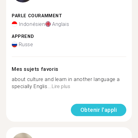
PARLE COURAMMENT
Indonésien
Anglais
APPREND
Russe
Mes sujets favoris
about culture and learn in another language a
specially Englis...
Lire plus
Obtenir l'appli