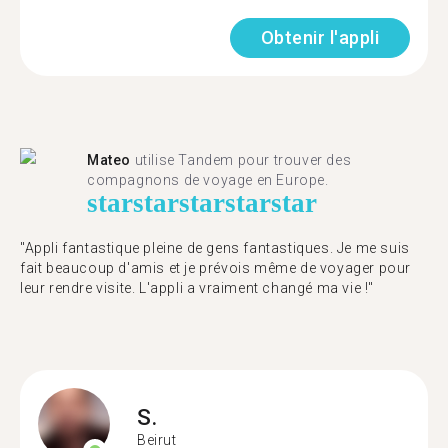
Obtenir l'appli
Mateo
utilise Tandem pour trouver des
compagnons de voyage en Europe.
star
star
star
star
star
"Appli fantastique pleine de gens fantastiques. Je me suis
fait beaucoup d'amis et je prévois même de voyager pour
leur rendre visite. L'appli a vraiment changé ma vie !"
S.
Beirut