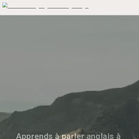
Apprends à parler anglais à 