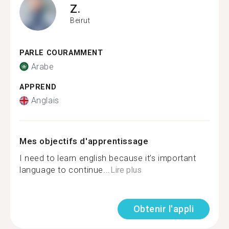
Z.
Beirut
PARLE COURAMMENT
Arabe
APPREND
Anglais
Mes objectifs d'apprentissage
I need to learn english because it’s important
language to continue...
Lire plus
Obtenir l'appli