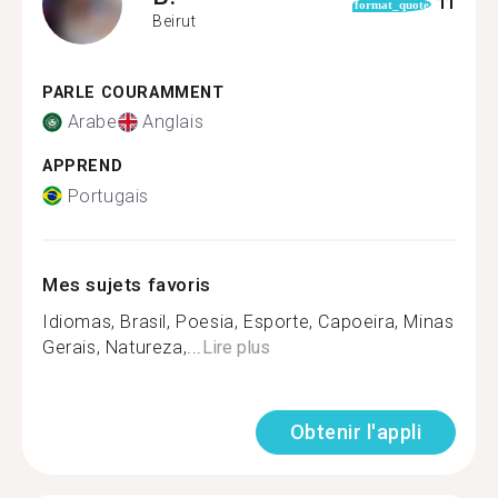
11
format_quote
Beirut
PARLE COURAMMENT
Arabe
Anglais
APPREND
Portugais
Mes sujets favoris
Idiomas, Brasil, Poesia, Esporte, Capoeira, Minas
Gerais, Natureza,...
Lire plus
Obtenir l'appli