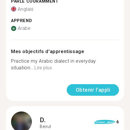
PARLE COURAMMENT
Anglais
APPREND
Arabe
Mes objectifs d'apprentissage
Practice my Arabic dialect in everyday
situation...
Lire plus
Obtenir l'appli
D.
6
format_quote
Beirut