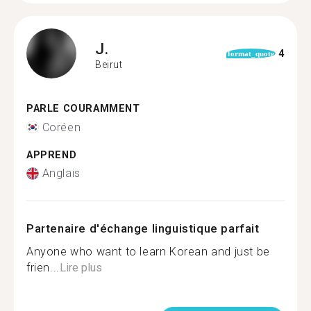
J.
4
format_quote
Beirut
PARLE COURAMMENT
Coréen
APPREND
Anglais
Partenaire d'échange linguistique parfait
Anyone who want to learn Korean and just be
frien...
Lire plus