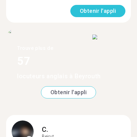
Obtenir l'appli
Trouve plus de
57
locuteurs anglais à Beyrouth
Obtenir l'appli
C.
Beirut