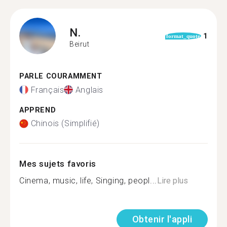
N.
1
format_quote
Beirut
PARLE COURAMMENT
Français
Anglais
APPREND
Chinois (Simplifié)
Mes sujets favoris
Cinema, music, life, Singing, peopl...
Lire plus
Obtenir l'appli