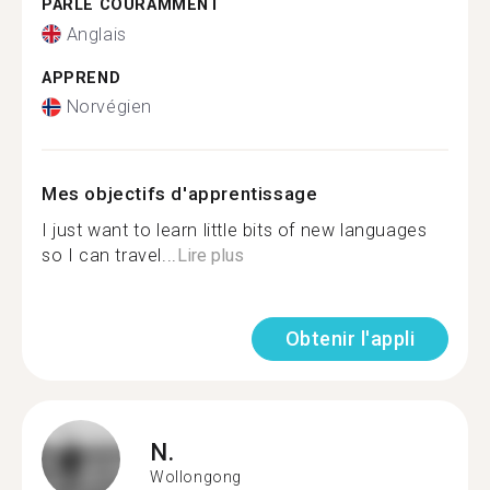
PARLE COURAMMENT
Anglais
APPREND
Norvégien
Mes objectifs d'apprentissage
I just want to learn little bits of new languages
so I can travel...
Lire plus
Obtenir l'appli
N.
Wollongong