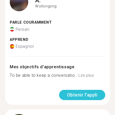
A.
Wollongong
PARLE COURAMMENT
Persan
APPREND
Espagnol
Mes objectifs d'apprentissage
To be able to keep a conversatio...
Lire plus
Obtenir l'appli