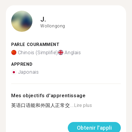
J.
Wollongong
PARLE COURAMMENT
Chinois (Simplifié)
Anglais
APPREND
Japonais
Mes objectifs d'apprentissage
英语口语能和外国人正常交...
Lire plus
Obtenir l'appli