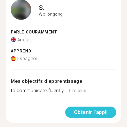
S.
Wollongong
PARLE COURAMMENT
Anglais
APPREND
Espagnol
Mes objectifs d'apprentissage
to communicate fluently....
Lire plus
Obtenir l'appli