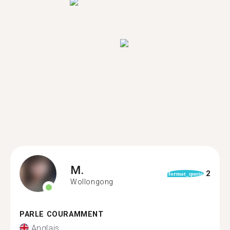
M.
2
format_quote
Wollongong
PARLE COURAMMENT
Anglais