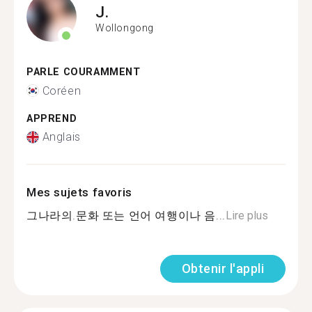
J.
Wollongong
PARLE COURAMMENT
Coréen
APPREND
Anglais
Mes sujets favoris
그나라의.문화 또는 언어 여행이나 음...
Lire plus
Obtenir l'appli