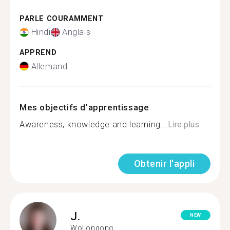
PARLE COURAMMENT
Hindi
Anglais
APPREND
Allemand
Mes objectifs d'apprentissage
Awareness, knowledge and learning...
Lire plus
Obtenir l'appli
J.
NEW
Wollongong