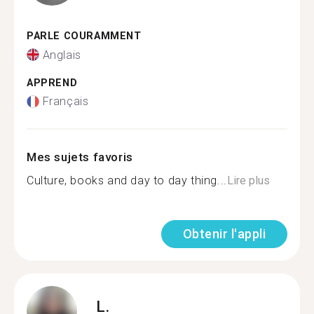
PARLE COURAMMENT
Anglais
APPREND
Français
Mes sujets favoris
Culture, books and day to day thing...
Lire plus
Obtenir l'appli
L.