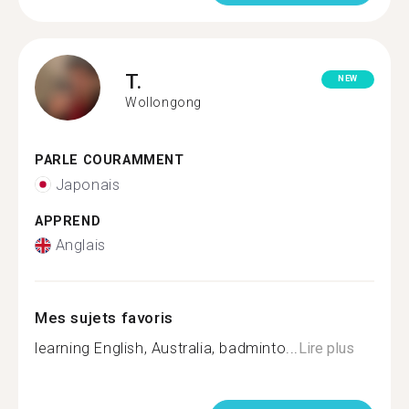
T.
NEW
Wollongong
PARLE COURAMMENT
Japonais
APPREND
Anglais
Mes sujets favoris
learning English, Australia, badminto...
Lire plus