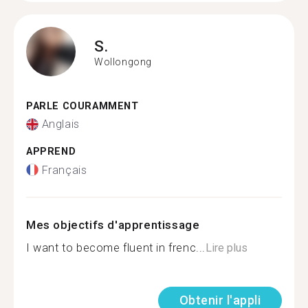
S.
Wollongong
PARLE COURAMMENT
Anglais
APPREND
Français
Mes objectifs d'apprentissage
I want to become fluent in frenc...
Lire plus
Obtenir l'appli