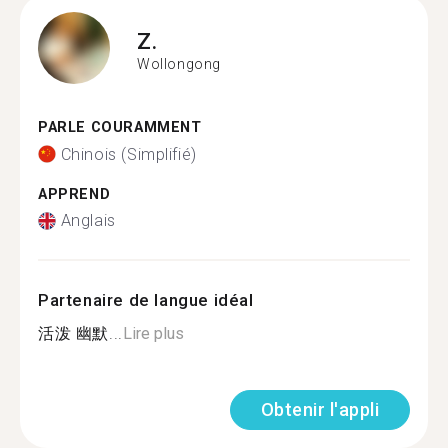
Z.
Wollongong
PARLE COURAMMENT
Chinois (Simplifié)
APPREND
Anglais
Partenaire de langue idéal
活泼 幽默...
Lire plus
Obtenir l'appli