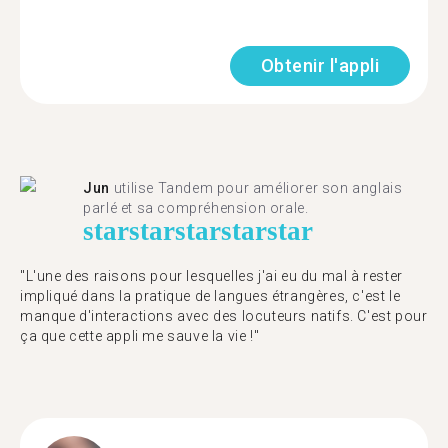
Obtenir l'appli
Jun
utilise Tandem pour améliorer son anglais
parlé et sa compréhension orale.
star
star
star
star
star
"L'une des raisons pour lesquelles j'ai eu du mal à rester
impliqué dans la pratique de langues étrangères, c'est le
manque d'interactions avec des locuteurs natifs. C'est pour
ça que cette appli me sauve la vie !"