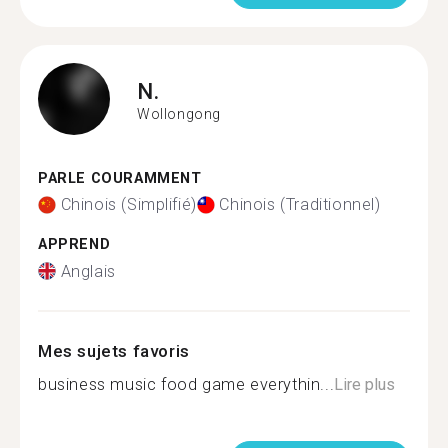
N.
Wollongong
PARLE COURAMMENT
Chinois (Simplifié)
Chinois (Traditionnel)
APPREND
Anglais
Mes sujets favoris
business music food game everythin...
Lire plus